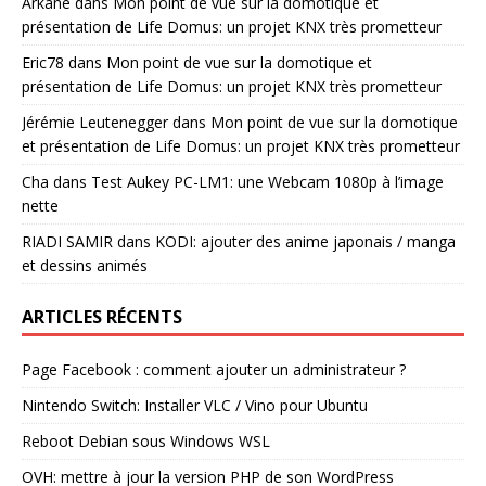
Arkane
dans
Mon point de vue sur la domotique et
présentation de Life Domus: un projet KNX très prometteur
Eric78
dans
Mon point de vue sur la domotique et
présentation de Life Domus: un projet KNX très prometteur
Jérémie Leutenegger
dans
Mon point de vue sur la domotique
et présentation de Life Domus: un projet KNX très prometteur
Cha
dans
Test Aukey PC-LM1: une Webcam 1080p à l’image
nette
RIADI SAMIR
dans
KODI: ajouter des anime japonais / manga
et dessins animés
ARTICLES RÉCENTS
Page Facebook : comment ajouter un administrateur ?
Nintendo Switch: Installer VLC / Vino pour Ubuntu
Reboot Debian sous Windows WSL
OVH: mettre à jour la version PHP de son WordPress