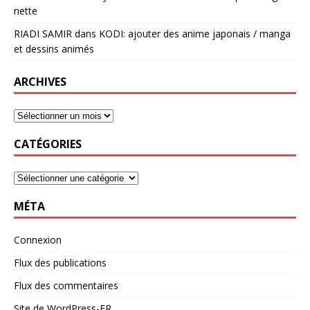
nette
RIADI SAMIR
dans
KODI: ajouter des anime japonais / manga
et dessins animés
ARCHIVES
CATÉGORIES
MÉTA
Connexion
Flux des publications
Flux des commentaires
Site de WordPress-FR