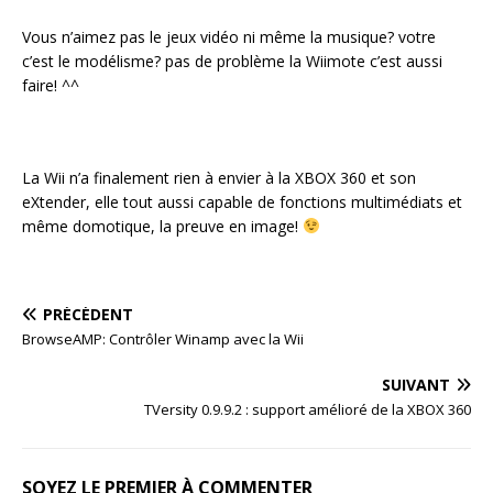
Vous n’aimez pas le jeux vidéo ni même la musique? votre
c’est le modélisme? pas de problème la Wiimote c’est aussi
faire! ^^
La Wii n’a finalement rien à envier à la XBOX 360 et son
eXtender, elle tout aussi capable de fonctions multimédiats et
même domotique, la preuve en image!
PRÉCÉDENT
BrowseAMP: Contrôler Winamp avec la Wii
SUIVANT
TVersity 0.9.9.2 : support amélioré de la XBOX 360
SOYEZ LE PREMIER À COMMENTER