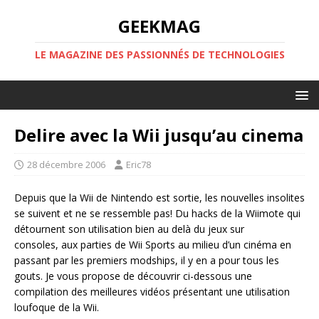
GEEKMAG
LE MAGAZINE DES PASSIONNÉS DE TECHNOLOGIES
Delire avec la Wii jusqu’au cinema
28 décembre 2006
Eric78
Depuis que la Wii de Nintendo est sortie, les nouvelles insolites
se suivent et ne se ressemble pas! Du hacks de la Wiimote qui
détournent son utilisation bien au delà du jeux sur
consoles, aux parties de Wii Sports au milieu d’un cinéma en
passant par les premiers modships, il y en a pour tous les
gouts. Je vous propose de découvrir ci-dessous une
compilation des meilleures vidéos présentant une utilisation
loufoque de la Wii.