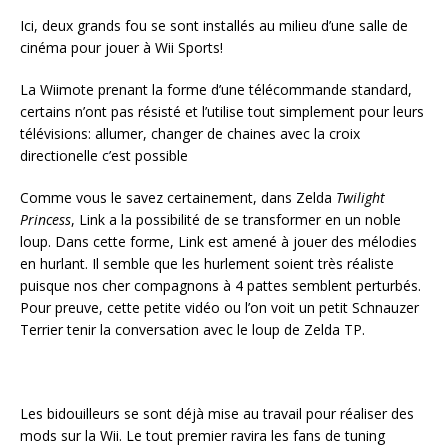
Ici, deux grands fou se sont installés au milieu d’une salle de
cinéma pour jouer à Wii Sports!
La Wiimote prenant la forme d’une télécommande standard,
certains n’ont pas résisté et l’utilise tout simplement pour leurs
télévisions: allumer, changer de chaines avec la croix
directionelle c’est possible
Comme vous le savez certainement, dans Zelda
Twilight
Princess
, Link a la possibilité de se transformer en un noble
loup. Dans cette forme, Link est amené à jouer des mélodies
en hurlant. Il semble que les hurlement soient très réaliste
puisque nos cher compagnons à 4 pattes semblent perturbés.
Pour preuve, cette petite vidéo ou l’on voit un petit Schnauzer
Terrier tenir la conversation avec le loup de Zelda TP.
Les bidouilleurs se sont déjà mise au travail pour réaliser des
mods sur la Wii. Le tout premier ravira les fans de tuning