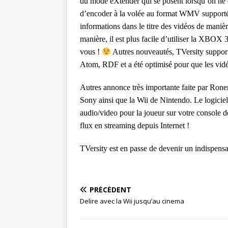
du mode eXtender qui se posent lorsqu’on ne 
d’encoder à la volée au format WMV supporté
informations dans le titre des vidéos de manièr
manière, il est plus facile d’utiliser la XBOX
vous !
Autres nouveautés, TVersity support
Atom, RDF et a été optimisé pour que les vi
Autres annonce très importante faite par Rone
Sony ainsi que la Wii de Nintendo. Le logiciel
audio/video pour la joueur sur votre console 
flux en streaming depuis Internet !
TVersity est en passe de devenir un indispensa
PRÉCÉDENT
Delire avec la Wii jusqu’au cinema