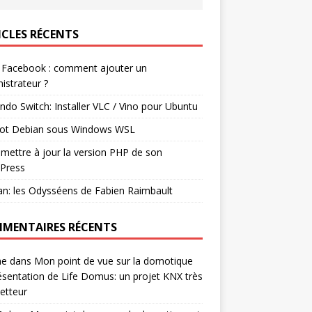
ICLES RÉCENTS
 Facebook : comment ajouter un
istrateur ?
ndo Switch: Installer VLC / Vino pour Ubuntu
ot Debian sous Windows WSL
mettre à jour la version PHP de son
Press
n: les Odysséens de Fabien Raimbault
MENTAIRES RÉCENTS
ne
dans
Mon point de vue sur la domotique
ésentation de Life Domus: un projet KNX très
etteur