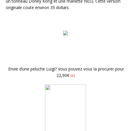
un tonneau Doney Kong et une manette NES). Cette version
originale coute environ 35 dollars.
Envie d’une peluche Luigi? Vous pouvez vous la procurer pour
22,90€
ici