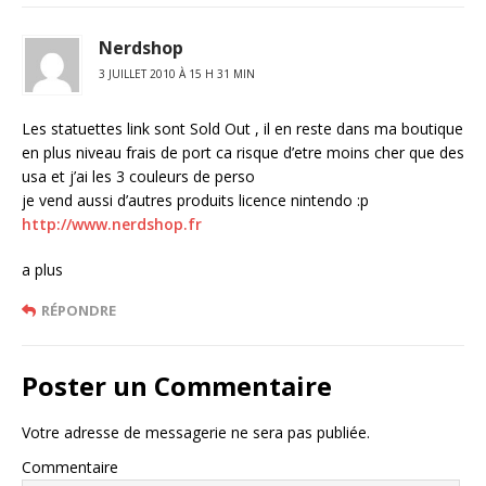
Nerdshop
3 JUILLET 2010 À 15 H 31 MIN
Les statuettes link sont Sold Out , il en reste dans ma boutique
en plus niveau frais de port ca risque d’etre moins cher que des
usa et j’ai les 3 couleurs de perso
je vend aussi d’autres produits licence nintendo :p
http://www.nerdshop.fr
a plus
RÉPONDRE
Poster un Commentaire
Votre adresse de messagerie ne sera pas publiée.
Commentaire