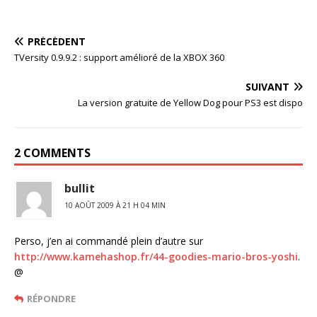
PRÉCÉDENT
TVersity 0.9.9.2 : support amélioré de la XBOX 360
SUIVANT
La version gratuite de Yellow Dog pour PS3 est dispo
2 COMMENTS
bullit
10 AOÛT 2009 À 21 H 04 MIN
Perso, j’en ai commandé plein d’autre sur
http://www.kamehashop.fr/44-goodies-mario-bros-yoshi
.
@
RÉPONDRE