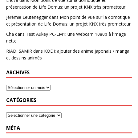
Eric78
dans
Mon point de vue sur la domotique et
présentation de Life Domus: un projet KNX très prometteur
Jérémie Leutenegger
dans
Mon point de vue sur la domotique
et présentation de Life Domus: un projet KNX très prometteur
Cha
dans
Test Aukey PC-LM1: une Webcam 1080p à l’image
nette
RIADI SAMIR
dans
KODI: ajouter des anime japonais / manga
et dessins animés
ARCHIVES
CATÉGORIES
MÉTA