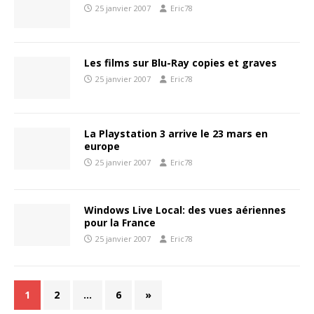
25 janvier 2007
Eric78
Les films sur Blu-Ray copies et graves
25 janvier 2007
Eric78
La Playstation 3 arrive le 23 mars en
europe
25 janvier 2007
Eric78
Windows Live Local: des vues aériennes
pour la France
25 janvier 2007
Eric78
1
2
…
6
»