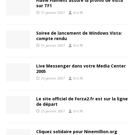
Flavie Flament assure la promo de Vista
sur TF1
31 janvier 2007
Eric78
Soiree de lancement de Windows Vista:
compte rendu
31 janvier 2007
Eric78
Live Messenger dans votre Media Center
2005
25 janvier 2007
Eric78
Le site officiel de Forza2.fr est sur la ligne
de départ
25 janvier 2007
Eric78
Cliquez solidaire pour Ninemillion.org