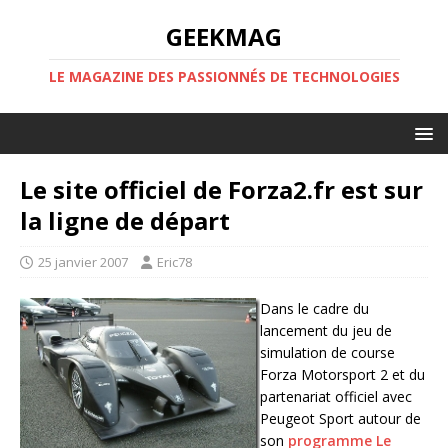
GEEKMAG
LE MAGAZINE DES PASSIONNÉS DE TECHNOLOGIES
Le site officiel de Forza2.fr est sur
la ligne de départ
25 janvier 2007
Eric78
Dans le cadre du
lancement du jeu de
simulation de course
Forza Motorsport 2 et du
partenariat officiel avec
Peugeot Sport autour de
son
programme Le