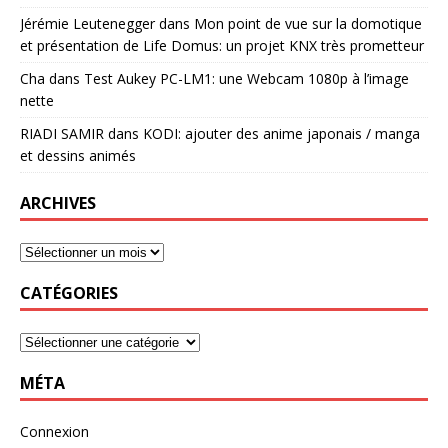
Jérémie Leutenegger
dans
Mon point de vue sur la domotique
et présentation de Life Domus: un projet KNX très prometteur
Cha
dans
Test Aukey PC-LM1: une Webcam 1080p à l’image
nette
RIADI SAMIR
dans
KODI: ajouter des anime japonais / manga
et dessins animés
ARCHIVES
CATÉGORIES
MÉTA
Connexion