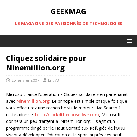
GEEKMAG
LE MAGAZINE DES PASSIONNÉS DE TECHNOLOGIES
Cliquez solidaire pour
Ninemillion.org
25 janvier 2007
Eric78
Microsoft lance l’opération « Cliquez solidaire » en partenariat
avec
Ninemillion.org
. Le principe est simple chaque fois que
vous effecturez une recherche via le moteur Live Search à
cette adresse:
http://click4thecause.live.com
, Microsoft
donnera un peu d’argent à Ninemillion.org. Il s’agit d’un
programme dirigé par le Haut Comité aux Réfugiés de l’ONU
visant à développer l’éducation et le sport auprès des neuf