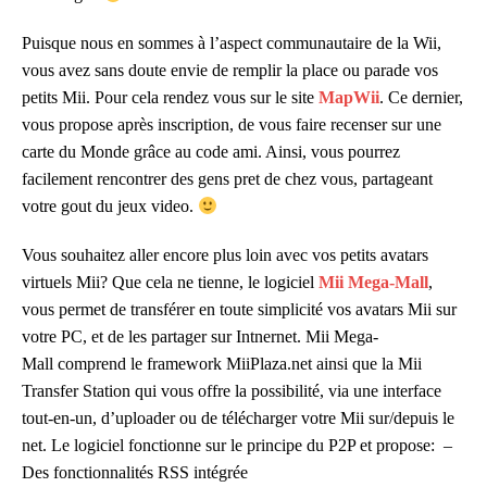
Puisque nous en sommes à l’aspect communautaire de la Wii,
vous avez sans doute envie de remplir la
place ou parade vos
petits Mii. Pour cela rendez vous sur le site
MapWii
. Ce dernier,
vous propose après inscription, de vous faire recenser sur une
carte du Monde grâce au code ami. Ainsi, vous pourrez
facilement rencontrer des gens pret de chez vous, partageant
votre gout du jeux video.
Vous souhaitez aller encore plus loin avec vos petits avatars
virtuels Mii? Que cela ne tienne, le logiciel
Mii Mega-Mall
,
vous permet de transférer en toute simplicité vos avatars Mii sur
votre PC, et de les partager sur Intnernet.
Mii Mega-
Mall comprend le framework MiiPlaza.net ainsi que la Mii
Transfer Station qui vous offre la possibilité, via une interface
tout-en-un, d’uploader ou de télécharger votre Mii sur/depuis le
net. Le logiciel fonctionne sur le principe du P2P et propose:
–
Des fonctionnalités RSS intégrée