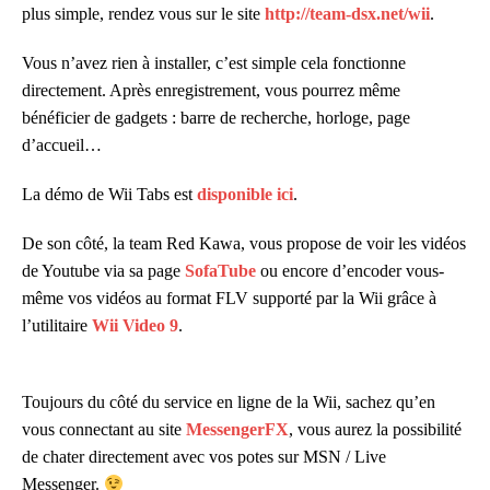
plus simple, rendez vous sur le site
http://team-dsx.net/wii
.
Vous n’avez rien à installer, c’est simple cela fonctionne
directement. Après enregistrement, vous pourrez même
bénéficier de gadgets : barre de recherche, horloge, page
d’accueil…
La démo de Wii Tabs est
disponible ici
.
De son côté, la team Red Kawa, vous propose de voir les vidéos
de Youtube via sa page
SofaTube
ou encore d’encoder vous-
même vos vidéos au format FLV supporté par la Wii grâce à
l’utilitaire
Wii Video 9
.
Toujours du côté du service en ligne de la Wii, sachez qu’en
vous connectant au site
MessengerFX
, vous aurez la possibilité
de chater directement avec vos potes sur MSN / Live
Messenger.