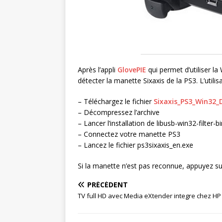
Après l’appli
GlovePIE
qui permet d’utiliser la
détecter la manette Sixaxis de la PS3. L’utilisa
– Téléchargez le fichier
Sixaxis_PS3_Win32_D
– Décompressez l’archive
– Lancer l’installation de libusb-win32-filter-b
– Connectez votre manette PS3
– Lancez le fichier ps3sixaxis_en.exe
Si la manette n’est pas reconnue, appuyez s
PRÉCÉDENT
TV full HD avec Media eXtender integre chez HP