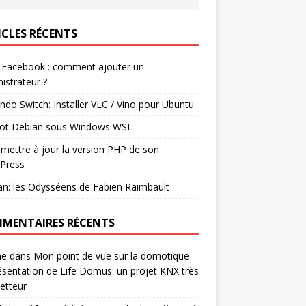
ICLES RÉCENTS
 Facebook : comment ajouter un
istrateur ?
ndo Switch: Installer VLC / Vino pour Ubuntu
ot Debian sous Windows WSL
mettre à jour la version PHP de son
Press
n: les Odysséens de Fabien Raimbault
MENTAIRES RÉCENTS
ne
dans
Mon point de vue sur la domotique
ésentation de Life Domus: un projet KNX très
etteur