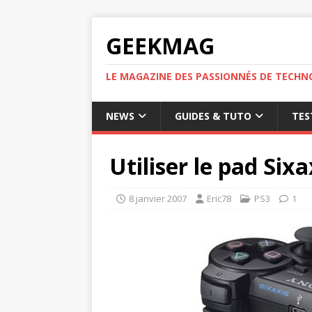
GEEKMAG
LE MAGAZINE DES PASSIONNÉS DE TECHN
NEWS
GUIDES & TUTO
TES
Utiliser le pad Sixa
8 janvier 2007
Eric78
PS3
1