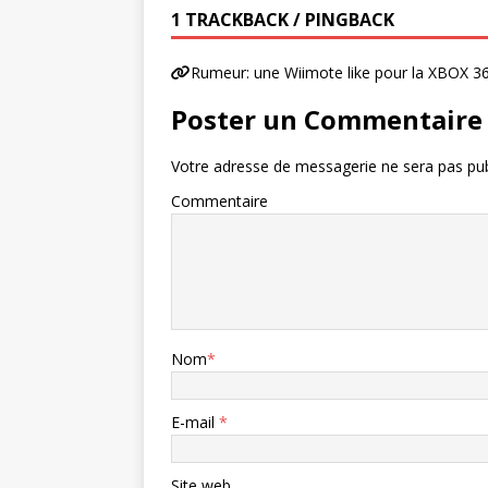
1 TRACKBACK / PINGBACK
Rumeur: une Wiimote like pour la XBOX 3
Poster un Commentaire
Votre adresse de messagerie ne sera pas pub
Commentaire
Nom
*
E-mail
*
Site web