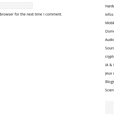
Hard
 browser for the next time I comment.
Infos
Mobil
Domo
Audio
Sour
crypt
IA &
Jeux 
Blog
Scien