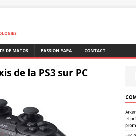
OLOGIES
TS DE MATOS
PASSION PAPA
CONTACT
xis de la PS3 sur PC
COM
Arka
et pr
prom
Eric7