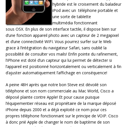
hybride est le croisement du baladeur
iPod avec un téléphone portable et
une sorte de tablette
multimédia fonctionnant
sous OSX. En plus de son interface tactile, il dispose bien sur
d’une fonction appareil photo avec un capteur de 2 megapixel
et d’une connectivité WIFI. Vous pourrez surfer sur le Web
grace à l’intégration du navigateur Safari, sans oublié la
possibilité de consulter vos mails! Enfin pointe du rafinement,
l’iPhone est doté d’un capteur qui lui permet de détecter si
l’appareil est positionné horizontalement ou verticalement à fin
d’ajuster automatiquement l’affichage en conséquence!
A peine 48H après que notre bon Steve est dévoilé son
téléphone et son nom commerciale au Mac World, Cisco a
déposé plainte contre Apple! Et pour cause puisque
l’équipementier réseau est propriétaire de la marque déposé
iPhone depuis 2000 et a déjà exploité ce nom pour ces
propres téléphone fonctionnant sur le principe de VOIP. Cisco
à donc prié Apple de changer le nom de baptème de son