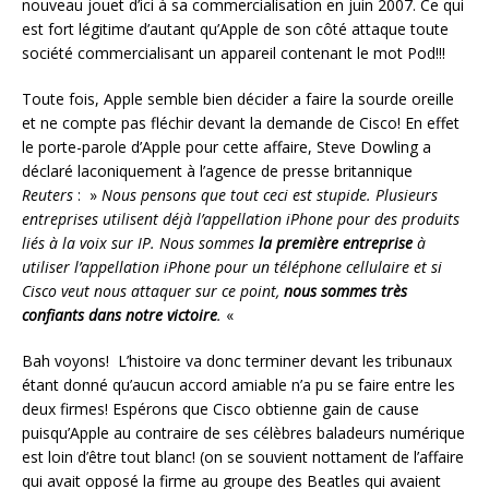
nouveau jouet d’ici à sa commercialisation en juin 2007. Ce qui
est fort légitime d’autant qu’Apple de son côté attaque toute
société commercialisant un appareil contenant le mot Pod!!!
Toute fois, Apple semble bien décider a faire la sourde oreille
et ne compte pas fléchir devant la demande de Cisco! En effet
le porte-parole d’Apple pour cette affaire, Steve Dowling a
déclaré laconiquement à l’agence de presse britannique
Reuters
: »
Nous pensons que tout ceci est stupide. Plusieurs
entreprises utilisent déjà l’appellation iPhone pour des produits
liés à la voix sur IP. Nous sommes
la première entreprise
à
utiliser l’appellation iPhone pour un téléphone cellulaire et si
Cisco veut nous attaquer sur ce point,
nous sommes très
confiants dans notre victoire
.
«
Bah voyons! L’histoire va donc terminer devant les tribunaux
étant donné qu’aucun accord amiable n’a pu se faire entre les
deux firmes! Espérons que Cisco obtienne gain de cause
puisqu’Apple au contraire de ses célèbres baladeurs numérique
est loin d’être tout blanc! (on se souvient nottament de l’affaire
qui avait opposé la firme au groupe des Beatles qui avaient