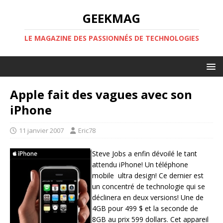
GEEKMAG
LE MAGAZINE DES PASSIONNÉS DE TECHNOLOGIES
Apple fait des vagues avec son
iPhone
11 janvier 2007
Eric78
Steve Jobs a enfin dévoilé le tant
attendu iPhone! Un téléphone
mobile ultra design! Ce dernier est
un concentré de technologie qui se
déclinera en deux versions! Une de
4GB pour 499 $ et la seconde de
8GB au prix 599 dollars. Cet appareil