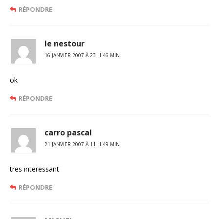
RÉPONDRE
le nestour
16 JANVIER 2007 À 23 H 46 MIN
ok
RÉPONDRE
carro pascal
21 JANVIER 2007 À 11 H 49 MIN
tres interessant
RÉPONDRE