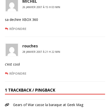
MICHEL
26 JANVIER 2007 À 15 H 03 MIN
sa dechire XBOX 360
RÉPONDRE
rouches
28 JANVIER 2007 À 21 H 22 MIN
c’est cool
RÉPONDRE
1 TRACKBACK / PINGBACK
Gears of War casse la baraque at Geek Mag