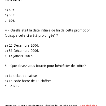
a) 60€.
b) 50€.
c) 20€.
4 – Qu’elle était la date initiale de fin de cette promotion
(puisque celle-ci a été prolongée) ?
a) 25 Décembre 2006.
b) 31 Décembre 2006.
c) 15 Janvier 2007.
5 – Que devez vous fournir pour bénéficier de l’offre?
a) Le ticket de caisse.
b) Le code barre de 13 chiffres.
c) Le RIB.
Pour ceux qui voudraient vérifier leurs réponses,
l’antisèche