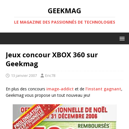
GEEKMAG
LE MAGAZINE DES PASSIONNÉS DE TECHNOLOGIES
Jeux concour XBOX 360 sur
Geekmag
13 janvier 2007
Eric78
En plus des concours
image-addict
et de
l’instant gagnant
,
Geekmag vous propose un tout nouveau jeu!