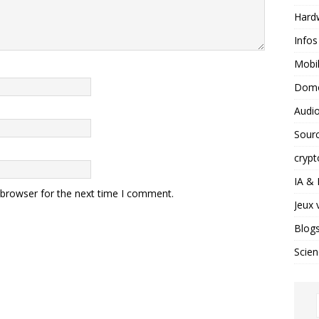
Hard
Infos
Mobil
Domo
Audio
Sour
crypt
IA &
 browser for the next time I comment.
Jeux 
Blog
Scien