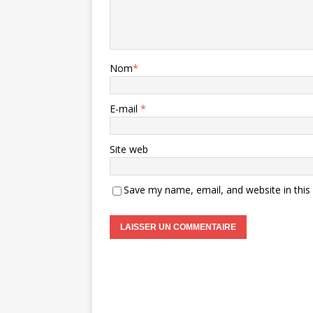
Nom
*
E-mail
*
Site web
Save my name, email, and website in this