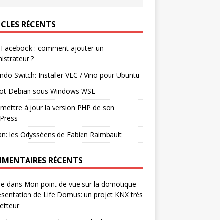
ICLES RÉCENTS
 Facebook : comment ajouter un
istrateur ?
ndo Switch: Installer VLC / Vino pour Ubuntu
ot Debian sous Windows WSL
mettre à jour la version PHP de son
Press
n: les Odysséens de Fabien Raimbault
MENTAIRES RÉCENTS
ne
dans
Mon point de vue sur la domotique
ésentation de Life Domus: un projet KNX très
etteur