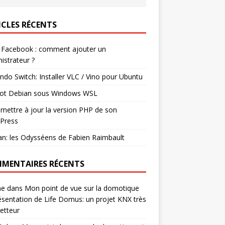
ICLES RÉCENTS
 Facebook : comment ajouter un
istrateur ?
ndo Switch: Installer VLC / Vino pour Ubuntu
ot Debian sous Windows WSL
mettre à jour la version PHP de son
Press
n: les Odysséens de Fabien Raimbault
MENTAIRES RÉCENTS
ne
dans
Mon point de vue sur la domotique
ésentation de Life Domus: un projet KNX très
etteur