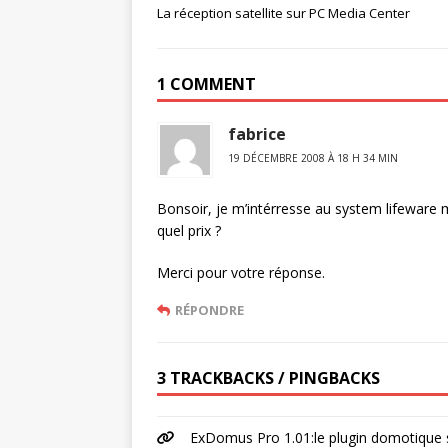
La réception satellite sur PC Media Center
1 COMMENT
fabrice
19 DÉCEMBRE 2008 À 18 H 34 MIN
Bonsoir, je m’intérresse au system lifeware ma
quel prix ?
Merci pour votre réponse.
RÉPONDRE
3 TRACKBACKS / PINGBACKS
ExDomus Pro 1.01:le plugin domotique 