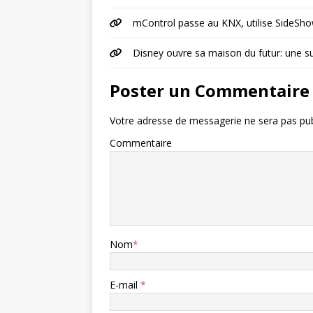
mControl passe au KNX, utilise SideSh
Disney ouvre sa maison du futur: une s
Poster un Commentaire
Votre adresse de messagerie ne sera pas pub
Commentaire
Nom
*
E-mail
*