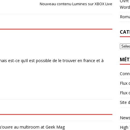
OVH: 
Nouveau contenu Lumines sur XBOX Live
Word
Roma
CAT
MÉT
is est-ce qu’il est possible de le trouver en france et à
Conn
Flux 
Flux
Site
News
s’ouvre au multiroom at Geek Mag
High