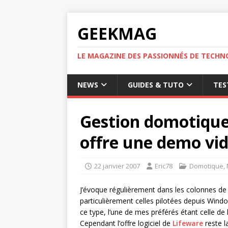
GEEKMAG
LE MAGAZINE DES PASSIONNÉS DE TECHN
NEWS
GUIDES & TUTO
TES
Gestion domotique 
offre une demo vi
22 janvier 2007
Eric78
Domotique
,
J’évoque régulièrement dans les colonnes de
particulièrement celles pilotées depuis Wind
ce type, l’une de mes préférés étant celle de
Cependant l’offre logiciel de
Lifeware
reste l