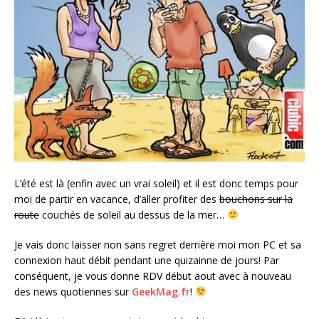
L’été est là (enfin avec un vrai soleil) et il est donc temps pour
moi de partir en vacance, d’aller profiter des
bouchons sur la
route
couchés de soleil au dessus de la mer…
Je vais donc laisser non sans regret derrière moi mon PC et sa
connexion haut débit pendant une quizainne de jours! Par
conséquent, je vous donne RDV début aout avec à nouveau
des news quotiennes sur
GeekMag.fr
!