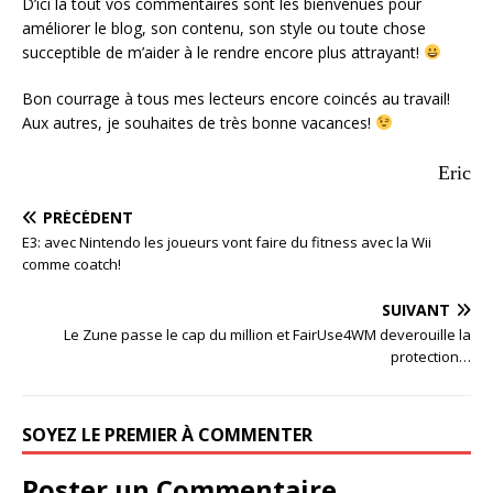
D’ici là tout vos commentaires sont les bienvenues pour
améliorer le blog, son contenu, son style ou toute chose
succeptible de m’aider à le rendre encore plus attrayant!
Bon courrage à tous mes lecteurs encore coincés au travail!
Aux autres, je souhaites de très bonne vacances!
Eric
PRÉCÉDENT
E3: avec Nintendo les joueurs vont faire du fitness avec la Wii
comme coatch!
SUIVANT
Le Zune passe le cap du million et FairUse4WM deverouille la
protection…
SOYEZ LE PREMIER À COMMENTER
Poster un Commentaire