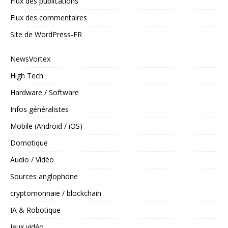
Flux des publications
Flux des commentaires
Site de WordPress-FR
NewsVortex
High Tech
Hardware / Software
Infos généralistes
Mobile (Android / iOS)
Domotique
Audio / Vidéo
Sources anglophone
cryptomonnaie / blockchain
IA & Robotique
Jeux vidéo