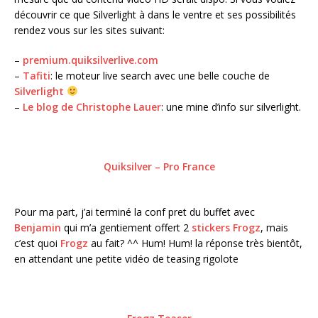
découvrir ce que Silverlight à dans le ventre et ses possibilités
rendez vous sur les sites suivant:
–
premium.quiksilverlive.com
–
Tafiti
: le moteur live search avec une belle couche de
Silverlight
–
Le blog de Christophe Lauer
: une mine d’info sur silverlight.
Quiksilver – Pro France
Pour ma part, j’ai terminé la conf pret du buffet avec
Benjamin
qui m’a gentiement offert 2
stickers Frogz
, mais
c’est quoi
Frogz
au fait? ^^ Hum! Hum! la réponse très bientôt,
en attendant une petite vidéo de teasing rigolote