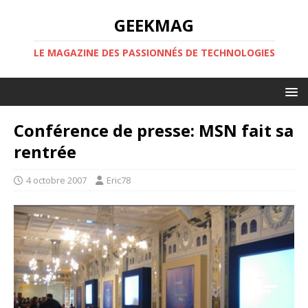
GEEKMAG
LE MAGAZINE DES PASSIONNÉS DE TECHNOLOGIES
Conférence de presse: MSN fait sa
rentrée
4 octobre 2007
Eric78