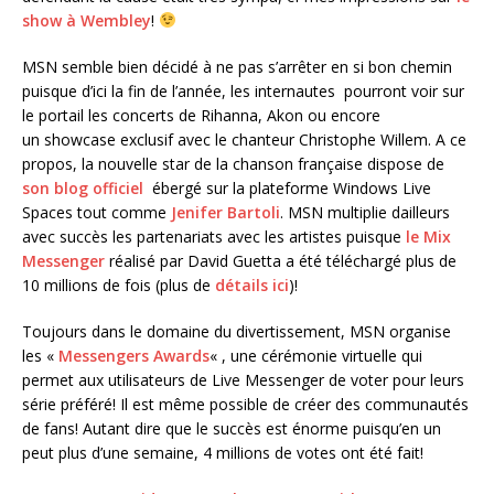
show à Wembley
!
MSN semble bien décidé à ne pas s’arrêter en si bon chemin
puisque d’ici la fin de l’année, les internautes pourront voir sur
le portail les concerts de Rihanna, Akon ou encore
un showcase exclusif avec le chanteur Christophe Willem. A ce
propos, la nouvelle star de la chanson française dispose de
son blog officiel
ébergé sur la plateforme Windows Live
Spaces tout comme
Jenifer Bartoli
. MSN multiplie dailleurs
avec succès les partenariats avec les artistes puisque
le Mix
Messenger
réalisé par David Guetta a été téléchargé plus de
10 millions de fois (plus de
détails ici
)!
Toujours dans le domaine du divertissement, MSN organise
les «
Messengers Awards
« , une cérémonie virtuelle qui
permet aux utilisateurs de Live Messenger de voter pour leurs
série préféré! Il est même possible de créer des communautés
de fans! Autant dire que le succès est énorme puisqu’en un
peut plus d’une semaine, 4 millions de votes ont été fait!