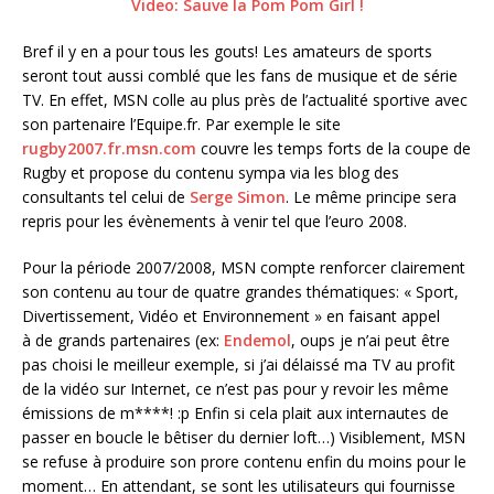
Video: Sauve la Pom Pom Girl !
Bref il y en a pour tous les gouts! Les amateurs de sports
seront tout aussi comblé que les fans de musique et de série
TV. En effet, MSN colle au plus près de l’actualité sportive avec
son partenaire l’Equipe.fr. Par exemple le site
rugby2007.fr.msn.com
couvre les temps forts de la coupe de
Rugby et propose du contenu sympa via les blog des
consultants tel celui de
Serge Simon
. Le même principe sera
repris pour les évènements à venir tel que l’euro 2008.
Pour la période 2007/2008, MSN compte renforcer clairement
son contenu au tour de quatre grandes thématiques: « Sport,
Divertissement, Vidéo et Environnement » en faisant appel
à de grands partenaires (ex:
Endemol
, oups je n’ai peut être
pas choisi le meilleur exemple, si j’ai délaissé ma TV au profit
de la vidéo sur Internet, ce n’est pas pour y revoir les même
émissions de m****! :p Enfin si cela plait aux internautes de
passer en boucle le bêtiser du dernier loft…) Visiblement, MSN
se refuse à produire son prore contenu enfin du moins pour le
moment… En attendant, se sont les utilisateurs qui fournisse