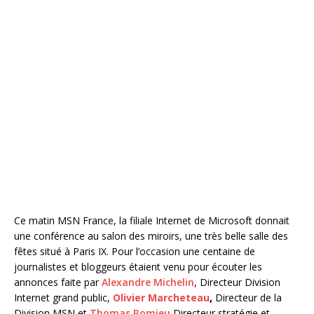
Ce matin MSN France, la filiale Internet de Microsoft donnait
une conférence au salon des miroirs, une très belle salle des
fêtes situé à Paris IX. Pour l’occasion une centaine de
journalistes et bloggeurs étaient venu pour écouter les
annonces faite par
Alexandre Michelin
, Directeur Division
Internet grand public,
Olivier Marcheteau
,
Directeur de la
Division MSN et
Thomas Romieu
Directeur stratégie et