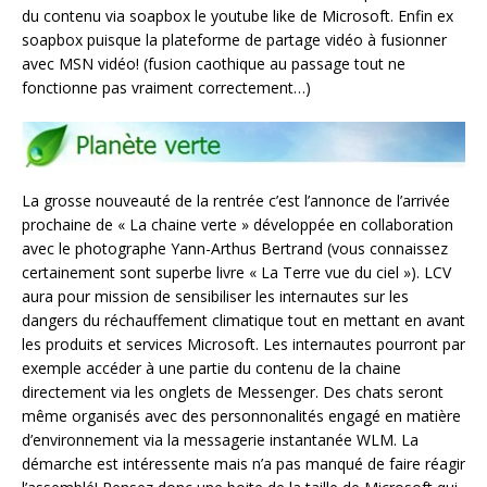
du contenu via soapbox le youtube like de Microsoft. Enfin ex
soapbox puisque la plateforme de partage vidéo à fusionner
avec MSN vidéo! (fusion caothique au passage tout ne
fonctionne pas vraiment correctement…)
La grosse nouveauté de la rentrée c’est l’annonce de l’arrivée
prochaine de « La chaine verte » développée en collaboration
avec le photographe Yann-Arthus Bertrand (vous connaissez
certainement sont superbe livre « La Terre vue du ciel »). LCV
aura pour mission de sensibiliser les internautes sur les
dangers du réchauffement climatique tout en mettant en avant
les produits et services Microsoft. Les internautes pourront par
exemple accéder à une partie du contenu de la chaine
directement via les onglets de Messenger. Des chats seront
même organisés avec des personnonalités engagé en matière
d’environnement via la messagerie instantanée WLM. La
démarche est intéressente mais n’a pas manqué de faire réagir