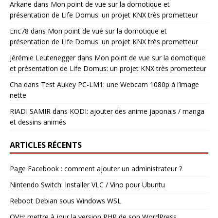
Arkane
dans
Mon point de vue sur la domotique et
présentation de Life Domus: un projet KNX très prometteur
Eric78
dans
Mon point de vue sur la domotique et
présentation de Life Domus: un projet KNX très prometteur
Jérémie Leutenegger
dans
Mon point de vue sur la domotique
et présentation de Life Domus: un projet KNX très prometteur
Cha
dans
Test Aukey PC-LM1: une Webcam 1080p à l’image
nette
RIADI SAMIR
dans
KODI: ajouter des anime japonais / manga
et dessins animés
ARTICLES RÉCENTS
Page Facebook : comment ajouter un administrateur ?
Nintendo Switch: Installer VLC / Vino pour Ubuntu
Reboot Debian sous Windows WSL
OVH: mettre à jour la version PHP de son WordPress