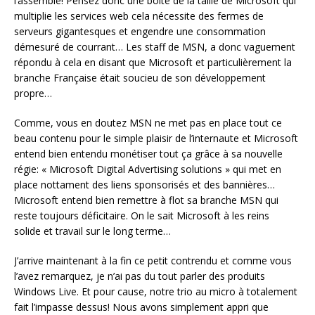
l’assemblé! Pensez donc une boite de la taille de Microsoft qui
multiplie les services web cela nécessite des fermes de
serveurs gigantesques et engendre une consommation
démesuré de courrant… Les staff de MSN, a donc vaguement
répondu à cela en disant que Microsoft et particulièrement la
branche Française était soucieu de son développement
propre…
Comme, vous en doutez MSN ne met pas en place tout ce
beau contenu pour le simple plaisir de l’internaute et Microsoft
entend bien entendu monétiser tout ça grâce à sa nouvelle
régie: « Microsoft Digital Advertising solutions » qui met en
place nottament des liens sponsorisés et des bannières…
Microsoft entend bien remettre à flot sa branche MSN qui
reste toujours déficitaire. On le sait Microsoft à les reins
solide et travail sur le long terme…
J’arrive maintenant à la fin ce petit contrendu et comme vous
l’avez remarquez, je n’ai pas du tout parler des produits
Windows Live. Et pour cause, notre trio au micro à totalement
fait l’impasse dessus! Nous avons simplement appri que