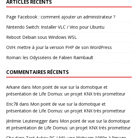
ARTICLES RÉCENTS
Page Facebook : comment ajouter un administrateur ?
Nintendo Switch: Installer VLC / Vino pour Ubuntu
Reboot Debian sous Windows WSL
OVH: mettre à jour la version PHP de son WordPress
Roman: les Odysséens de Fabien Raimbault
COMMENTAIRES RÉCENTS
Arkane
dans
Mon point de vue sur la domotique et
présentation de Life Domus: un projet KNX très prometteur
Eric78
dans
Mon point de vue sur la domotique et
présentation de Life Domus: un projet KNX très prometteur
Jérémie Leutenegger
dans
Mon point de vue sur la domotique
et présentation de Life Domus: un projet KNX très prometteur
Cha
dans
Test Aukey PC-LM1: une Webcam 1080p à l’image