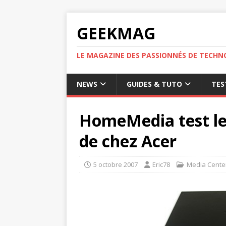
GEEKMAG
LE MAGAZINE DES PASSIONNÉS DE TECHN
NEWS
GUIDES & TUTO
TES
HomeMedia test le
de chez Acer
5 octobre 2007
Eric78
Media Cente