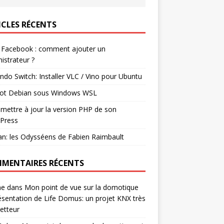
ICLES RÉCENTS
 Facebook : comment ajouter un
istrateur ?
ndo Switch: Installer VLC / Vino pour Ubuntu
ot Debian sous Windows WSL
mettre à jour la version PHP de son
Press
n: les Odysséens de Fabien Raimbault
MENTAIRES RÉCENTS
ne
dans
Mon point de vue sur la domotique
ésentation de Life Domus: un projet KNX très
etteur