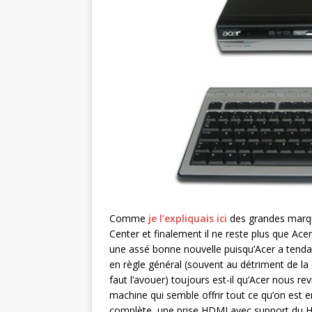
Comme
je l’expliquais ici
des grandes marqu
Center et finalement il ne reste plus que Ace
une assé bonne nouvelle puisqu’Acer a tend
en règle général (souvent au détriment de la qu
faut l’avouer) toujours est-il qu’Acer nous r
machine qui semble offrir tout ce qu’on est en
complète, une prise HDMI avec support du HDCP