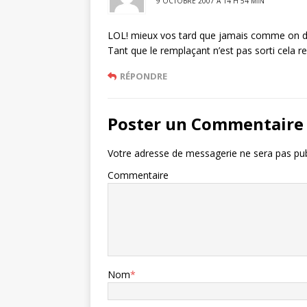
9 OCTOBRE 2007 À 14 H 54 MIN
LOL! mieux vos tard que jamais comme on d
Tant que le remplaçant n’est pas sorti cela re
RÉPONDRE
Poster un Commentaire
Votre adresse de messagerie ne sera pas pub
Commentaire
Nom
*