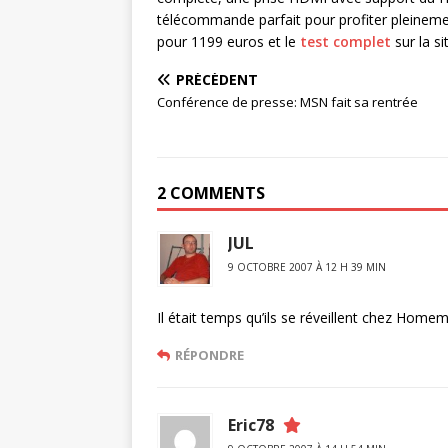
télécommande parfait pour profiter pleinemen
pour 1199 euros et le
test complet
sur la 
PRÉCÉDENT
Conférence de presse: MSN fait sa rentrée
2 COMMENTS
JUL
9 OCTOBRE 2007 À 12 H 39 MIN
Il était temps qu’ils se réveillent chez Homem
RÉPONDRE
Eric78