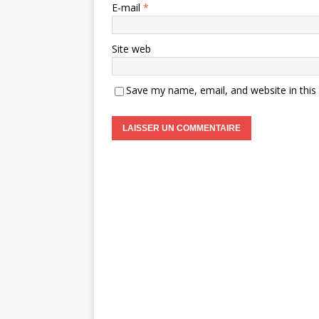
E-mail
*
Site web
Save my name, email, and website in this