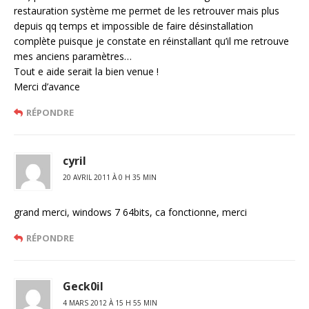
restauration système me permet de les retrouver mais plus
depuis qq temps et impossible de faire désinstallation
complète puisque je constate en réinstallant qu’il me retrouve
mes anciens paramètres…
Tout e aide serait la bien venue !
Merci d’avance
RÉPONDRE
cyril
20 AVRIL 2011 À 0 H 35 MIN
grand merci, windows 7 64bits, ca fonctionne, merci
RÉPONDRE
Geck0il
4 MARS 2012 À 15 H 55 MIN