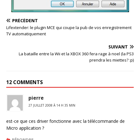
PRÉCÉDENT
Lifextender: le plugin MCE qui coupe la pub de vos enregistrement
TV automatiquement
SUIVANT
La bataille entre la Wii et la XBOX 360 fera rage à noel (la PS3
prendra les miettes? :p)
12 COMMENTS
pierre
27 JUILLET 2008 À 14 H 35 MIN
est-ce que ces driver fonctionne avec la télécommande de
Micro application ?
RÉPONDRE