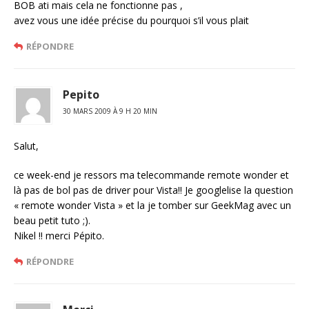
BOB ati mais cela ne fonctionne pas ,
avez vous une idée précise du pourquoi s’il vous plait
RÉPONDRE
Pepito
30 MARS 2009 À 9 H 20 MIN
Salut,
ce week-end je ressors ma telecommande remote wonder et
là pas de bol pas de driver pour Vista!! Je googlelise la question
« remote wonder Vista » et la je tomber sur GeekMag avec un
beau petit tuto ;).
Nikel !! merci Pépito.
RÉPONDRE