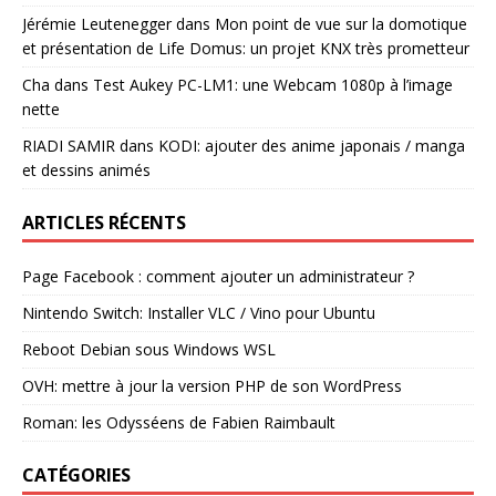
Jérémie Leutenegger
dans
Mon point de vue sur la domotique
et présentation de Life Domus: un projet KNX très prometteur
Cha
dans
Test Aukey PC-LM1: une Webcam 1080p à l’image
nette
RIADI SAMIR
dans
KODI: ajouter des anime japonais / manga
et dessins animés
ARTICLES RÉCENTS
Page Facebook : comment ajouter un administrateur ?
Nintendo Switch: Installer VLC / Vino pour Ubuntu
Reboot Debian sous Windows WSL
OVH: mettre à jour la version PHP de son WordPress
Roman: les Odysséens de Fabien Raimbault
CATÉGORIES