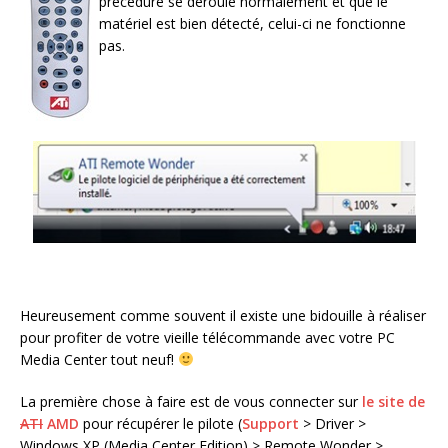
précédure se déroule normalement et que le
matériel est bien détecté, celui-ci ne fonctionne
pas.
Heureusement comme souvent il existe une bidouille à réaliser
pour profiter de votre vieille télécommande avec votre PC
Media Center tout neuf!
La première chose à faire est de vous connecter sur
le site de
ATI
AMD
pour récupérer le pilote (
Support
> Driver >
Windows XP (Media Center Edition) > Remote Wonder >