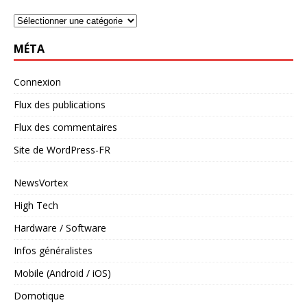
MÉTA
Connexion
Flux des publications
Flux des commentaires
Site de WordPress-FR
NewsVortex
High Tech
Hardware / Software
Infos généralistes
Mobile (Android / iOS)
Domotique