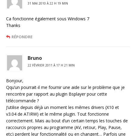
31 MAI 2010 À 22 H 19 MIN
Ca fonctionne également sous Windows 7
Thanks
RÉPONDRE
Bruno
22 FÉVRIER 2011 À 17 H 21 MIN
Bonjour,
Qqu’un pourrait-il me fournir une aide sur le problème que je
rencontre par rapport au plugin Bsplayer pour cette
télécommande ?
J’utilise depuis déjà un moment les mêmes drivers (X10 et
v3.04 de ATIRW) et le même plugin. Tout fonctionne
correctement. Mais au bout d’un certain temps les touches de
raccourcis propres au programme (AV, retour, Play, Pause,
etc) perdent leur fonctionnalité ou en changent… Parfois une