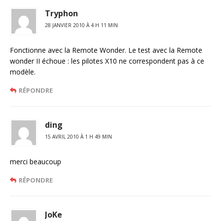
Tryphon
28 JANVIER 2010 À 4 H 11 MIN
Fonctionne avec la Remote Wonder. Le test avec la Remote
wonder II échoue : les pilotes X10 ne correspondent pas à ce
modèle.
RÉPONDRE
ding
15 AVRIL 2010 À 1 H 49 MIN
merci beaucoup
RÉPONDRE
JoKe