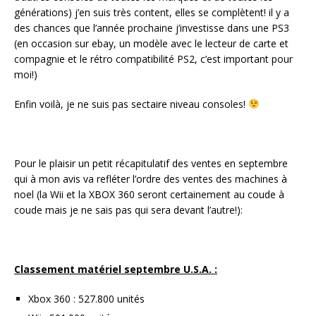
générations) j’en suis très content, elles se complètent! il y a
des chances que l’année prochaine j’investisse dans une PS3
(en occasion sur ebay, un modèle avec le lecteur de carte et
compagnie et le rétro compatibilité PS2, c’est important pour
moi!)
Enfin voilà, je ne suis pas sectaire niveau consoles!
Pour le plaisir un petit récapitulatif des ventes en septembre
qui à mon avis va refléter l’ordre des ventes des machines à
noel (la Wii et la XBOX 360 seront certainement au coude à
coude mais je ne sais pas qui sera devant l’autre!):
Classement matériel septembre U.S.A. :
Xbox 360 : 527.800 unités