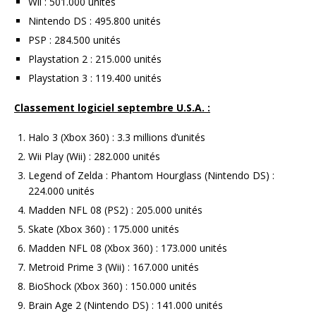
Wii : 501.000 unités
Nintendo DS : 495.800 unités
PSP : 284.500 unités
Playstation 2 : 215.000 unités
Playstation 3 : 119.400 unités
Classement logiciel septembre U.S.A. :
Halo 3 (Xbox 360) : 3.3 millions d’unités
Wii Play (Wii) : 282.000 unités
Legend of Zelda : Phantom Hourglass (Nintendo DS) :
224.000 unités
Madden NFL 08 (PS2) : 205.000 unités
Skate (Xbox 360) : 175.000 unités
Madden NFL 08 (Xbox 360) : 173.000 unités
Metroid Prime 3 (Wii) : 167.000 unités
BioShock (Xbox 360) : 150.000 unités
Brain Age 2 (Nintendo DS) : 141.000 unités