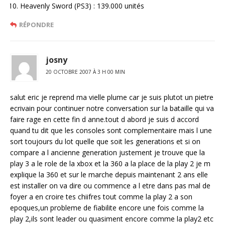
Heavenly Sword (PS3) : 139.000 unités
RÉPONDRE
josny
20 OCTOBRE 2007 À 3 H 00 MIN
salut eric je reprend ma vielle plume car je suis plutot un pietre
ecrivain pour continuer notre conversation sur la bataille qui va
faire rage en cette fin d anne.tout d abord je suis d accord
quand tu dit que les consoles sont complementaire mais l une
sort toujours du lot quelle que soit les generations et si on
compare a l ancienne generation justement je trouve que la
play 3 a le role de la xbox et la 360 a la place de la play 2 je m
explique la 360 et sur le marche depuis maintenant 2 ans elle
est installer on va dire ou commence a l etre dans pas mal de
foyer a en croire tes chiifres tout comme la play 2 a son
epoques,un probleme de fiabilite encore une fois comme la
play 2,ils sont leader ou quasiment encore comme la play2 etc