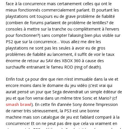
face à la concurrence mais certainement celles qui ont le
mieux fonctionnés commercialement parlant. Et pourtant les
playstations ont toujours eu de grave problème de fiabilité
(combien de forums parlaient de problème de lentilles? de
consoles à mettre sur la tranche ou complètement à l’envers
pour fonctionner?) sans compter l’aliasing bien plus visible sur
PS2 que sur la concurrence… Vous allez me dire les
playstations ne sont pas les seules à avoir eu de gros
problèmes de fiabilité au lancement, il suffit de voir le taux
énorme de retour au SAV des XBOX 360 à cause des
surchauffe entrainant le fameu ROD (ring of death).
Enfin tout ça pour dire que rien n’est immuable dans la vie et
encore moins dans le domaine du jeu vidéo (c’est vrai qui
aurait pensé un jour que Sega deviendrait un simple éditeur de
jeu et que l’on verrai dans un même titre Sonic et Mario? (cf
smash brawl
). En cette fin d’année Sony donne l’impression
de ramer très sérieusement, la PS3 est une bonne
machine mais son catalogue de jeu est faiblard comparé à la
concurrence! Et on ne peut pas dire que cela va vraiment en