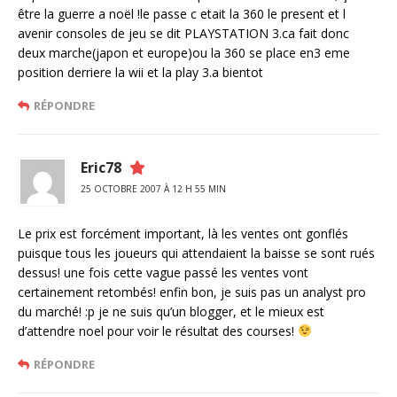
être la guerre a noël !le passe c etait la 360 le present et l
avenir consoles de jeu se dit PLAYSTATION 3.ca fait donc
deux marche(japon et europe)ou la 360 se place en3 eme
position derriere la wii et la play 3.a bientot
RÉPONDRE
Eric78
25 OCTOBRE 2007 À 12 H 55 MIN
Le prix est forcément important, là les ventes ont gonflés
puisque tous les joueurs qui attendaient la baisse se sont rués
dessus! une fois cette vague passé les ventes vont
certainement retombés! enfin bon, je suis pas un analyst pro
du marché! :p je ne suis qu’un blogger, et le mieux est
d’attendre noel pour voir le résultat des courses!
RÉPONDRE