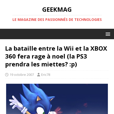
GEEKMAG
LE MAGAZINE DES PASSIONNÉS DE TECHNOLOGIES
La bataille entre la Wii et la XBOX
360 fera rage à noel (la PS3
prendra les miettes? :p)
19 octobre 2007
Eric78