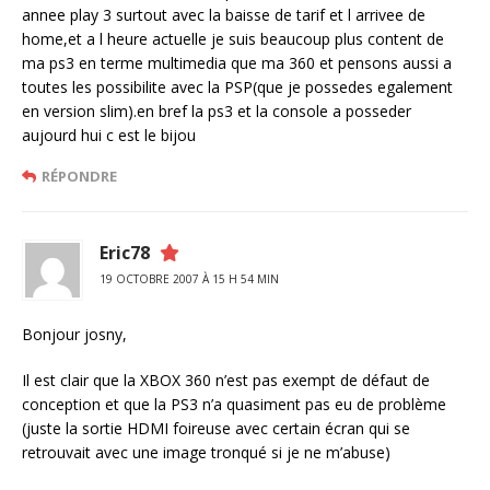
annee play 3 surtout avec la baisse de tarif et l arrivee de
home,et a l heure actuelle je suis beaucoup plus content de
ma ps3 en terme multimedia que ma 360 et pensons aussi a
toutes les possibilite avec la PSP(que je possedes egalement
en version slim).en bref la ps3 et la console a posseder
aujourd hui c est le bijou
RÉPONDRE
Eric78
19 OCTOBRE 2007 À 15 H 54 MIN
Bonjour josny,
Il est clair que la XBOX 360 n’est pas exempt de défaut de
conception et que la PS3 n’a quasiment pas eu de problème
(juste la sortie HDMI foireuse avec certain écran qui se
retrouvait avec une image tronqué si je ne m’abuse)