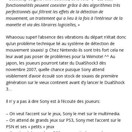
fonctionnalités peuvent coexister grâce à des algorithmes très
perfectionnés qui filtrent les effets de la détection de
mouvement, un traitement qui a lieu à la fois à l’intérieur de la
manette et via des libraires logicielles, »
Whaoouu super! l’absence des vibrations du départ n’était donc
qu’un problème technique lié au système de détection de
mouvement sixaxis! :p Chez Nintendo ils sont très fort cela ne
leur avait pas poser de problèmes pour la Wiimote! ^^ Au
japon, les joueurs pourront tater du DualShock3 dès
novembre 2007, quelle chance puisque Sony attend
visiblement d’avoir écoulé son stock de sixaxis de première
génération sur le vieux continent avant d’y lancer le DualShock
3…
Il n’ y a pas à dire Sony est à l’écoute des joueurs:
– On veut l’accent sur le jeux, Sony le met sur le multimedia.
– On attend de grands jeux sur PS3, Sony met l’accent sur le
PSN et ses « petits » jeux