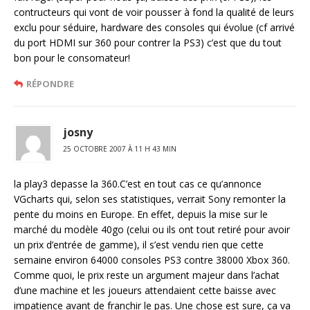
contructeurs qui vont de voir pousser à fond la qualité de leurs
exclu pour séduire, hardware des consoles qui évolue (cf arrivé
du port HDMI sur 360 pour contrer la PS3) c’est que du tout
bon pour le consomateur!
RÉPONDRE
josny
25 OCTOBRE 2007 À 11 H 43 MIN
la play3 depasse la 360.C’est en tout cas ce qu’annonce
VGcharts qui, selon ses statistiques, verrait Sony remonter la
pente du moins en Europe. En effet, depuis la mise sur le
marché du modèle 40go (celui ou ils ont tout retiré pour avoir
un prix d’entrée de gamme), il s’est vendu rien que cette
semaine environ 64000 consoles PS3 contre 38000 Xbox 360.
Comme quoi, le prix reste un argument majeur dans l’achat
d’une machine et les joueurs attendaient cette baisse avec
impatience avant de franchir le pas. Une chose est sure, ça va