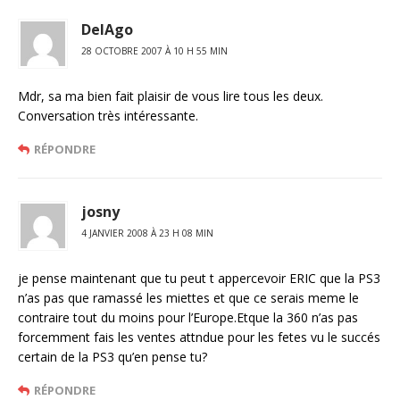
DelAgo
28 OCTOBRE 2007 À 10 H 55 MIN
Mdr, sa ma bien fait plaisir de vous lire tous les deux.
Conversation très intéressante.
RÉPONDRE
josny
4 JANVIER 2008 À 23 H 08 MIN
je pense maintenant que tu peut t appercevoir ERIC que la PS3
n’as pas que ramassé les miettes et que ce serais meme le
contraire tout du moins pour l’Europe.Etque la 360 n’as pas
forcemment fais les ventes attndue pour les fetes vu le succés
certain de la PS3 qu’en pense tu?
RÉPONDRE