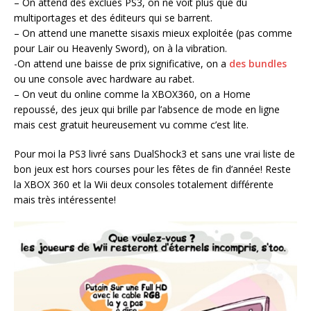
– On attend des exclues PS3, on ne voit plus que du
multiportages et des éditeurs qui se barrent.
– On attend une manette sisaxis mieux exploitée (pas comme
pour Lair ou Heavenly Sword), on à la vibration.
-On attend une baisse de prix significative, on a
des bundles
ou une console avec hardware au rabet.
– On veut du online comme la XBOX360, on a Home
repoussé, des jeux qui brille par l’absence de mode en ligne
mais cest gratuit heureusement vu comme c’est lite.
Pour moi la PS3 livré sans DualShock3 et sans une vrai liste de
bon jeux est hors courses pour les fêtes de fin d’année! Reste
la XBOX 360 et la Wii deux consoles totalement différente
mais très intéressente!