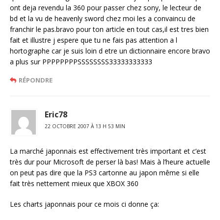
ont deja revendu la 360 pour passer chez sony, le lecteur de
bd et la vu de heavenly sword chez moi les a convaincu de
franchir le pas.bravo pour ton article en tout cas,il est tres bien
fait et illustre j espere que tu ne fais pas attention a l
hortographe car je suis loin d etre un dictionnaire encore bravo
a plus sur PPPPPPPPSSSSSSSS33333333333
RÉPONDRE
Eric78
22 OCTOBRE 2007 À 13 H 53 MIN
La marché japonnais est effectivement très important et c’est
très dur pour Microsoft de perser là bas! Mais à l’heure actuelle
on peut pas dire que la PS3 cartonne au japon même si elle
fait très nettement mieux que XBOX 360
Les charts japonnais pour ce mois ci donne ça: