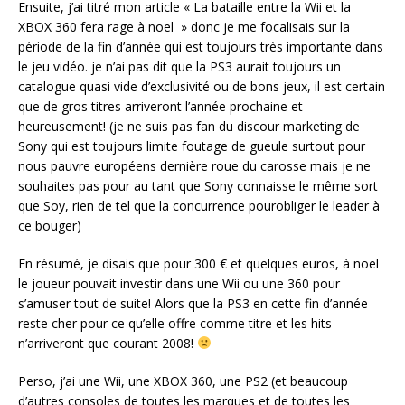
Ensuite, j’ai titré mon article « La bataille entre la Wii et la
XBOX 360 fera rage à noel » donc je me focalisais sur la
période de la fin d’année qui est toujours très importante dans
le jeu vidéo. je n’ai pas dit que la PS3 aurait toujours un
catalogue quasi vide d’exclusivité ou de bons jeux, il est certain
que de gros titres arriveront l’année prochaine et
heureusement! (je ne suis pas fan du discour marketing de
Sony qui est toujours limite foutage de gueule surtout pour
nous pauvre européens dernière roue du carosse mais je ne
souhaites pas pour au tant que Sony connaisse le même sort
que Soy, rien de tel que la concurrence pourobliger le leader à
ce bouger)
En résumé, je disais que pour 300 € et quelques euros, à noel
le joueur pouvait investir dans une Wii ou une 360 pour
s’amuser tout de suite! Alors que la PS3 en cette fin d’année
reste cher pour ce qu’elle offre comme titre et les hits
n’arriveront que courant 2008!
Perso, j’ai une Wii, une XBOX 360, une PS2 (et beaucoup
d’autres consoles de toutes les marques et de toutes les