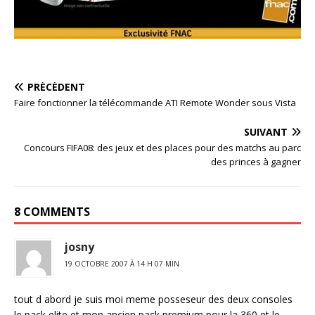
PRÉCÉDENT
Faire fonctionner la télécommande ATI Remote Wonder sous Vista
SUIVANT
Concours FIFA08: des jeux et des places pour des matchs au parc
des princes à gagner
8 COMMENTS
josny
19 OCTOBRE 2007 À 14 H 07 MIN
tout d abord je suis moi meme posseseur des deux consoles
le pack elite et mon ancien pack premium pour la 360 et le