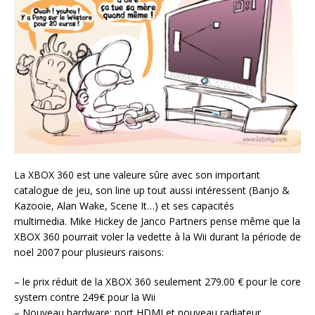
La XBOX 360 est une valeure sûre avec son important
catalogue de jeu, son line up tout aussi intéressent (Banjo &
Kazooie, Alan Wake, Scene It…) et ses capacités
multimedia. Mike Hickey de Janco Partners pense même que la
XBOX 360 pourrait voler la vedette à la Wii durant la période de
noel 2007 pour plusieurs raisons:
– le prix réduit de la XBOX 360 seulement 279.00 € pour le core
system contre 249€ pour la Wii
– Nouveau hardware: port HDMI et nouveau radiateur