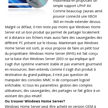
multimedia en proposant un
simple support UPnP AV.
Comme beaucoup j’aurais aimé
pouvoir connecté une XBOX
360 en mode extender dessus.
Malgré ce défaut, il n’en reste pas moins que Windows Home
Server est un bon produit qui permet de partager localement
et à distance ses fichiers mais aussi faire des sauvegardes des
différent PC présent sur le réseau. Maintenant que Windows
Home Server est sorti, je vous propose de faire un petit tour
du propriétaire. Windows Home Server (WHS) est fait conçu
sur la base d’un Windows Server 2003 ce qui implique qu’il
s’agit d’un système vraiment stable et pas vraiment gourmand
en ressources. Bien entendu comme il s’agit d’un produit à
destination du grand publique, il n’est pas question de
manipuler des consoles MMC ni de composant logiciel
enfichable. Ici tous les paramètres: gestion des comptes
utilisateurs, des sauvegardes, des partages se fait grâce à un
asistant des plus intuitif.
Ou trouver Windows Home Server?
Windows Home Server peut être acheté en version OEM à