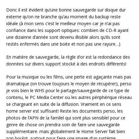
Donc il est évident qu’une bonne sauvegarde sur disque dur
externe qu’on ne branche qu’au moment du backup reste
idéale (à mon sens c’est le meilleur moyen car je n’ai pas
confiance dans les support optiques: combien de CD-R ayant
une dizainne d’année sont devenu illisible alors qu’ils sont
restés enfermés dans une boite et non pas une rayure…)
En matière de sauvegarde, la règle d’or est la redondance des
données sur divers support stocké à des endroits différents!
Pour la musique ou les films, une perte est agaçante mais pas
dramatique (on trouve toujours le moyen de récupérer), perso
je vois bien le WHS pour le partage/sauvegarde de ce type de
contenu, le PC Media Center ou les autres périphérique réseau
se chargeant en suite de la diffusion. Vraiment en ce sens
home server est suffisant! Reste les documents perso, les
photos de l’APN de la familel qui sont plus sensible! pour ce
genre de chose on prendra soin de faire une sauvegarde
supplémentaire. mais globalement le Home Server fait bien
son boulot, surtout pour faire une image d’un système