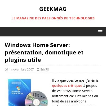
GEEKMAG
LE MAGAZINE DES PASSIONNÉS DE TECHNOLOGIES
Windows Home Server:
présentation, domotique et
plugins utile
1 novembre 2007
Eric78
Il y a quelques temps, j’ai émis
quelques critiques
à propos
de Windows Home Server,
nottament car il n’allait pas au
bout de ses ambitions