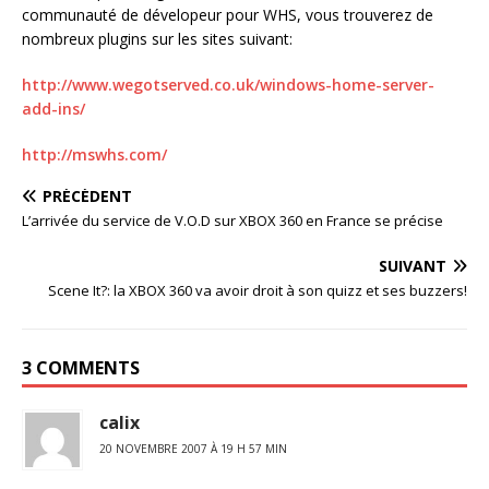
communauté de dévelopeur pour WHS, vous trouverez de
nombreux plugins sur les sites suivant:
http://www.wegotserved.co.uk/windows-home-server-
add-ins/
http://mswhs.com/
PRÉCÉDENT
L’arrivée du service de V.O.D sur XBOX 360 en France se précise
SUIVANT
Scene It?: la XBOX 360 va avoir droit à son quizz et ses buzzers!
3 COMMENTS
calix
20 NOVEMBRE 2007 À 19 H 57 MIN