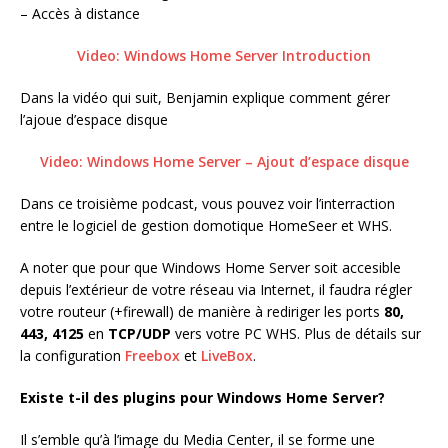
– Accès à distance
Video: Windows Home Server Introduction
Dans la vidéo qui suit, Benjamin explique comment gérer
l’ajoue d’espace disque
Video: Windows Home Server – Ajout d’espace disque
Dans ce troisième podcast, vous pouvez voir l’interraction
entre le logiciel de gestion domotique HomeSeer et WHS.
A noter que pour que Windows Home Server soit accesible
depuis l’extérieur de votre réseau via Internet, il faudra régler
votre routeur (+firewall) de manière à rediriger les ports
80,
443, 4125
en
TCP/UDP
vers votre PC WHS. Plus de détails sur
la configuration
Freebox
et
LiveBox
.
Existe t-il des plugins pour Windows Home Server?
Il s’emble qu’à l’image du Media Center, il se forme une