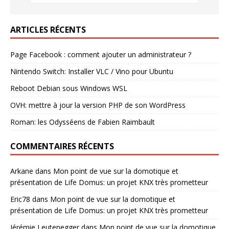
ARTICLES RÉCENTS
Page Facebook : comment ajouter un administrateur ?
Nintendo Switch: Installer VLC / Vino pour Ubuntu
Reboot Debian sous Windows WSL
OVH: mettre à jour la version PHP de son WordPress
Roman: les Odysséens de Fabien Raimbault
COMMENTAIRES RÉCENTS
Arkane
dans
Mon point de vue sur la domotique et
présentation de Life Domus: un projet KNX très prometteur
Eric78
dans
Mon point de vue sur la domotique et
présentation de Life Domus: un projet KNX très prometteur
Jérémie Leutenegger
dans
Mon point de vue sur la domotique