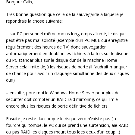
Bonjour Calix,
Très bonne question que celle de la sauvegarde à laquelle je
répondrais la chose suivante:
– sur PC personnel même moins longtemps allumé, le disque
peut être pas mal solicité (exemple d’un PC MCE qui enregistre
régulièrement des heures de TV) donc sauvegarder
automatiquement en doublon les fichiers à la fois sur le disque
du PC standar plus sur le disque dur de la machine Home
Server cela limite déjà les risques de perte (il faudrait manquer
de chance pour avoir un claquage simultanné des deux disques
dur!)
– ensuite, pour moi le Windows Home Server pour plus de
sécuriter doit compter un RAID raid mirroring. ce qui limie
encore plus les risques de perte définitive de fichiers.
Ensuite je reste daccor que le risque zéro n’existe pas (la
fourdre qui tombe, le PC qui se prend une surtension, aie RAID
ou pas RAID les disques meurt tous lees deux d’un coup…)