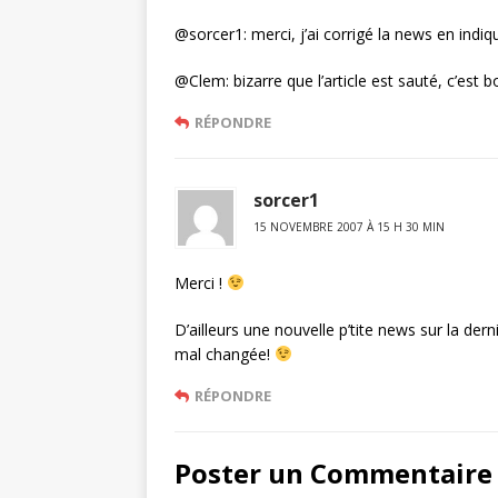
@sorcer1: merci, j’ai corrigé la news en indiqua
@Clem: bizarre que l’article est sauté, c’est b
RÉPONDRE
sorcer1
15 NOVEMBRE 2007 À 15 H 30 MIN
Merci !
D’ailleurs une nouvelle p’tite news sur la dern
mal changée!
RÉPONDRE
Poster un Commentaire