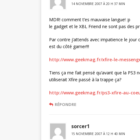
14 NOVEMBRE 2007 À 20 H 37 MIN
MDR! comment t’es mauvaise langue! :p
le gadget et le XBL Friend ne sont pas des p
Par contre j’attends avec impatience le jour o
est du côté gamer!!!
http://www.geekmag.fr/xfire-le-messeng
Tiens ça me fait pensé qu’avant que la PS3 n
utiliserait Xfire passé à la trappe ça?
http://www.geekmag.fr/ps3-xfire-au-coe
RÉPONDRE
sorcer1
15 NOVEMBRE 2007 À 12 H 40 MIN