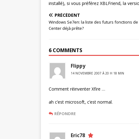
installé), si vous préférez XBLFriend, la versi
PRÉCÉDENT
Windows Se7en: la liste des futurs fonctions d
Center déjà prête?
6 COMMENTS
Flippy
14 NOVEMBRE 2007 À 20 H 18 MIN
Comment réinventer Xfire …
ah c’est microsoft, c’est normal.
RÉPONDRE
Eric78