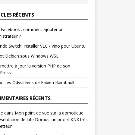
ICLES RÉCENTS
 Facebook : comment ajouter un
istrateur ?
ndo Switch: Installer VLC / Vino pour Ubuntu
ot Debian sous Windows WSL
mettre à jour la version PHP de son
Press
n: les Odysséens de Fabien Raimbault
MENTAIRES RÉCENTS
ne
dans
Mon point de vue sur la domotique
ésentation de Life Domus: un projet KNX très
etteur