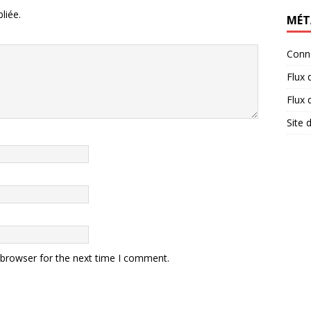
liée.
MÉT
Conn
Flux 
Flux
Site
 browser for the next time I comment.