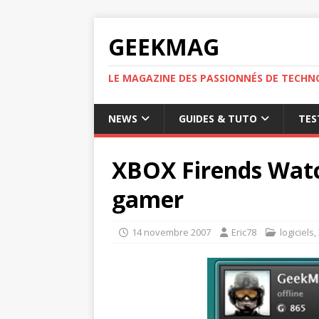
GEEKMAG
LE MAGAZINE DES PASSIONNÉS DE TECHN
NEWS
GUIDES & TUTO
TES
XBOX Firends Watch
gamer
14 novembre 2007
Eric78
logiciels
,