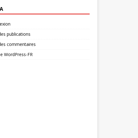
A
exion
des publications
 des commentaires
 de WordPress-FR