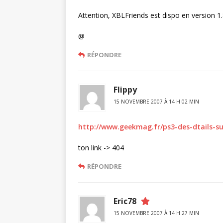
Attention, XBLFriends est dispo en version 1.8
@
RÉPONDRE
Flippy
15 NOVEMBRE 2007 À 14 H 02 MIN
http://www.geekmag.fr/ps3-des-dtails-sur
ton link -> 404
RÉPONDRE
Eric78
15 NOVEMBRE 2007 À 14 H 27 MIN