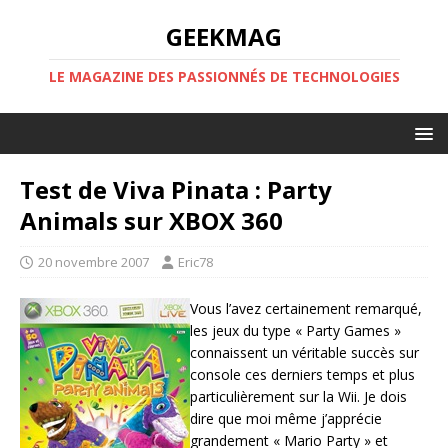
GEEKMAG
LE MAGAZINE DES PASSIONNÉS DE TECHNOLOGIES
Test de Viva Pinata : Party
Animals sur XBOX 360
20 novembre 2007
Eric78
Vous l’avez certainement remarqué,
les jeux du type « Party Games »
connaissent un véritable succès sur
console ces derniers temps et plus
particulièrement sur la Wii. Je dois
dire que moi même j’apprécie
grandement « Mario Party » et