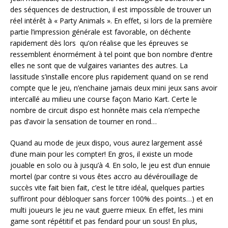
des séquences de destruction, il est impossible de trouver un
réel intérêt à « Party Animals ». En effet, si lors de la première
partie l’impression générale est favorable, on déchente
rapidement dès lors qu’on réalise que les épreuves se
ressemblent énormément à tel point que bon nombre d’entre
elles ne sont que de vulgaires variantes des autres. La
lassitude s’installe encore plus rapidement quand on se rend
compte que le jeu, n’enchaine jamais deux mini jeux sans avoir
intercallé au milieu une course façon Mario Kart. Certe le
nombre de circuit dispo est honnête mais cela n’empeche
pas d’avoir la sensation de tourner en rond…
Quand au mode de jeux dispo, vous aurez largement assé
d’une main pour les compter! En gros, il existe un mode
jouable en solo ou à jusqu’à 4. En solo, le jeu est d’un ennuie
mortel (par contre si vous êtes accro au dévérouillage de
succès vite fait bien fait, c’est le titre idéal, quelques parties
suffiront pour débloquer sans forcer 100% des points…) et en
multi joueurs le jeu ne vaut guerre mieux. En effet, les mini
game sont répétitif et pas fendard pour un sous! En plus,