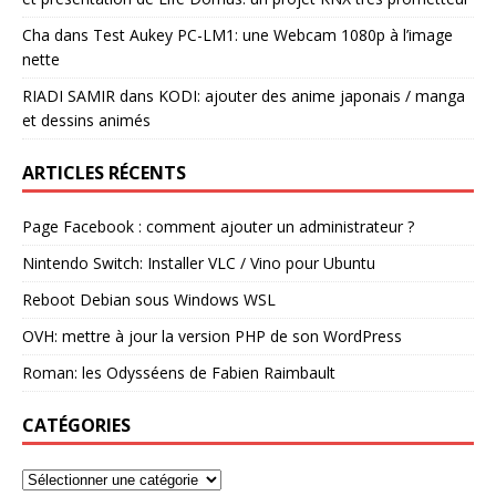
Cha
dans
Test Aukey PC-LM1: une Webcam 1080p à l’image
nette
RIADI SAMIR
dans
KODI: ajouter des anime japonais / manga
et dessins animés
ARTICLES RÉCENTS
Page Facebook : comment ajouter un administrateur ?
Nintendo Switch: Installer VLC / Vino pour Ubuntu
Reboot Debian sous Windows WSL
OVH: mettre à jour la version PHP de son WordPress
Roman: les Odysséens de Fabien Raimbault
CATÉGORIES