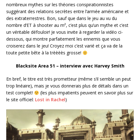
nombreux mythes sur les théories conspirationnistes
suggérant des relations secrètes entre l’armée américaine et
des extraterrestres. Bon, sauf que dans le jeu au vu du
nombre d’ET à shooter au m², c’est plus qu’un mythe et c’est
un véritable défouloir! Je vous invite à regarder la vidéo ci-
dessous, qui montre parfaitement les ennemis que vous
croiserez dans le jeu! Croyez moi c’est varié et ça va de la
toute petite bête à la trèèèès grosse!
Blacksite Area 51 – interview avec Harvey Smith
En bref, le titre est très prometteur (même s’il semble un peut
trop linéaire), mais je vous donnerais plus de détails dans un
test complet!
(les plus impatients peuvent en savoir plus sur
le site officiel:
Lost in Rachel
)