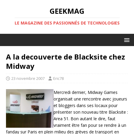
GEEKMAG
LE MAGAZINE DES PASSIONNÉS DE TECHNOLOGIES
A la decouverte de Blacksite chez
Midway
23 novembre 2007
Eric78
Mercredi dernier, Midway Games
organisait une rencontre avec joueurs
et bloggers dans ses locaux pour
présenter son nouveau titre Blacksite :
Area 51. Bon autant le dire, faut
vraiment être fan pour se rendre à un
fanday sur Paris en plein milieu des grèves de transport en