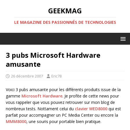
GEEKMAG
LE MAGAZINE DES PASSIONNÉS DE TECHNOLOGIES
3 pubs Microsoft Hardware
amusante
26 décembre 2007
Eric78
Voici 3 pubs amusante pour les différents produits issue de la
gamme
Microsoft Hardware
. Je profite de cette news pour
vous rappeler que vous pouvez retrouver sur mon blog de
nombreux tests. Nottament celui du
clavier WED8000
qui est
parfait pour accompagner un PC Media Center ou encore la
MMM8000
, une souris pour portable bien pratique.