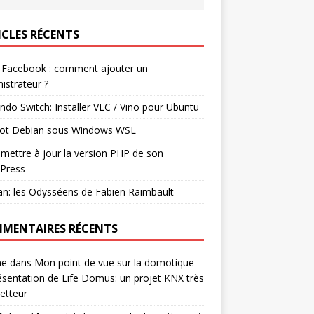
ICLES RÉCENTS
 Facebook : comment ajouter un
istrateur ?
ndo Switch: Installer VLC / Vino pour Ubuntu
ot Debian sous Windows WSL
mettre à jour la version PHP de son
Press
n: les Odysséens de Fabien Raimbault
MENTAIRES RÉCENTS
ne
dans
Mon point de vue sur la domotique
ésentation de Life Domus: un projet KNX très
etteur