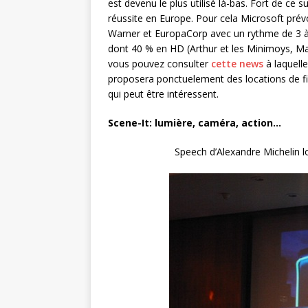
est devenu le plus utilisé là-bas. Fort de ce
réussite en Europe. Pour cela Microsoft prévo
Warner et EuropaCorp avec un rythme de 3 
dont 40 % en HD (Arthur et les Minimoys, Mat
vous pouvez consulter
cette news
à laquelle
proposera ponctuelement des locations de fi
qui peut être intéressent.
Scene-It: lumière, caméra, action…
Speech d’Alexandre Michelin l