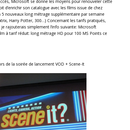
 succès, Microsoft se donne les moyens pour renouveler cette
it d’enrichir son catalogue avec les films issue de chez
à 5 nouveaux long métrage supplémentaire par semaine
rix, Harry Potter, 300…) Concernant les tarifs pratiqués,
 je rajouterais simplement l’info suivante: Microsoft
lm à tarif réduit: long métrage HD pour 100 MS Points ce
ors de la soirée de lancement VOD + Scene-It