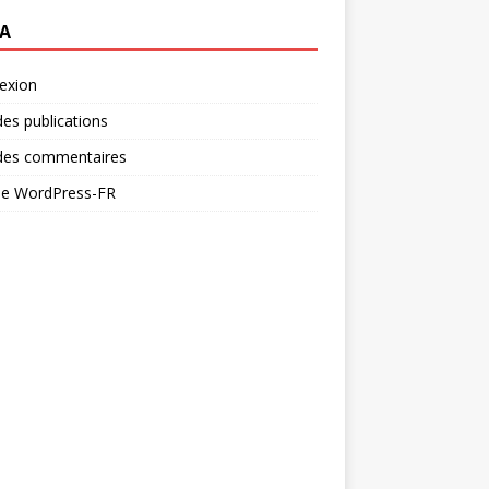
A
exion
des publications
 des commentaires
 de WordPress-FR