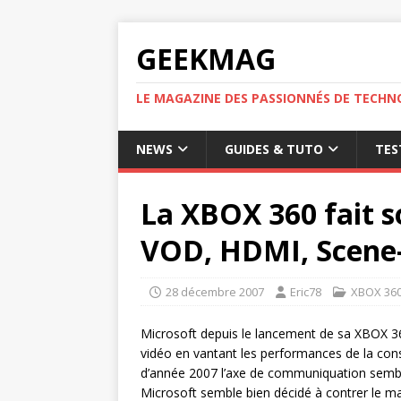
GEEKMAG
LE MAGAZINE DES PASSIONNÉS DE TECHN
NEWS
GUIDES & TUTO
TES
La XBOX 360 fait 
VOD, HDMI, Scene
28 décembre 2007
Eric78
XBOX 36
Microsoft depuis le lancement de sa XBOX 360
vidéo en vantant les performances de la conso
d’année 2007 l’axe de communiquation semble a
Microsoft semble bien décidé à contrer le m