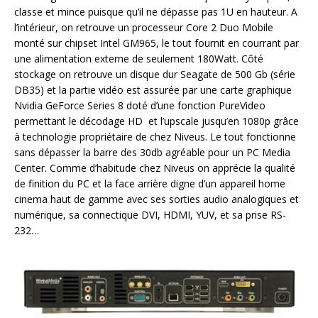
classe et mince puisque qu’il ne dépasse pas 1U en hauteur. A
l’intérieur, on retrouve un processeur Core 2 Duo Mobile
monté sur chipset Intel GM965, le tout fournit en courrant par
une alimentation externe de seulement 180Watt. Côté
stockage on retrouve un disque dur Seagate de 500 Gb (série
DB35) et la partie vidéo est assurée par une carte graphique
Nvidia GeForce Series 8 doté d’une fonction PureVideo
permettant le décodage HD et l’upscale jusqu’en 1080p grâce
à technologie propriétaire de chez Niveus. Le tout fonctionne
sans dépasser la barre des 30db agréable pour un PC Media
Center. Comme d’habitude chez Niveus on apprécie la qualité
de finition du PC et la face arrière digne d’un appareil home
cinema haut de gamme avec ses sorties audio analogiques et
numérique, sa connectique DVI, HDMI, YUV, et sa prise RS-
232…