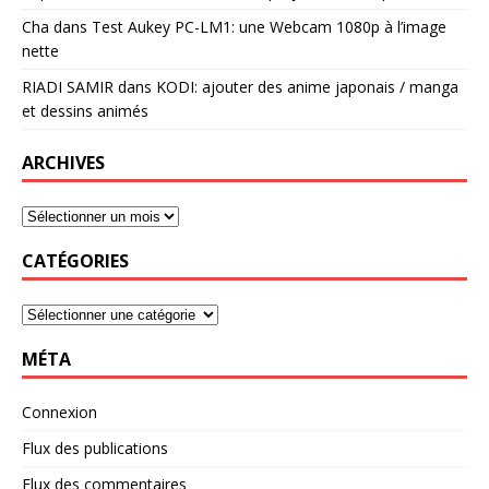
Cha
dans
Test Aukey PC-LM1: une Webcam 1080p à l’image
nette
RIADI SAMIR
dans
KODI: ajouter des anime japonais / manga
et dessins animés
ARCHIVES
CATÉGORIES
MÉTA
Connexion
Flux des publications
Flux des commentaires