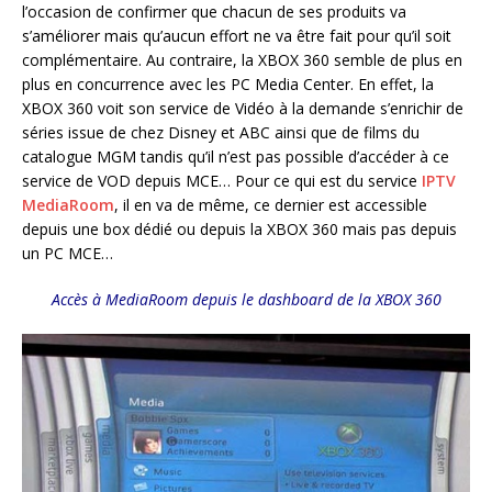
l’occasion de confirmer que chacun de ses produits va
s’améliorer mais qu’aucun effort ne va être fait pour qu’il soit
complémentaire. Au contraire, la XBOX 360 semble de plus en
plus en concurrence avec les PC Media Center. En effet, la
XBOX 360 voit son service de Vidéo à la demande s’enrichir de
séries issue de chez Disney et ABC ainsi que de films du
catalogue MGM tandis qu’il n’est pas possible d’accéder à ce
service de VOD depuis MCE… Pour ce qui est du service
IPTV
MediaRoom
, il en va de même, ce dernier est accessible
depuis une box dédié ou depuis la XBOX 360 mais pas depuis
un PC MCE…
Accès à MediaRoom depuis le dashboard de la XBOX 360