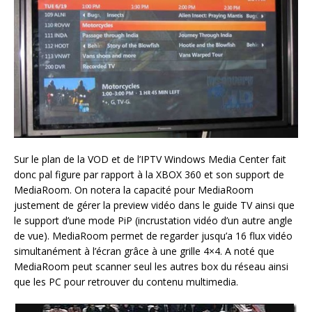
Sur le plan de la VOD et de l’IPTV Windows Media Center fait
donc pal figure par rapport à la XBOX 360 et son support de
MediaRoom. On notera la capacité pour MediaRoom
justement de gérer la preview vidéo dans le guide TV ainsi que
le support d’une mode PiP (incrustation vidéo d’un autre angle
de vue). MediaRoom permet de regarder jusqu’a 16 flux vidéo
simultanément à l’écran grâce à une grille 4×4. A noté que
MediaRoom peut scanner seul les autres box du réseau ainsi
que les PC pour retrouver du contenu multimedia.