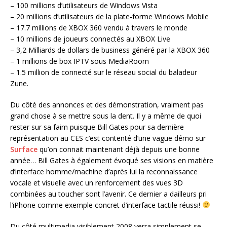
– 100 millions d’utilisateurs de Windows Vista
– 20 millions d’utilisateurs de la plate-forme Windows Mobile
– 17.7 millions de XBOX 360 vendu à travers le monde
– 10 millions de joueurs connectés au XBOX Live
– 3,2 Milliards de dollars de business généré par la XBOX 360
– 1 millions de box IPTV sous MediaRoom
– 1.5 million de connecté sur le réseau social du baladeur
Zune.
Du côté des annonces et des démonstration, vraiment pas
grand chose à se mettre sous la dent. Il y a même de quoi
rester sur sa faim puisque Bill Gates pour sa dernière
représentation au CES c’est contenté d’une vague démo sur
Surface
qu’on connait maintenant déjà depuis une bonne
année… Bill Gates à également évoqué ses visions en matière
d’interface homme/machine d’après lui la reconnaissance
vocale et visuelle avec un renforcement des vues 3D
combinées au toucher sont l’avenir. Ce dernier a dailleurs pri
l’iPhone comme exemple concret d’interface tactile réussi!
Du côté multimedia visiblement 2008 verra simplement se