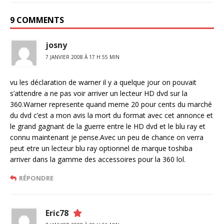
9 COMMENTS
josny
7 JANVIER 2008 À 17 H 55 MIN
vu les déclaration de warner il y a quelque jour on pouvait
s’attendre a ne pas voir arriver un lecteur HD dvd sur la
360.Warner represente quand meme 20 pour cents du marché
du dvd c’est a mon avis la mort du format avec cet annonce et
le grand gagnant de la guerre entre le HD dvd et le blu ray et
connu maintenant je pense.Avec un peu de chance on verra
peut etre un lecteur blu ray optionnel de marque toshiba
arriver dans la gamme des accessoires pour la 360 lol.
RÉPONDRE
Eric78