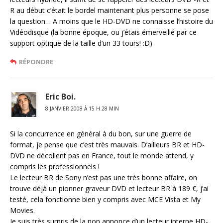
R au début c’était le bordel maintenant plus personne se pose
la question… A moins que le HD-DVD ne connaisse l’histoire du
Vidéodisque (la bonne époque, ou j’étais émerveillé par ce
support optique de la taille d’un 33 tours! :D)
RÉPONDRE
Eric Boi.
8 JANVIER 2008 À 15 H 28 MIN
Si la concurrence en général à du bon, sur une guerre de
format, je pense que c’est très mauvais. D’ailleurs BR et HD-
DVD ne décollent pas en France, tout le monde attend, y
compris les professionnels !
Le lecteur BR de Sony n’est pas une très bonne affaire, on
trouve déjà un pionner graveur DVD et lecteur BR à 189 €, j’ai
testé, cela fonctionne bien y compris avec MCE Vista et My
Movies.
Je suis très surpris de la non annonce d’un lecteur interne HD-