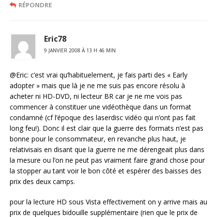
RÉPONDRE
Eric78
9 JANVIER 2008 À 13 H 46 MIN
@Eric: c’est vrai qu’habituelement, je fais parti des « Early
adopter » mais que là je ne me suis pas encore résolu à
acheter ni HD-DVD, ni lecteur BR car je ne me vois pas
commencer à constituer une vidéothèque dans un format
condamné (cf l’époque des laserdisc vidéo qui n’ont pas fait
long feu!). Donc il est clair que la guerre des formats n’est pas
bonne pour le consommateur, en revanche plus haut, je
relativisais en disant que la guerre ne me dérengeait plus dans
la mesure ou l’on ne peut pas vraiment faire grand chose pour
la stopper au tant voir le bon côté et espérer des baisses des
prix des deux camps.
pour la lecture HD sous Vista effectivement on y arrive mais au
prix de quelques bidouille supplémentaire (rien que le prix de