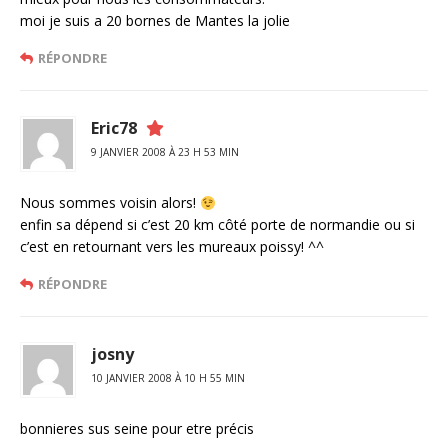
moi je suis a 20 bornes de Mantes la jolie
RÉPONDRE
Eric78
9 JANVIER 2008 À 23 H 53 MIN
Nous sommes voisin alors!
enfin sa dépend si c’est 20 km côté porte de normandie ou si
c’est en retournant vers les mureaux poissy! ^^
RÉPONDRE
josny
10 JANVIER 2008 À 10 H 55 MIN
bonnieres sus seine pour etre précis