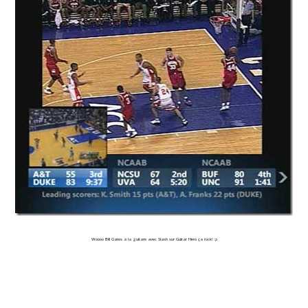
Woooo Bill Gates à la guitare avec Slash sur Guitar Hero ça rock
! :p