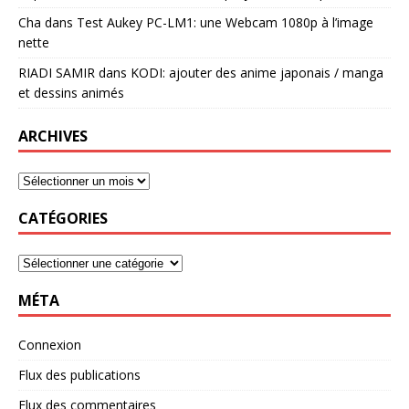
Cha
dans
Test Aukey PC-LM1: une Webcam 1080p à l’image
nette
RIADI SAMIR
dans
KODI: ajouter des anime japonais / manga
et dessins animés
ARCHIVES
CATÉGORIES
MÉTA
Connexion
Flux des publications
Flux des commentaires