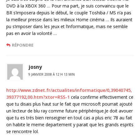
DVD à la XBOX 360 … Pour ma part, je suis convaincu que le
BR s’imposera depuis le début, le couple Toshiba / MS n’a pas
la meilleur presse dans les milieux Home cinéma … Ils auraient
pu s’imposer dans les jeux et l’informatique, mais ne semble
pas en avoir la volonté …
RÉPONDRE
josny
9 JANVIER 2008 À 12 H 13 MIN
http://www.zdnet.fr/actualites/informatique/0,39040745,
39377192,00.htm?xtor=RSS-1
cela confirme effectivement ce
que tu disais plus haut sur le fait que microsoft pourrait ajouté
un lecteur de blu ray comme future périphérique.Je doit avouer
que tu es trés bien renseigner en tout cas a plus eric 78 au fait
on habite le meme departement y parait que les grands esprits
se rencontre lol.