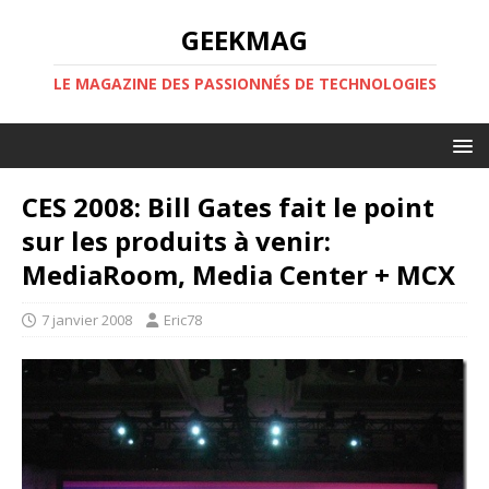
GEEKMAG
LE MAGAZINE DES PASSIONNÉS DE TECHNOLOGIES
CES 2008: Bill Gates fait le point
sur les produits à venir:
MediaRoom, Media Center + MCX
7 janvier 2008
Eric78