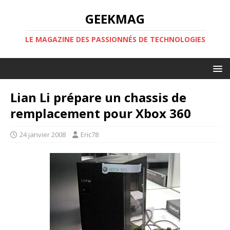
GEEKMAG
LE MAGAZINE DES PASSIONNÉS DE TECHNOLOGIES
Lian Li prépare un chassis de
remplacement pour Xbox 360
24 janvier 2008
Eric78