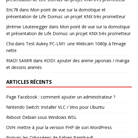
Eric78
dans
Mon point de vue sur la domotique et
présentation de Life Domus: un projet KNX très prometteur
Jérémie Leutenegger
dans
Mon point de vue sur la domotique
et présentation de Life Domus: un projet KNX très prometteur
Cha
dans
Test Aukey PC-LM1: une Webcam 1080p à l’image
nette
RIADI SAMIR
dans
KODI: ajouter des anime japonais / manga
et dessins animés
ARTICLES RÉCENTS
Page Facebook : comment ajouter un administrateur ?
Nintendo Switch: Installer VLC / Vino pour Ubuntu
Reboot Debian sous Windows WSL
OVH: mettre à jour la version PHP de son WordPress
Roman: les Odysséens de Fabien Raimbault