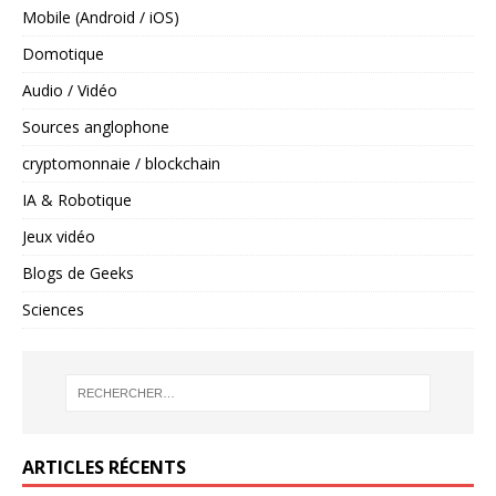
Mobile (Android / iOS)
Domotique
Audio / Vidéo
Sources anglophone
cryptomonnaie / blockchain
IA & Robotique
Jeux vidéo
Blogs de Geeks
Sciences
ARTICLES RÉCENTS