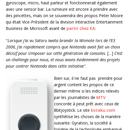
gyroscope, micro, haut parleur et fonctionnerait également
avec une sensor bar. La rumeure est encore à prendre avec
des pincettes, mais on se souviendra des propos Peter Moore
qui était Vice-Président de la division Interactive Entertainment
Business de Microsoft avant de
partir chez EA
:
"
Lorsque j’ai vu Satoru Iwata brandir la Wiimote lors de l’E3
2006, j’ai rapidement compris que Nintendo avait fait un choix
décisif pour s’imposer sur cette génération de consoles.
[…]
C’est
un challenge pour nous, et nous avons évidemment des projets
pour contrer Nintendo dans cette initiative
".
Bien sur, il ne faut pas prendre pour
argent content les propos de ce
dernier même si les indices relevés
par les journalistes de
MTV
concorde à peut prêt avec ceux de
8bitjoystick. Le site
kotaku.com
synthétise les choses de la manière
suivante: Gyration, la société à
l’origine de la technologie embarqué