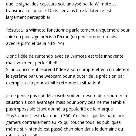
que le signal des capteurs soit analysé par la Wiimote et
transmi à la console. Dans certains titre la latence est
largement perceptible!
Résultat, la Wiimote fonctionne parfaitement uniquement pour
faire du pointage précis à l’écran (un peu comme on faisait
avec le pistolet de la NES! ^^)
Donc l’idée de Nintendo avec sa Wiimote est très innovente
mais vraiment perfectibel!
Si un conccurent reprend l’idée à son compte et en complètent
le système par une webcam pour ajouter de la précision par
exemple, cela pourrait vite retourné la situation!
Je ne pense pas que Microsoft soit en mesure de retourner la
situation à son avantage mais pour Sony cela ne me semble
pas impossible étant donné la popularité de la marque
PlayStation (il est clair que la 360 n’a séduit que les hardcore
gamers contrairement au PS qui touche tous les publiques
même si Nintendo est passé champion dans le domaine du
ratissage large!)