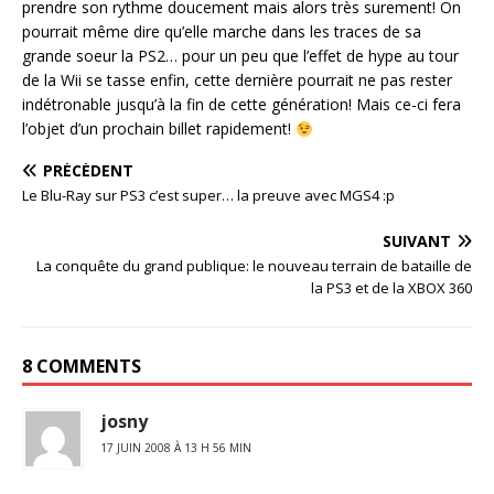
prendre son rythme doucement mais alors très surement! On
pourrait même dire qu’elle marche dans les traces de sa
grande soeur la PS2… pour un peu que l’effet de hype au tour
de la Wii se tasse enfin, cette dernière pourrait ne pas rester
indétronable jusqu’à la fin de cette génération! Mais ce-ci fera
l’objet d’un prochain billet rapidement!
PRÉCÉDENT
Le Blu-Ray sur PS3 c’est super… la preuve avec MGS4 :p
SUIVANT
La conquête du grand publique: le nouveau terrain de bataille de
la PS3 et de la XBOX 360
8 COMMENTS
josny
17 JUIN 2008 À 13 H 56 MIN