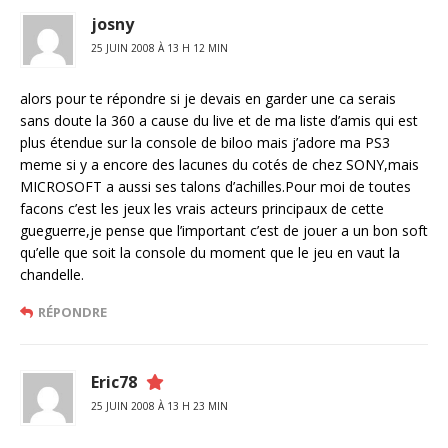
josny
25 JUIN 2008 À 13 H 12 MIN
alors pour te répondre si je devais en garder une ca serais
sans doute la 360 a cause du live et de ma liste d’amis qui est
plus étendue sur la console de biloo mais j’adore ma PS3
meme si y a encore des lacunes du cotés de chez SONY,mais
MICROSOFT a aussi ses talons d’achilles.Pour moi de toutes
facons c’est les jeux les vrais acteurs principaux de cette
gueguerre,je pense que l’important c’est de jouer a un bon soft
qu’elle que soit la console du moment que le jeu en vaut la
chandelle.
RÉPONDRE
Eric78
25 JUIN 2008 À 13 H 23 MIN