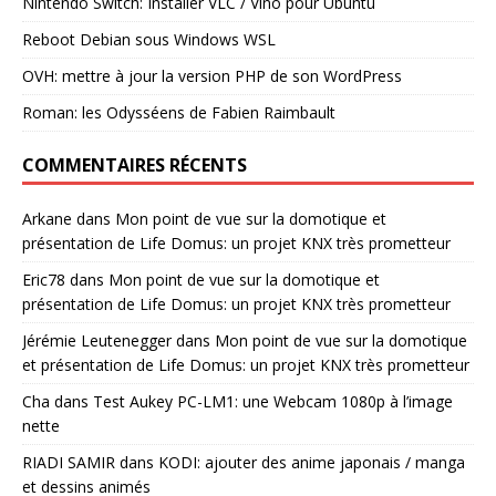
Nintendo Switch: Installer VLC / Vino pour Ubuntu
Reboot Debian sous Windows WSL
OVH: mettre à jour la version PHP de son WordPress
Roman: les Odysséens de Fabien Raimbault
COMMENTAIRES RÉCENTS
Arkane
dans
Mon point de vue sur la domotique et
présentation de Life Domus: un projet KNX très prometteur
Eric78
dans
Mon point de vue sur la domotique et
présentation de Life Domus: un projet KNX très prometteur
Jérémie Leutenegger
dans
Mon point de vue sur la domotique
et présentation de Life Domus: un projet KNX très prometteur
Cha
dans
Test Aukey PC-LM1: une Webcam 1080p à l’image
nette
RIADI SAMIR
dans
KODI: ajouter des anime japonais / manga
et dessins animés