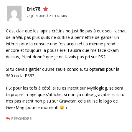
Eric78
23 JUIN 2008 À 23 H 49 MIN
C’est clair que les lapins crétins ne justifie pas à eux seul l’achat
de la Wii, pas plus qu’ils ne suffise à permettre de garder un
intéret pour la console une fois acquise! La mienne prend
encore et toujours la poussière! Faudra que me face Okami
dessus, étant donné que je ne l’avais pas pri sur PS2
Si tu devais garder qu’une seule console, tu opterais pour la
360 ou la PS3?
PS: pour les tofs à côté, si tu es inscrit sur Mybloglog, se sera
ta propre image que s’affiche, si non ça utilise gravatar et si tu
n’es pas inscrit non plsu sur Gravatar, cela utilise le logo de
GeekMag (pour le moment!
)
RÉPONDRE