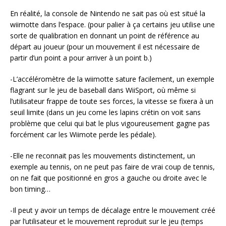
En réalité, la console de Nintendo ne sait pas où est situé la
wiimotte dans l’espace. (pour palier à ça certains jeu utilise une
sorte de qualibration en donnant un point de référence au
départ au joueur (pour un mouvement il est nécessaire de
partir d’un point a pour arriver à un point b.)
-L’accéléromètre de la wiimotte sature facilement, un exemple
flagrant sur le jeu de baseball dans WiiSport, où même si
l’utilisateur frappe de toute ses forces, la vitesse se fixera à un
seuil limite (dans un jeu come les lapins crétin on voit sans
problème que celui qui bat le plus vigoureusement gagne pas
forcément car les Wiimote perde les pédale).
-Elle ne reconnait pas les mouvements distinctement, un
exemple au tennis, on ne peut pas faire de vrai coup de tennis,
on ne fait que positionné en gros a gauche ou droite avec le
bon timing…
-Il peut y avoir un temps de décalage entre le mouvement créé
par l’utilisateur et le mouvement reproduit sur le jeu (temps