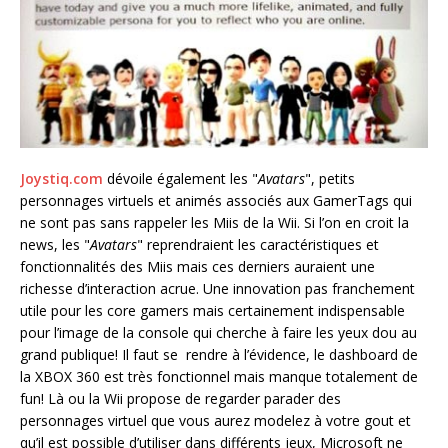
Joystiq.com
dévoile également les "
Avatars
", petits
personnages virtuels et animés associés aux GamerTags qui
ne sont pas sans rappeler les Miis de la Wii. Si l’on en croit la
news, les "
Avatars
" reprendraient les caractéristiques et
fonctionnalités des Miis mais ces derniers auraient une
richesse d’interaction acrue. Une innovation pas franchement
utile pour les core gamers mais certainement indispensable
pour l’image de la console qui cherche à faire les yeux dou au
grand publique! Il faut se rendre à l’évidence, le dashboard de
la XBOX 360 est très fonctionnel mais manque totalement de
fun! Là ou la Wii propose de regarder parader des
personnages virtuel que vous aurez modelez à votre gout et
qu’il est possible d’utiliser dans différents jeux, Microsoft ne