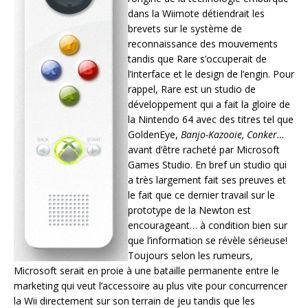
dans la Wiimote détiendrait les
brevets sur le système de
reconnaissance des mouvements
tandis que Rare s’occuperait de
l’interface et le design de l’engin. Pour
rappel, Rare est un studio de
développement qui a fait la gloire de
la Nintendo 64 avec des titres tel que
GoldenEye,
Banjo-Kazooie, Conker…
avant d’être racheté par Microsoft
Games Studio. En bref un studio qui
a très largement fait ses preuves et
le fait que ce dernier travail sur le
prototype de la Newton est
encourageant… à condition bien sur
que l’information se révèle sérieuse!
Toujours selon les rumeurs,
Microsoft serait en proie à une bataille permanente entre le
marketing qui veut l’accessoire au plus vite pour concurrencer
la Wii directement sur son terrain de jeu tandis que les