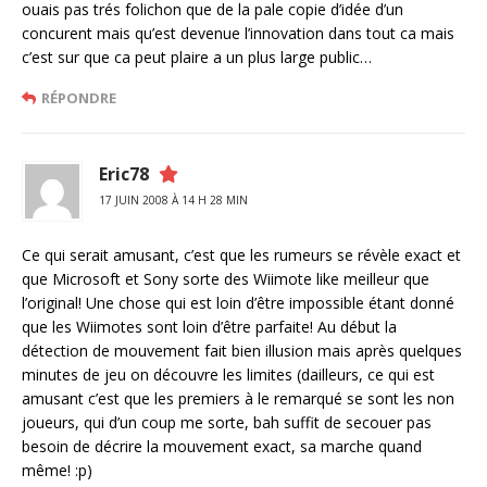
ouais pas trés folichon que de la pale copie d’idée d’un
concurent mais qu’est devenue l’innovation dans tout ca mais
c’est sur que ca peut plaire a un plus large public…
RÉPONDRE
Eric78
17 JUIN 2008 À 14 H 28 MIN
Ce qui serait amusant, c’est que les rumeurs se révèle exact et
que Microsoft et Sony sorte des Wiimote like meilleur que
l’original! Une chose qui est loin d’être impossible étant donné
que les Wiimotes sont loin d’être parfaite! Au début la
détection de mouvement fait bien illusion mais après quelques
minutes de jeu on découvre les limites (dailleurs, ce qui est
amusant c’est que les premiers à le remarqué se sont les non
joueurs, qui d’un coup me sorte, bah suffit de secouer pas
besoin de décrire la mouvement exact, sa marche quand
même! :p)