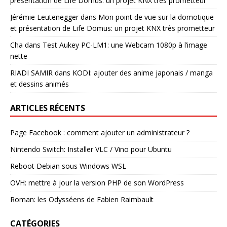
présentation de Life Domus: un projet KNX très prometteur
Jérémie Leutenegger
dans
Mon point de vue sur la domotique
et présentation de Life Domus: un projet KNX très prometteur
Cha
dans
Test Aukey PC-LM1: une Webcam 1080p à l’image
nette
RIADI SAMIR
dans
KODI: ajouter des anime japonais / manga
et dessins animés
ARTICLES RÉCENTS
Page Facebook : comment ajouter un administrateur ?
Nintendo Switch: Installer VLC / Vino pour Ubuntu
Reboot Debian sous Windows WSL
OVH: mettre à jour la version PHP de son WordPress
Roman: les Odysséens de Fabien Raimbault
CATÉGORIES