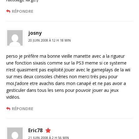
RÉPONDRE
josny
20 JUIN 2008 À 12 H 18 MIN
perso je préfère ma bonne vieille manette avec a la rigueur
une fonction sixasis comme sur la PS3 meme si ce systeme
n’est quasiment pas exploité.Jouer avec le gameplays de la wii
sur mes deux consoles chéries non merci trés peu pour
moi.J’adore etre avachis dans mon canapé et ne pas avoir a
gesticuler dans tous les sens pour pouvoir jouer au jeux
vidéos.
RÉPONDRE
Eric78
21 JUIN 2008 À 2 H 56 MIN