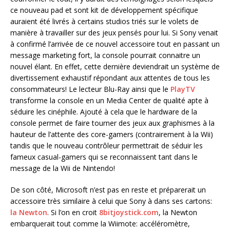
ce nouveau pad et sont kit de développement spécifique
auraient été livrés à certains studios triés sur le volets de
manière à travailler sur des jeux pensés pour lui. Si Sony venait
à confirmé l’arrivée de ce nouvel accessoire tout en passant un
message marketing fort, la console pourrait connaitre un
nouvel élant. En effet, cette dernière deviendrait un système de
divertissement exhaustif répondant aux attentes de tous les
consommateurs! Le lecteur Blu-Ray ainsi que le
PlayTV
transforme la console en un Media Center de qualité apte à
séduire les cinéphile. Ajouté à cela que le hardware de la
console permet de faire tourner des jeux aux graphismes à la
hauteur de l’attente des core-gamers (contrairement à la Wii)
tandis que le nouveau contrôleur permettrait de séduir les
fameux casual-gamers qui se reconnaissent tant dans le
message de la Wii de Nintendo!
De son côté, Microsoft n’est pas en reste et préparerait un
accessoire très similaire à celui que Sony à dans ses cartons:
la Newton
. Si l’on en croit
8bitjoystick.com
, la Newton
embarquerait tout comme la Wiimote: accéléromètre,