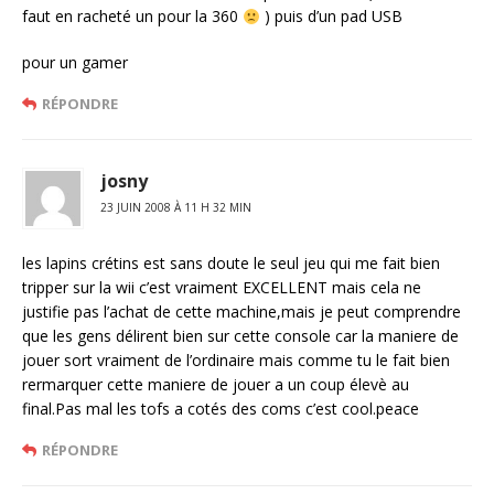
faut en racheté un pour la 360
) puis d’un pad USB
pour un gamer
RÉPONDRE
josny
23 JUIN 2008 À 11 H 32 MIN
les lapins crétins est sans doute le seul jeu qui me fait bien
tripper sur la wii c’est vraiment EXCELLENT mais cela ne
justifie pas l’achat de cette machine,mais je peut comprendre
que les gens délirent bien sur cette console car la maniere de
jouer sort vraiment de l’ordinaire mais comme tu le fait bien
rermarquer cette maniere de jouer a un coup élevè au
final.Pas mal les tofs a cotés des coms c’est cool.peace
RÉPONDRE