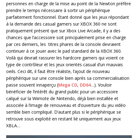
personnes en charge de la mise au point de la Newton préfère
prendre le temps nécessaire à sortir un périphérique
parfaitement fonctionnel. Etant donné que les jeux répondant
à la demande des casual gamers sur XBOX 360 ne sont
pratiquement présent que sur Xbox Live Arcade, il y a des
chances que l’accessoire soit principalement prise en charge
par ces derniers, les titres phares de la console devraient
continuer à ce jouer avec le pad standard de la XBOX 360.
Voilà qui devrait rassurer les hardcore gamers qui voient ce
type de contrôleur et les jeux orientés casual d’un mauvais
oeils. Ceci dit, il faut être réaliste, l’ajout de nouveau
périphérique sur une console bien après sa commercialisation
passe souvent innaperçu (
Mega CD
,
DD64
…). Vouloir
bénéficier de l’intérêt du grand public pour un accessoire
calqué sur la Wiimote de Nintendo, déjà bien installée et
associée à l’image de renouveau et d’ouverture du jeu vidéo
semble bien compliqué. D’autant plus si le périphérique se
retrouve sous exploité en restant lié uniquement aux jeux
XBLA…