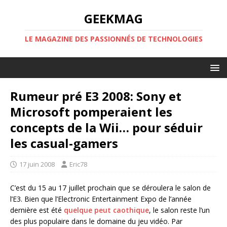
GEEKMAG
LE MAGAZINE DES PASSIONNÉS DE TECHNOLOGIES
Rumeur pré E3 2008: Sony et
Microsoft pomperaient les
concepts de la Wii… pour séduir
les casual-gamers
17 juin 2008
Eric78
C’est du 15 au 17 juillet prochain que se déroulera le salon de
l’E3. Bien que l’Electronic Entertainment Expo de l’année
dernière est été
quelque peut caothique
, le salon reste l’un
des plus populaire dans le domaine du jeu vidéo. Par