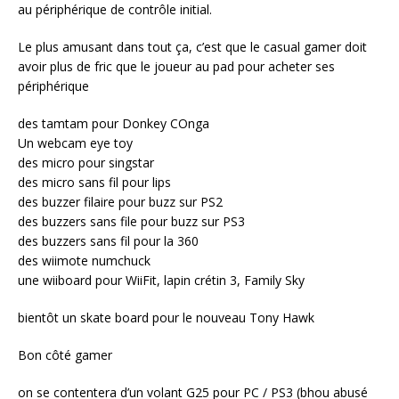
au périphérique de contrôle initial.
Le plus amusant dans tout ça, c’est que le casual gamer doit
avoir plus de fric que le joueur au pad pour acheter ses
périphérique
des tamtam pour Donkey COnga
Un webcam eye toy
des micro pour singstar
des micro sans fil pour lips
des buzzer filaire pour buzz sur PS2
des buzzers sans file pour buzz sur PS3
des buzzers sans fil pour la 360
des wiimote numchuck
une wiiboard pour WiiFit, lapin crétin 3, Family Sky
bientôt un skate board pour le nouveau Tony Hawk
Bon côté gamer
on se contentera d’un volant G25 pour PC / PS3 (bhou abusé