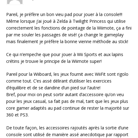
Pareil, je préfère un bon vieu pad pour jouer à la console!!!
Même lorsque j’ai joué à Zelda à Twilight Princess qui utilise
correctement les fonctions de pointage de la Wiimote, ça a fini
par me souler les passages de visé! ça change le gameplay
mais finalement je préfère la bonne vienne méthode au stick!
Ce qui n’empeche que pour jouer à Wii Sports et aux lapins
crétins je trouve le principe de la Wiimote super!
Pareil pour la Wiiboard, les jeux fournit avec WiiFit sont rigolo
comme tout. C’es assé délirant d’utiliser les exercices
d’équilibre et de se dandine d’un pied sur l’autre!
Bref, pour moi on peut sortir autant d’accessoire qu’on veu
pour les jeux casual, sa fait pas de mal, tant que les jeux plus
core gamer adaptés au pad continue de rester la majorité sur
360 et PS3.
De toute façon, les accessoires rajoutés après la sortie d’une
console sont utilisé de manière assé anecdotique par rapport