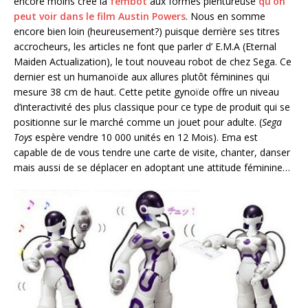
encore moins créé la
fembot
aux formes plentureuse
qu’on
peut voir dans le film Austin Powers
. Nous en somme
encore bien loin (heureusement?) puisque derrière ses titres
accrocheurs, les articles ne font que parler d’ E.M.A (Eternal
Maiden Actualization), le tout nouveau robot de chez Sega. Ce
dernier est un humanoïde aux allures plutôt féminines qui
mesure 38 cm de haut. Cette petite gynoïde offre un niveau
d’interactivité des plus classique pour ce type de produit qui se
positionne sur le marché comme un jouet pour adulte. (
Sega
Toys
espère vendre 10 000 unités en 12 Mois). Ema est
capable de de vous tendre une carte de visite, chanter, danser
mais aussi de se déplacer en adoptant une attitude féminine…