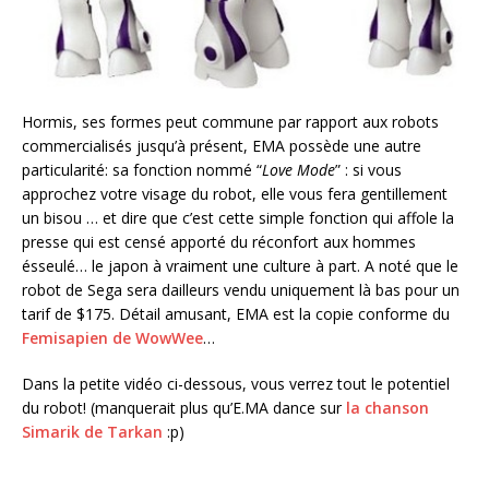
Hormis, ses formes peut commune par rapport aux robots
commercialisés jusqu’à présent, EMA possède une autre
particularité: sa fonction nommé “
Love Mode
” : si vous
approchez votre visage du robot, elle vous fera gentillement
un bisou … et dire que c’est cette simple fonction qui affole la
presse qui est censé apporté du réconfort aux hommes
ésseulé… le japon à vraiment une culture à part. A noté que le
robot de Sega sera dailleurs vendu uniquement là bas pour un
tarif de $175. Détail amusant, EMA est la copie conforme du
Femisapien de WowWee
…
Dans la petite vidéo ci-dessous, vous verrez tout le potentiel
du robot! (manquerait plus qu’E.MA dance sur
la chanson
Simarik de Tarkan
:p)