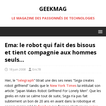
GEEKMAG
LE MAGAZINE DES PASSIONNÉS DE TECHNOLOGIES
Ema: le robot qui fait des bisous
et tient compagnie aux hommes
seuls…
18 juin 2008
Eric78
Hier, le “
telegraph
” titrait une des ses news “Sega creates
robot girlfriend” tandis que le
New York Times
lui intitulait son
article: “Japan Makes Robot Girlfriend For Lonely Men”. Que les
geeks en rute se calme tout de suite, Sega n’a pas fait
subitement un bon de 20 ans en avant dans la robotique et