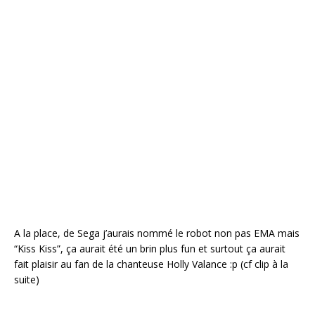
A la place, de Sega j’aurais nommé le robot non pas EMA mais
“Kiss Kiss”, ça aurait été un brin plus fun et surtout ça aurait
fait plaisir au fan de la chanteuse Holly Valance :p (cf clip à la
suite)