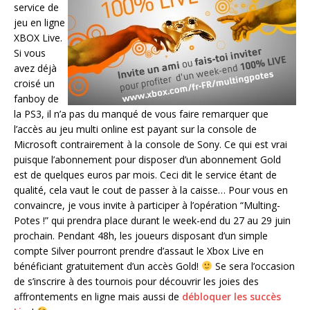
service de
jeu en ligne
XBOX Live.
Si vous
avez déjà
croisé un
fanboy de
la PS3, il n’a pas du manqué de vous faire remarquer que
l’accès au jeu multi online est payant sur la console de
Microsoft contrairement à la console de Sony. Ce qui est vrai
puisque l’abonnement pour disposer d’un abonnement Gold
est de quelques euros par mois. Ceci dit le service étant de
qualité, cela vaut le cout de passer à la caisse… Pour vous en
convaincre, je vous invite à participer à l’opération “Multing-
Potes !” qui prendra place durant le week-end du 27 au 29 juin
prochain. Pendant 48h, les joueurs disposant d’un simple
compte Silver pourront prendre d’assaut le Xbox Live en
bénéficiant gratuitement d’un accès Gold!
Se sera l’occasion
de s’inscrire à des tournois pour découvrir les joies des
affrontements en ligne mais aussi de
débloquer les succès