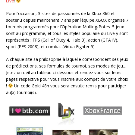
Live
!
Pour l’occasion, 3 sites de passionnés de la Xbox 360 et
soutenu depuis maintenant 7 ans par l’équipe XBOX organise 7
tournois programmés pour l’Opération Multing-Potes. 5 jeux
sont au programme, et tous les styles populaire du Live y sont
représentés : FPS (Call of Duty 4, Halo 3), action (GTA IV),
sport (PES 2008), et combat (Virtua Fighter 5).
A chaque site sa philosophie à laquelle correspondent ses jeux
de prédilections, ses formules de tournoi, ses modes de jeu…
Jetez un oeil au tableau ci-dessous et rendez vous sur leurs
pages respective pour vous inscrire aux compet de votre choix
!
Un code Gold 48h vous sera ensuite remis pour participer
au(x) tournoi(s).