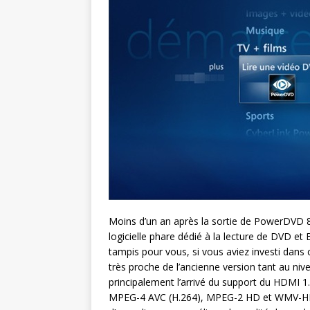
Moins d’un an après la sortie de PowerDVD 8,
logicielle phare dédié à la lecture de DVD e
tampis pour vous, si vous aviez investi dan
très proche de l’ancienne version tant au niv
principalement l’arrivé du support du HDMI 1
MPEG-4 AVC (H.264), MPEG-2 HD et WMV-HD. A