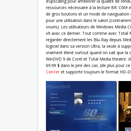
d’upscaling pour améliorer la qualité de ren
ressources nécessaire à la lecture BR. Côté i
de gros boutons et un mode de naviguation 
pour une utilisation dans le salon (contraire
souris). Les utilisateurs de Windows Media 
v9 avec ce dernier. Tout comme avec Total M
regarder directement les Blu-Ray depuis Medi
logiciel dans sa version Ultra, la seule à sup
vraiment élevé surtout quand on sait que la
WinDVD 9 de Corel et Total Media theatre de
69.99 $ dans le pire des cas. (de plus pour ce
Center
et supporte toujours le format HD-