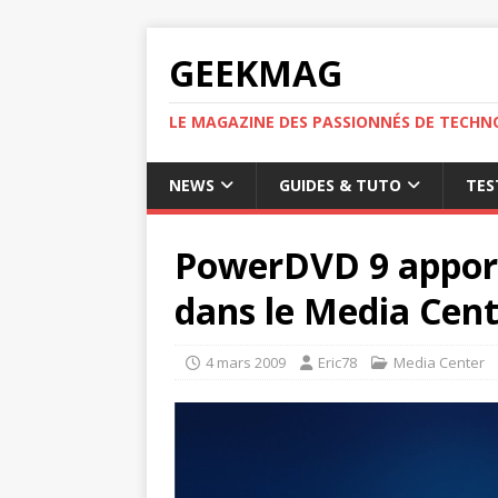
GEEKMAG
LE MAGAZINE DES PASSIONNÉS DE TECHN
NEWS
GUIDES & TUTO
TES
PowerDVD 9 apporte
dans le Media Cent
4 mars 2009
Eric78
Media Center