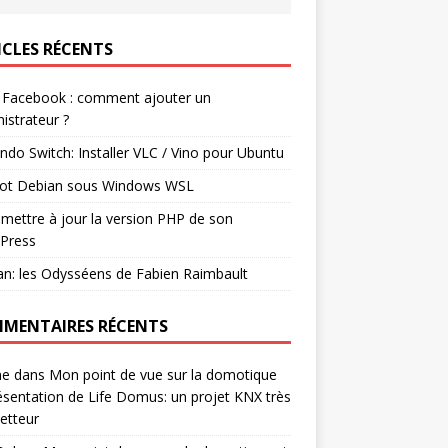
ICLES RÉCENTS
 Facebook : comment ajouter un
istrateur ?
ndo Switch: Installer VLC / Vino pour Ubuntu
ot Debian sous Windows WSL
mettre à jour la version PHP de son
Press
n: les Odysséens de Fabien Raimbault
MENTAIRES RÉCENTS
ne
dans
Mon point de vue sur la domotique
ésentation de Life Domus: un projet KNX très
etteur