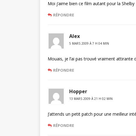
Moi j’aime bien ce film autant pour la Shelby q
RÉPONDRE
Alex
5 MARS 2009 À 7 H 04 MIN
Mouais, je l’ai pas trouvé vraiment attirante d
RÉPONDRE
Hopper
13 MARS 2009 À 21 H 02 MIN
J’attends un petit patch pour une meilleur in
RÉPONDRE