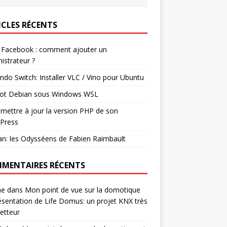
ICLES RÉCENTS
 Facebook : comment ajouter un
istrateur ?
ndo Switch: Installer VLC / Vino pour Ubuntu
ot Debian sous Windows WSL
mettre à jour la version PHP de son
Press
n: les Odysséens de Fabien Raimbault
MENTAIRES RÉCENTS
ne
dans
Mon point de vue sur la domotique
ésentation de Life Domus: un projet KNX très
etteur