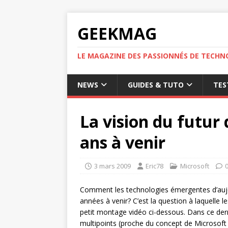
GEEKMAG
LE MAGAZINE DES PASSIONNÉS DE TECHN
NEWS
GUIDES & TUTO
TES
La vision du futur 
ans à venir
3 mars 2009
Eric78
Microsoft
Comment les technologies émergentes d’aujou
années à venir? C’est la question à laquelle l
petit montage vidéo ci-dessous. Dans ce dern
multipoints (proche du concept de Microsoft S