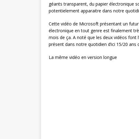
géants transparent, du papier électronique s
potentielement apparaitre dans notre quotid
Cette vidéo de Microsoft présentant un futur 
électronique en tout genre est finalement tr
mois de ça. A noté que les deux vidéos font l
présent dans notre quotidien d’ici 15/20 an
La même vidéo en version longue