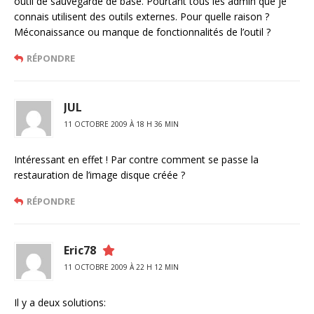
outil de sauvegarde de base. Pourtant tous les admin que je
connais utilisent des outils externes. Pour quelle raison ?
Méconaissance ou manque de fonctionnalités de l’outil ?
RÉPONDRE
JUL
11 OCTOBRE 2009 À 18 H 36 MIN
Intéressant en effet ! Par contre comment se passe la
restauration de l’image disque créée ?
RÉPONDRE
Eric78
11 OCTOBRE 2009 À 22 H 12 MIN
Il y a deux solutions: