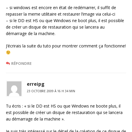
– si windows est encore en état de redémarrer, il suffit de
repasser la meme utilitaire et restaurer l’image via celui-ci
– si le DD est HS ou que Windows ne boot plus, il est possible
de créer un disque de restauration qui se lancera au
démarrage de la machine.
J’écrirais la suite du tuto pour montrer comment ça fonctionne!
RÉPONDRE
erreipg
23 OCTOBRE 2009 À 16 H 34 MIN
Tu écris : « si le DD est HS ou que Windows ne boote plus, il
est possible de créer un disque de restauration qui se lancera
au démarrage de la machine ».
Je suis très intéressé sur le détail de la création de ce disque de