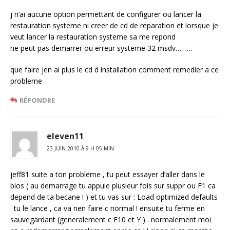
j n’ai aucune option permettant de configurer ou lancer la
restauration systeme ni creer de cd de reparation et lorsque je
veut lancer la restauration systeme sa me repond
ne peut pas demarrer ou erreur systeme 32 msdv………
que faire jen ai plus le cd d installation comment remedier a ce
probleme
RÉPONDRE
eleven11
23 JUIN 2010 À 9 H 05 MIN
jeff81 suite a ton probleme , tu peut essayer d’aller dans le
bios ( au demarrage tu appuie plusieur fois sur suppr ou F1 ca
depend de ta becane ! ) et tu vas sur : Load optimized defaults
. tu le lance , ca va rien faire c normal ! ensuite tu ferme en
sauvegardant (generalement c F10 et Y ) . normalement moi