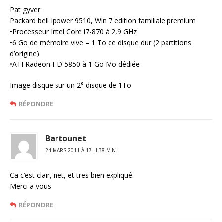
Pat gyver
Packard bell Ipower 9510, Win 7 edition familiale premium
•Processeur Intel Core i7-870 à 2,9 GHz
•6 Go de mémoire vive – 1 To de disque dur (2 partitions
d’origine)
•ATI Radeon HD 5850 à 1 Go Mo dédiée
Image disque sur un 2° disque de 1To
RÉPONDRE
Bartounet
24 MARS 2011 À 17 H 38 MIN
Ca c’est clair, net, et tres bien expliqué.
Merci a vous
RÉPONDRE