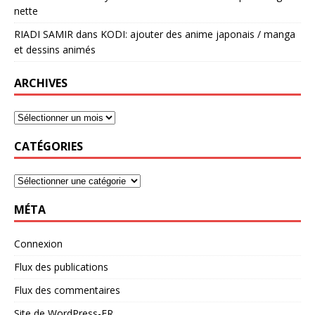
nette
RIADI SAMIR
dans
KODI: ajouter des anime japonais / manga
et dessins animés
ARCHIVES
CATÉGORIES
MÉTA
Connexion
Flux des publications
Flux des commentaires
Site de WordPress-FR