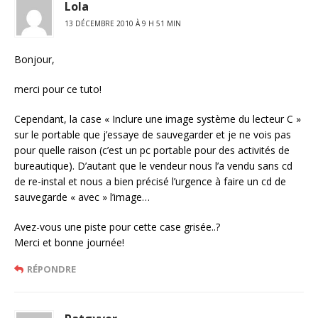
Lola
13 DÉCEMBRE 2010 À 9 H 51 MIN
Bonjour,
merci pour ce tuto!
Cependant, la case « Inclure une image système du lecteur C »
sur le portable que j’essaye de sauvegarder et je ne vois pas
pour quelle raison (c’est un pc portable pour des activités de
bureautique). D’autant que le vendeur nous l’a vendu sans cd
de re-instal et nous a bien précisé l’urgence à faire un cd de
sauvegarde « avec » l’image…
Avez-vous une piste pour cette case grisée..?
Merci et bonne journée!
RÉPONDRE