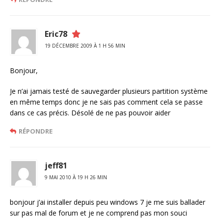
Eric78
19 DÉCEMBRE 2009 À 1 H 56 MIN
Bonjour,
Je n’ai jamais testé de sauvegarder plusieurs partition système
en même temps donc je ne sais pas comment cela se passe
dans ce cas précis. Désolé de ne pas pouvoir aider
RÉPONDRE
jeff81
9 MAI 2010 À 19 H 26 MIN
bonjour j’ai installer depuis peu windows 7 je me suis ballader
sur pas mal de forum et je ne comprend pas mon souci