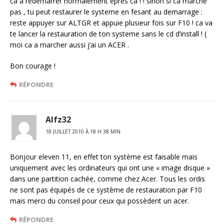
ca a redemarrer normalement epres ca ! ! sinon si ca marche
pas , tu peut restaurer le systeme en fesant au demarrage :
reste appuyer sur ALTGR et appuie plusieur fois sur F10 ! ca va
te lancer la restauration de ton systeme sans le cd d’install ! (
moi ca a marcher aussi j’ai un ACER .
Bon courage !
RÉPONDRE
Alfz32
18 JUILLET 2010 À 18 H 38 MIN
Bonjour eleven 11, en effet ton système est faisable mais
uniquement avec les ordinateurs qui ont une « image disque »
dans une partition cachée, comme chez Acer. Tous les ordis
ne sont pas équipés de ce système de restauration par F10
mais merci du conseil pour ceux qui possèdent un acer.
RÉPONDRE