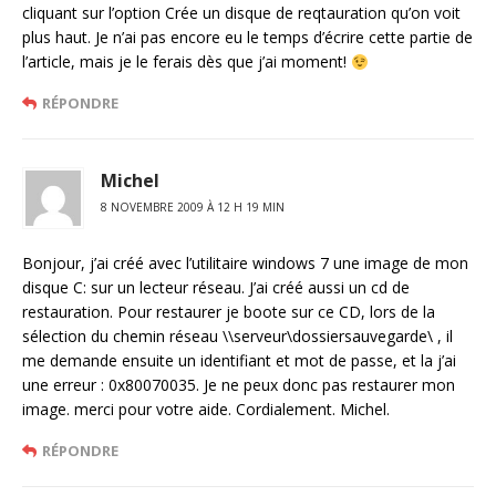
cliquant sur l’option Crée un disque de reqtauration qu’on voit
plus haut. Je n’ai pas encore eu le temps d’écrire cette partie de
l’article, mais je le ferais dès que j’ai moment!
RÉPONDRE
Michel
8 NOVEMBRE 2009 À 12 H 19 MIN
Bonjour, j’ai créé avec l’utilitaire windows 7 une image de mon
disque C: sur un lecteur réseau. J’ai créé aussi un cd de
restauration. Pour restaurer je boote sur ce CD, lors de la
sélection du chemin réseau \\serveur\dossiersauvegarde\ , il
me demande ensuite un identifiant et mot de passe, et la j’ai
une erreur : 0x80070035. Je ne peux donc pas restaurer mon
image. merci pour votre aide. Cordialement. Michel.
RÉPONDRE