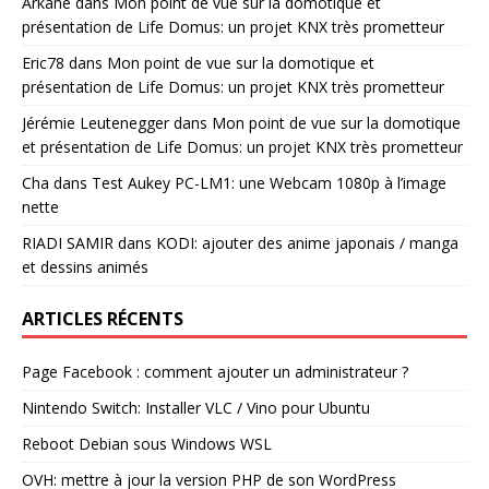
Arkane
dans
Mon point de vue sur la domotique et
présentation de Life Domus: un projet KNX très prometteur
Eric78
dans
Mon point de vue sur la domotique et
présentation de Life Domus: un projet KNX très prometteur
Jérémie Leutenegger
dans
Mon point de vue sur la domotique
et présentation de Life Domus: un projet KNX très prometteur
Cha
dans
Test Aukey PC-LM1: une Webcam 1080p à l’image
nette
RIADI SAMIR
dans
KODI: ajouter des anime japonais / manga
et dessins animés
ARTICLES RÉCENTS
Page Facebook : comment ajouter un administrateur ?
Nintendo Switch: Installer VLC / Vino pour Ubuntu
Reboot Debian sous Windows WSL
OVH: mettre à jour la version PHP de son WordPress