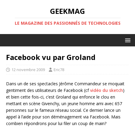
GEEKMAG
LE MAGAZINE DES PASSIONNÉS DE TECHNOLOGIES
Facebook vu par Groland
12 novembre 2009
Eric78
Dans un de ses spectacles Jérôme Commandeur se moquait
gentiment des utilisateurs de Facebook (cf
vidéo du sketch
)
et bien cette fois-ci, c’est Groland qui enfonce le clou en
mettant en scène Givenchy, un jeune homme ami avec 657
personnes sur le fameux réseau social. Ce dernier lance un
appel à l’aide pour son déménagement via Facebook. Mais
combien répondrons pour lui filer un coup de main?