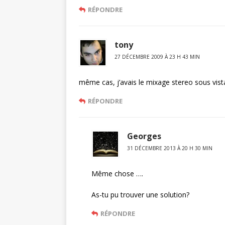
RÉPONDRE
tony
27 DÉCEMBRE 2009 À 23 H 43 MIN
même cas, j’avais le mixage stereo sous vista
RÉPONDRE
Georges
31 DÉCEMBRE 2013 À 20 H 30 MIN
Même chose ….
As-tu pu trouver une solution?
RÉPONDRE