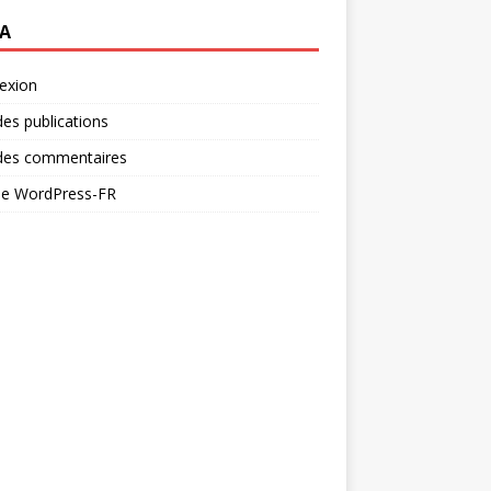
A
exion
des publications
 des commentaires
 de WordPress-FR