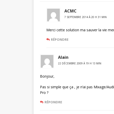
ACMC
7 SEPTEMBRE 2014 À 20 H 31 MIN
Merci cette solution ma sauver la vie me
RÉPONDRE
Alain
22 DÉCEMBRE 2009 À 19 H 13 MIN
Bonjour,
Pas si simple que ça , je n’ai pas Mixage/A
Pro ?
RÉPONDRE