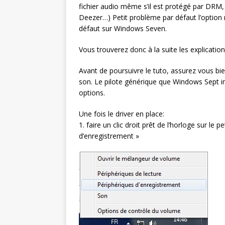
fichier audio même s’il est protégé par DRM
Deezer…) Petit problème par défaut l’option 
défaut sur Windows Seven.
Vous trouverez donc à la suite les explicatio
Avant de poursuivre le tuto, assurez vous bie
son. Le pilote générique que Windows Sept in
options.
Une fois le driver en place:
1. faire un clic droit prêt de l’horloge sur le 
d’enregistrement »