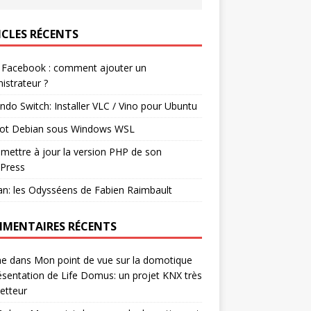
ICLES RÉCENTS
 Facebook : comment ajouter un
istrateur ?
ndo Switch: Installer VLC / Vino pour Ubuntu
ot Debian sous Windows WSL
mettre à jour la version PHP de son
Press
n: les Odysséens de Fabien Raimbault
MENTAIRES RÉCENTS
ne
dans
Mon point de vue sur la domotique
ésentation de Life Domus: un projet KNX très
etteur