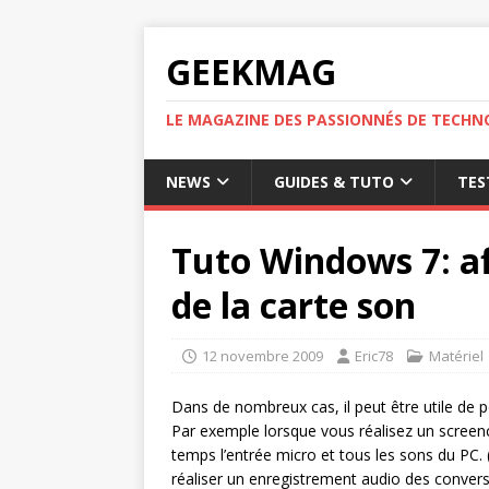
GEEKMAG
LE MAGAZINE DES PASSIONNÉS DE TECHN
NEWS
GUIDES & TUTO
TES
Tuto Windows 7: af
de la carte son
12 novembre 2009
Eric78
Matériel
Dans de nombreux cas, il peut être utile de 
Par exemple lorsque vous réalisez un scree
temps l’entrée micro et tous les sons du PC.
réaliser un enregistrement audio des convers