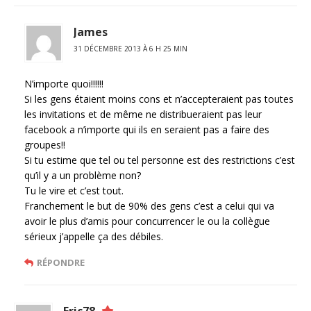
James
31 DÉCEMBRE 2013 À 6 H 25 MIN
N’importe quoi!!!!!!
Si les gens étaient moins cons et n’accepteraient pas toutes
les invitations et de même ne distribueraient pas leur
facebook a n’importe qui ils en seraient pas a faire des
groupes!!
Si tu estime que tel ou tel personne est des restrictions c’est
qu’il y a un problème non?
Tu le vire et c’est tout.
Franchement le but de 90% des gens c’est a celui qui va
avoir le plus d’amis pour concurrencer le ou la collègue
sérieux j’appelle ça des débiles.
RÉPONDRE