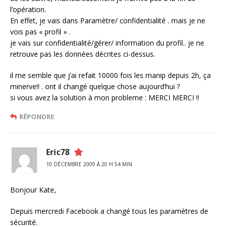
l’opération.
En effet, je vais dans Paramètre/ confidentialité . mais je ne
vois pas « profil » .
je vais sur confidentialité/gérer/ information du profil.. je ne
retrouve pas les données décrites ci-dessus.
il me semble que j’ai refait 10000 fois les manip depuis 2h, ça
minerve!! . ont il changé quelque chose aujourd’hui ?
si vous avez la solution à mon probleme : MERCI MERCI !!
RÉPONDRE
Eric78
10 DÉCEMBRE 2009 À 20 H 54 MIN
Bonjour Kate,
Depuis mercredi Facebook a changé tous les paramètres de
sécurité.