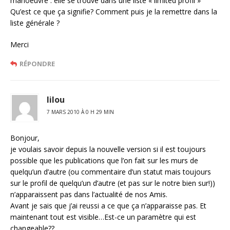
manoeuvre : elle se trouve dans une liste « limited profil »
Qu’est ce que ça signifie? Comment puis je la remettre dans la
liste générale ?
Merci
RÉPONDRE
lilou
7 MARS 2010 À 0 H 29 MIN
Bonjour,
je voulais savoir depuis la nouvelle version si il est toujours
possible que les publications que l’on fait sur les murs de
quelqu’un d’autre (ou commentaire d’un statut mais toujours
sur le profil de quelqu’un d’autre (et pas sur le notre bien sur!))
n’apparaissent pas dans l’actualité de nos Amis.
Avant je sais que j’ai reussi a ce que ça n’apparaisse pas. Et
maintenant tout est visible…Est-ce un paramètre qui est
changeable??