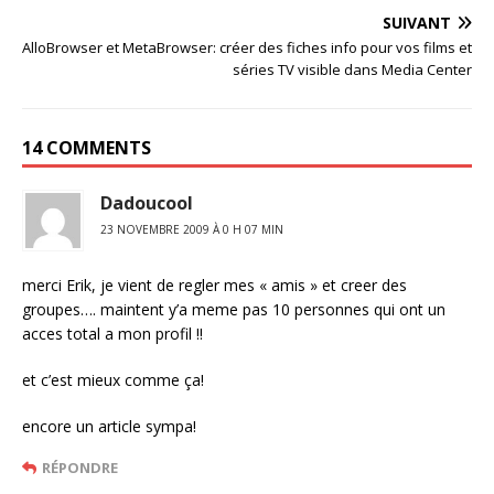
SUIVANT
AlloBrowser et MetaBrowser: créer des fiches info pour vos films et
séries TV visible dans Media Center
14 COMMENTS
Dadoucool
23 NOVEMBRE 2009 À 0 H 07 MIN
merci Erik, je vient de regler mes « amis » et creer des
groupes…. maintent y’a meme pas 10 personnes qui ont un
acces total a mon profil !!
et c’est mieux comme ça!
encore un article sympa!
RÉPONDRE