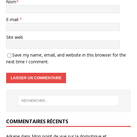
Nom
*
E-mail
*
Site web
Save my name, email, and website in this browser for the
next time I comment.
COMMENTAIRES RÉCENTS
Arkane
dans
Mon point de vue sur la domotique et