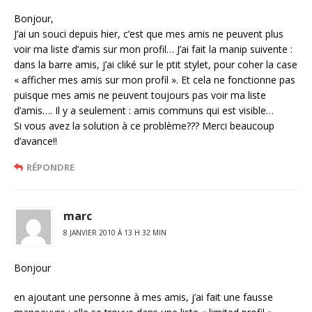
Bonjour,
J’ai un souci depuis hier, c’est que mes amis ne peuvent plus
voir ma liste d’amis sur mon profil… J’ai fait la manip suivente :
dans la barre amis, j’ai cliké sur le ptit stylet, pour coher la case
« afficher mes amis sur mon profil ». Et cela ne fonctionne pas
puisque mes amis ne peuvent toujours pas voir ma liste
d’amis…. Il y a seulement : amis communs qui est visible…
Si vous avez la solution à ce problème??? Merci beaucoup
d’avance!!
RÉPONDRE
marc
8 JANVIER 2010 À 13 H 32 MIN
Bonjour
en ajoutant une personne à mes amis, j’ai fait une fausse