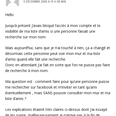
9 DÉCEMBRE 2009 À 19 H 58 MIN
Hello
Jusqu’à présent j’avais bloqué l’accès à mon compte et la
visibilité de ma liste d’amis si une personne faisait une
recherche sur mon nom.
Mais aujourd’hui, sans que je n’ai touché à rien, ça a changé et
désormais cette personne peut voir mon mur et ma liste
d’amis quand elle fait une recherche.
Donc en attendant j’ai fait en sorte que l’on ne puisse pas faire
de recherche à mon nom.
Ma question est : comment faire pour qu’une personne puisse
me rechercher sur facebook et m’inviter en tant qu’ami
éventuellement , mais SANS pouvoir consulter mon mur et ma
liste d’amis ?
Les explications étaient très claires ci-dessus dont j’ai essayé
de les suivre, malheureusement je n’arrive pas à la fin de