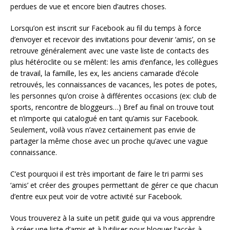
perdues de vue et encore bien d’autres choses.
Lorsqu’on est inscrit sur Facebook au fil du temps à force
d’envoyer et recevoir des invitations pour devenir ‘amis’, on se
retrouve généralement avec une vaste liste de contacts des
plus hétéroclite ou se mêlent: les amis d’enfance, les collègues
de travail, la famille, les ex, les anciens camarade d’école
retrouvés, les connaissances de vacances, les potes de potes,
les personnes qu’on croise à différentes occasions (ex: club de
sports, rencontre de bloggeurs…) Bref au final on trouve tout
et n’importe qui catalogué en tant qu’amis sur Facebook.
Seulement, voilà vous n’avez certainement pas envie de
partager la même chose avec un proche qu’avec une vague
connaissance.
C’est pourquoi il est très important de faire le tri parmi ses
‘amis’ et créer des groupes permettant de gérer ce que chacun
d’entre eux peut voir de votre activité sur Facebook.
Vous trouverez à la suite un petit guide qui va vous apprendre
à créer une liste d’amis et à l’utiliser pour bloquer l’accès à