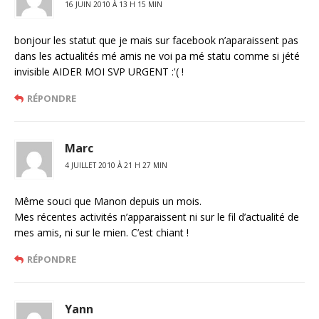
16 JUIN 2010 À 13 H 15 MIN
bonjour les statut que je mais sur facebook n’aparaissent pas
dans les actualités mé amis ne voi pa mé statu comme si jété
invisible AIDER MOI SVP URGENT :'( !
RÉPONDRE
Marc
4 JUILLET 2010 À 21 H 27 MIN
Même souci que Manon depuis un mois.
Mes récentes activités n’apparaissent ni sur le fil d’actualité de
mes amis, ni sur le mien. C’est chiant !
RÉPONDRE
Yann