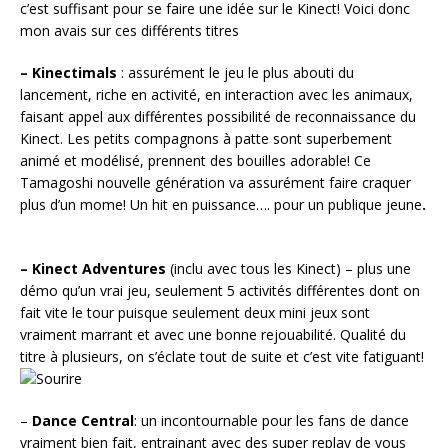
c’est suffisant pour se faire une idée sur le Kinect! Voici donc
mon avais sur ces différents titres
– Kinectimals
: assurément le jeu le plus abouti du
lancement, riche en activité, en interaction avec les animaux,
faisant appel aux différentes possibilité de reconnaissance du
Kinect. Les petits compagnons à patte sont superbement
animé et modélisé, prennent des bouilles adorable! Ce
Tamagoshi nouvelle génération va assurément faire craquer
plus d’un mome! Un hit en puissance…. pour un publique jeune
.
– Kinect Adventures
(inclu avec tous les Kinect) – plus une
démo qu’un vrai jeu, seulement 5 activités différentes dont on
fait vite le tour puisque seulement deux mini jeux sont
vraiment marrant et avec une bonne rejouabilité. Qualité du
titre à plusieurs, on s’éclate tout de suite et c’est vite fatiguant!
–
Dance Central
: un incontournable pour les fans de dance
vraiment bien fait, entrainant avec des super replay de vous