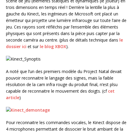
scène de jeu (éléments statiques et dynamiques (le joueur) en
trois dimensions en temps réel ! Derrière la lentille la plus à
gauche du Kinect, les ingénieurs de Microsoft ont placé un
émetteur qui projette une lumière infrarouge sur toute l’aire de
jeu. Ces rayons sont réfléchis par l’ensemble des éléments
physiques qui sont présents dans la pièce puis capter par la
seconde caméra au centre. (plus de détails technique dans
le
dossier ici
et sur
le blog XBOX
).
A noté que l’un des premiers modèle du Project Natal devait
pouvoir reconnaitre le langage des signes, mais la faible
résolution de la cam infra rouge du produit final, n’est plsu
capable de reconnaitre le mouvement des doigts. (cf
cet
article
)
Pour reconnaitre les commandes vocales, le Kinect dispose de
4 microphones permettant de dissocier le bruit ambiant de la