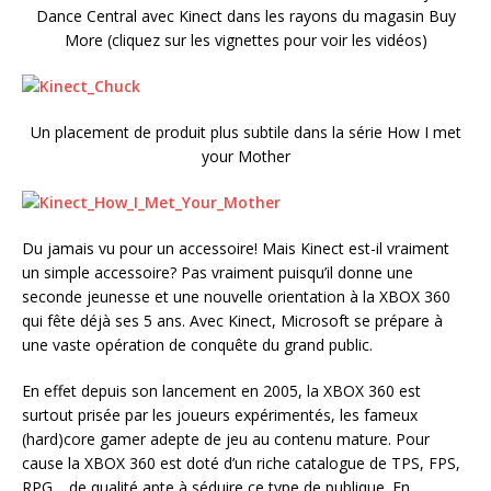
Dance Central avec Kinect dans les rayons du magasin Buy
More (cliquez sur les vignettes pour voir les vidéos)
Un placement de produit plus subtile dans la série How I met
your Mother
Du jamais vu pour un accessoire! Mais Kinect est-il vraiment
un simple accessoire? Pas vraiment puisqu’il donne une
seconde jeunesse et une nouvelle orientation à la XBOX 360
qui fête déjà ses 5 ans. Avec Kinect, Microsoft se prépare à
une vaste opération de conquête du grand public.
En effet depuis son lancement en 2005, la XBOX 360 est
surtout prisée par les joueurs expérimentés, les fameux
(hard)core gamer adepte de jeu au contenu mature. Pour
cause la XBOX 360 est doté d’un riche catalogue de TPS, FPS,
RPG… de qualité apte à séduire ce type de publique. En