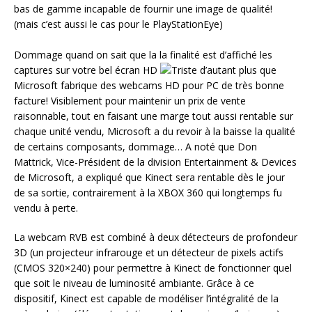
bas de gamme incapable de fournir une image de qualité!
(mais c’est aussi le cas pour le PlayStationEye)
Dommage quand on sait que la la finalité est d’affiché les
captures sur votre bel écran HD
d’autant plus que
Microsoft fabrique des webcams HD pour PC de très bonne
facture! Visiblement pour maintenir un prix de vente
raisonnable, tout en faisant une marge tout aussi rentable sur
chaque unité vendu, Microsoft a du revoir à la baisse la qualité
de certains composants, dommage… A noté que Don
Mattrick, Vice-Président de la division Entertainment & Devices
de Microsoft, a expliqué que
Kinect sera rentable dès le jour
de sa sortie, contrairement à la XBOX 360 qui longtemps fu
vendu à perte.
La webcam RVB est combiné à deux détecteurs de profondeur
3D (un projecteur infrarouge et un détecteur de pixels actifs
(CMOS 320×240) pour permettre à Kinect de fonctionner quel
que soit le niveau de luminosité ambiante. Grâce à ce
dispositif, Kinect est capable de modéliser l’intégralité de la