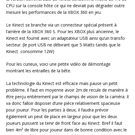
CPU sur la console hôte ce qui ne devrait pas dégrader outre
mesure les performances de la XBOX 360 en jeu.
Le Kinect se branche via un connecteur spécial présent à
l’arrière de la XBOX 360 S. Pour les XBOX plus ancienne, le
Kinect est fournit avec un adaptateur USB ainsi qu’un transfo
secteur. (le port USB ne délivrant que 5 Watts tandis que le
Kinect consomme 12W)
Pour les curieux, voici une petite vidéo de démontage
montrant les entrailles de la bête.
La technologie du Kinect est efficace mais pause un petit
problème. Il faut en moyenne avoir 2m de recule de manière à
être perçu entièrement par le champs de vision de la caméra. Il
va donc falloir disposer d’une pièce relativement spacieuse
pour joueur. Pour les parties à deux, il faudra prévoir
également un peut de place en largeur pour que les deux
joueurs puissent se tenir de front face au Kinect. Bref il faut
bien 4m² de libre pour joueur dans de bonne condition avec le