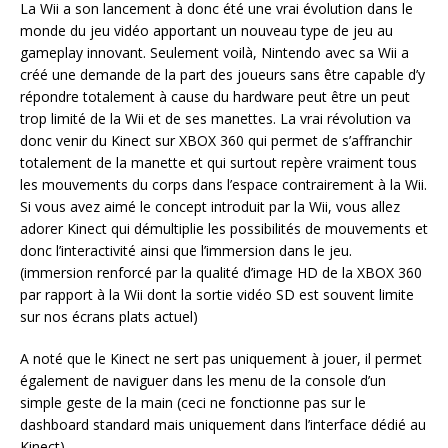
La Wii a son lancement à donc été une vrai évolution dans le
monde du jeu vidéo apportant un nouveau type de jeu au
gameplay innovant. Seulement voilà, Nintendo avec sa Wii a
créé une demande de la part des joueurs sans être capable d’y
répondre totalement à cause du hardware peut être un peut
trop limité de la Wii et de ses manettes. La vrai révolution va
donc venir du Kinect sur XBOX 360 qui permet de s’affranchir
totalement de la manette et qui surtout repère vraiment tous
les mouvements du corps dans l’espace contrairement à la Wii.
Si vous avez aimé le concept introduit par la Wii, vous allez
adorer Kinect qui démultiplie les possibilités de mouvements et
donc l’interactivité ainsi que l’immersion dans le jeu.
(immersion renforcé par la qualité d’image HD de la XBOX 360
par rapport à la Wii dont la sortie vidéo SD est souvent limite
sur nos écrans plats actuel)
A noté que le Kinect ne sert pas uniquement à jouer, il permet
également de naviguer dans les menu de la console d’un
simple geste de la main (ceci ne fonctionne pas sur le
dashboard standard mais uniquement dans l’interface dédié au
Kinect)