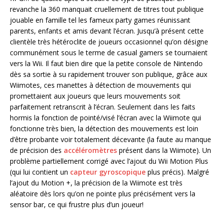
revanche la 360 manquait cruellement de titres tout publique
jouable en famille tel les fameux party games réunissant
parents, enfants et amis devant l’écran. Jusqu’à présent cette
clientèle très hétéroclite de joueurs occasionnel qu’on désigne
communément sous le terme de casual gamers se tournaient
vers la Wii. Il faut bien dire que la petite console de Nintendo
dès sa sortie à su rapidement trouver son publique, grâce aux
Wiimotes, ces manettes à détection de mouvements qui
promettaient aux joueurs que leurs mouvements soit
parfaitement retranscrit à l’écran. Seulement dans les faits
hormis la fonction de pointé/visé l’écran avec la Wiimote qui
fonctionne très bien, la détection des mouvements est loin
d’être probante voir totalement décevante (la faute au manque
de précision des
accéléromètres
présent dans la Wiimote). Un
problème partiellement corrigé avec l’ajout du Wii Motion Plus
(qui lui contient un
capteur gyroscopique
plus précis). Malgré
l’ajout du Motion +, la précision de la Wiimote est très
aléatoire dès lors qu’on ne pointe plus précisément vers la
sensor bar, ce qui frustre plus d’un joueur!