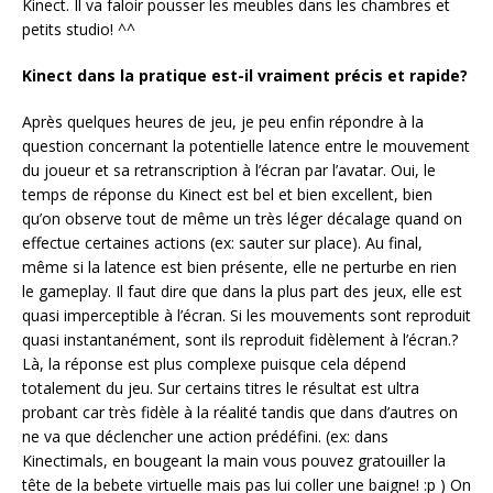
Kinect. Il va faloir pousser les meubles dans les chambres et
petits studio! ^^
Kinect dans la pratique est-il vraiment précis et rapide?
Après quelques heures de jeu, je peu enfin répondre à la
question concernant la potentielle latence entre le mouvement
du joueur et sa retranscription à l’écran par l’avatar. Oui, le
temps de réponse du Kinect est bel et bien excellent, bien
qu’on observe tout de même un très léger décalage quand on
effectue certaines actions (ex: sauter sur place). Au final,
même si la latence est bien présente, elle ne perturbe en rien
le gameplay. Il faut dire que dans la plus part des jeux, elle est
quasi imperceptible à l’écran. Si les mouvements sont reproduit
quasi instantanément, sont ils reproduit fidèlement à l’écran.?
Là, la réponse est plus complexe puisque cela dépend
totalement du jeu. Sur certains titres le résultat est ultra
probant car très fidèle à la réalité tandis que dans d’autres on
ne va que déclencher une action prédéfini. (ex: dans
Kinectimals, en bougeant la main vous pouvez gratouiller la
tête de la bebete virtuelle mais pas lui coller une baigne! :p ) On