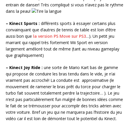
entrain de danser! Très compliqué si vous n’avez pas le rythme
dans la peau!
– Kinect Sports :
différents sports à essayer certains plus
convainquant que d’autres (le tennis de table est loin d’être
aussi bon que
la version PS Move sur PS3
…). Un petit jeu
marrant qui rappel très fortement Wii Sport en version
largement amélioré tout de même (tant au niveau gameplay
que graphiquement)
– Kinect Joy Ride :
une sorte de Mario Kart bas de gamme
qui propose de conduire les bras tendu dans le vide, je n’ai
vraiment pas accroché! La conduite est approximative (le
mouvement de ramener le bras prêt du torce pour charger le
turbo fait souvent totalement perdre la trajectoire… ). Le jeu
n’est pas particulièrement fun malgré de bonnes idées comme
le fait de se trémousser pour accomplir des tricks aérien avec
votre voiture. Bref un jeu qui ne marquera pas l’histoire du jeu
vidéo car il est loin de démonter tout le potentiel du Kinect.