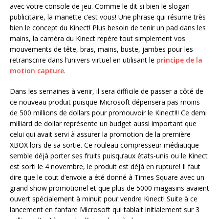
avec votre console de jeu. Comme le dit si bien le slogan
publicitaire, la manette c’est vous! Une phrase qui résume très
bien le concept du Kinect! Plus besoin de tenir un pad dans les
mains, la caméra du Kinect repère tout simplement vos
mouvements de tête, bras, mains, buste, jambes pour les
retranscrire dans l’univers virtuel en utilisant le
principe de la
motion capture
.
Dans les semaines à venir, il sera difficile de passer a côté de
ce nouveau produit puisque Microsoft dépensera pas moins
de 500 millions de dollars pour promouvoir le Kinect!!! Ce demi
milliard de dollar représente un budget aussi important que
celui qui avait servi à assurer la promotion de la première
XBOX lors de sa sortie. Ce rouleau compresseur médiatique
semble déjà porter ses fruits puisqu’aux états-unis ou le Kinect
est sorti le 4 novembre, le produit est déjà en rupture! Il faut
dire que le cout d’envoie a été donné à Times Square avec un
grand show promotionel et que plus de 5000 magasins avaient
ouvert spécialement à minuit pour vendre Kinect! Suite à ce
lancement en fanfare Microsoft qui tablait initialement sur 3