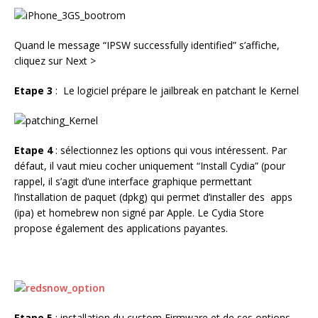
Quand le message “IPSW successfully identified” s’affiche,
cliquez sur Next >
Etape 3
: Le logiciel prépare le jailbreak en patchant le Kernel
Etape 4
: sélectionnez les options qui vous intéressent. Par
défaut, il vaut mieu cocher uniquement “Install Cydia” (pour
rappel, il s’agit d’une interface graphique permettant
l’installation de paquet (dpkg) qui permet d’installer des apps
(ipa) et homebrew non signé par Apple. Le Cydia Store
propose également des applications payantes.
Etape 5
: installation du custom Firmware et de ses options