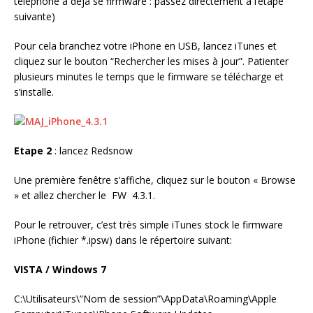
téléphone à déjà se firmware : passez directement à l’étape
suivante)
Pour cela branchez votre iPhone en USB, lancez iTunes et
cliquez sur le bouton “Rechercher les mises à jour”. Patienter
plusieurs minutes le temps que le firmware se télécharge et
s’installe.
Etape 2
: lancez Redsnow
Une première fenêtre s’affiche, cliquez sur le bouton « Browse
» et allez chercher le FW 4.3.1.
Pour le retrouver, c’est très simple iTunes stock le firmware
iPhone (fichier *.ipsw) dans le répertoire suivant:
VISTA / Windows 7
C:\Utilisateurs\”Nom de session”\AppData\Roaming\Apple