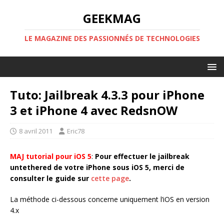
GEEKMAG
LE MAGAZINE DES PASSIONNÉS DE TECHNOLOGIES
Tuto: Jailbreak 4.3.3 pour iPhone
3 et iPhone 4 avec RedsnOW
8 avril 2011
Eric78
MAJ tutorial
pour iOS 5
:
Pour effectuer le jailbreak
untethered de votre iPhone sous iOS 5, merci de
consulter le guide sur
cette page
.
La méthode ci-dessous concerne uniquement l’iOS en version
4.x