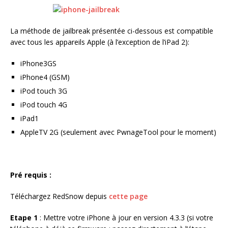
La méthode de jailbreak présentée ci-dessous est compatible
avec tous les appareils Apple (à l’exception de l’iPad 2):
iPhone3GS
iPhone4 (GSM)
iPod touch 3G
iPod touch 4G
iPad1
AppleTV 2G (seulement avec PwnageTool pour le moment)
Pré requis :
Téléchargez RedSnow depuis
cette page
Etape 1
: Mettre votre iPhone à jour en version 4.3.3 (si votre