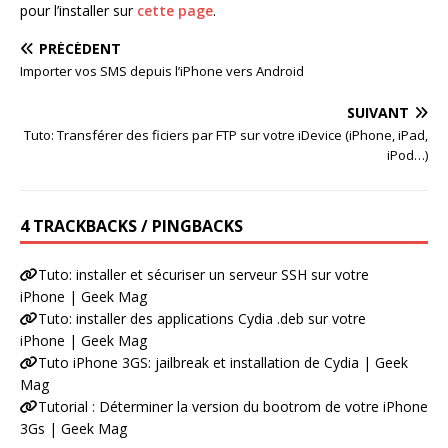
pour l’installer sur
cette page
.
PRÉCÉDENT
Importer vos SMS depuis l’iPhone vers Android
SUIVANT
Tuto: Transférer des ficiers par FTP sur votre iDevice (iPhone, iPad,
iPod…)
4 TRACKBACKS / PINGBACKS
Tuto: installer et sécuriser un serveur SSH sur votre
iPhone | Geek Mag
Tuto: installer des applications Cydia .deb sur votre
iPhone | Geek Mag
Tuto iPhone 3GS: jailbreak et installation de Cydia | Geek
Mag
Tutorial : Déterminer la version du bootrom de votre iPhone
3Gs | Geek Mag