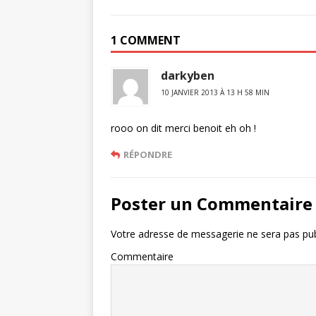
1 COMMENT
darkyben
10 JANVIER 2013 À 13 H 58 MIN
rooo on dit merci benoit eh oh !
RÉPONDRE
Poster un Commentaire
Votre adresse de messagerie ne sera pas pub
Commentaire