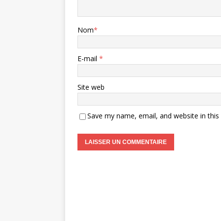
Nom
*
E-mail
*
Site web
Save my name, email, and website in this