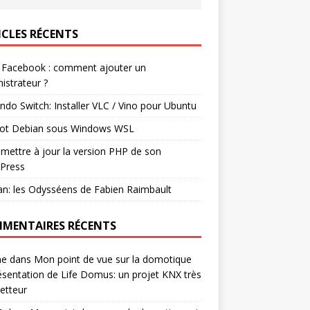
ICLES RÉCENTS
 Facebook : comment ajouter un
istrateur ?
ndo Switch: Installer VLC / Vino pour Ubuntu
ot Debian sous Windows WSL
mettre à jour la version PHP de son
Press
n: les Odysséens de Fabien Raimbault
MENTAIRES RÉCENTS
ne
dans
Mon point de vue sur la domotique
ésentation de Life Domus: un projet KNX très
etteur