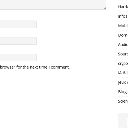
Hard
Infos
Mobil
Domo
Audio
Sour
crypt
 browser for the next time I comment.
IA &
Jeux 
Blog
Scien