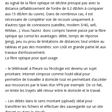
au signal de la fibre optique ne décline presque pas avec la
distance (affaiblissement de l’ordre de 0.2 dB/km à comparer
aux 15 dB/km du cuivre). Dans de nombreux cas, il est
nécessaire de compléter voir de recourir uniquement à
d’autres type de connexions (satellite, modem 3/4G, wifi,
WiMax…). Vous l’aurez donc compris l’avenir passe par la fibre
optique qui cumul les avantages: débit, temps de réponse
(ping), peu ou prou de limitations de distances Seul ombre au
tableau et pas des moindres: son coût en grande partie lié aux
travaux d’enfouissement.
La fibre optique pour quel usage:
– le télétravail: à l’heure ou l’écologie est devenu un sujet
prioritaire. Internet s’impose comme l’outil idéal pour
permettre de travailler à domicile tout en permettant d’accéder
aux ressources par le biais d’un VPN par exemple. De ce fait,
on limite les trajets allé retour entre le domicile et le travail.
– Les débits dans le sens montant (upload): idéal pour
transférer les fichiers et effectuer des sauvegarde sur un site
distant ou dans le cloud)