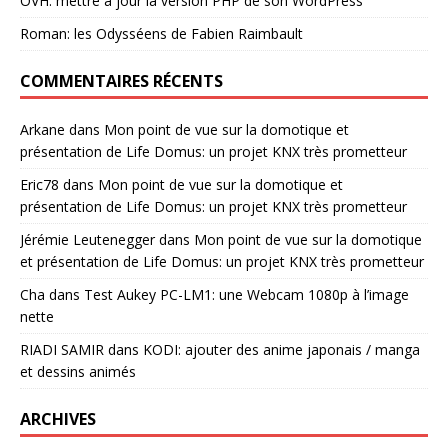
OVH: mettre à jour la version PHP de son WordPress
Roman: les Odysséens de Fabien Raimbault
COMMENTAIRES RÉCENTS
Arkane
dans
Mon point de vue sur la domotique et
présentation de Life Domus: un projet KNX très prometteur
Eric78
dans
Mon point de vue sur la domotique et
présentation de Life Domus: un projet KNX très prometteur
Jérémie Leutenegger
dans
Mon point de vue sur la domotique
et présentation de Life Domus: un projet KNX très prometteur
Cha
dans
Test Aukey PC-LM1: une Webcam 1080p à l’image
nette
RIADI SAMIR
dans
KODI: ajouter des anime japonais / manga
et dessins animés
ARCHIVES