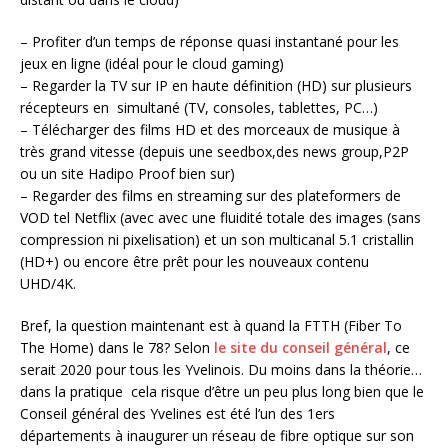
– Profiter d’un temps de réponse quasi instantané pour les
jeux en ligne (idéal pour le cloud gaming)
– Regarder la TV sur IP en haute définition (HD) sur plusieurs
récepteurs en simultané (TV, consoles, tablettes, PC…)
– Télécharger des films HD et des morceaux de musique à
très grand vitesse (depuis une seedbox,des news group,P2P
ou un site Hadipo Proof bien sur)
– Regarder des films en streaming sur des plateformers de
VOD tel Netflix (avec avec une fluidité totale des images (sans
compression ni pixelisation) et un son multicanal 5.1 cristallin
(HD+) ou encore être prêt pour les nouveaux contenu
UHD/4K.
Bref, la question maintenant est à quand la FTTH (Fiber To
The Home) dans le 78? Selon
le site du conseil général
, ce
serait 2020 pour tous les Yvelinois. Du moins dans la théorie…
dans la pratique cela risque d’être un peu plus long bien que le
Conseil général des Yvelines est été l’un des 1ers
départements à inaugurer un réseau de fibre optique sur son