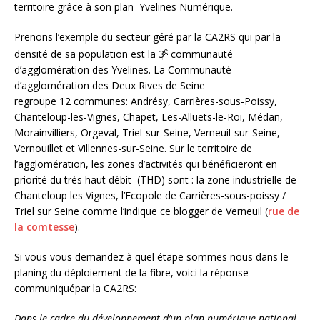
territoire grâce à son plan Yvelines Numérique.
Prenons l’exemple du secteur géré par la CA2RS qui par la
e
densité de sa population est la
3
communauté
d’agglomération des Yvelines. La Communauté
d’agglomération des Deux Rives de Seine
regroupe 12 communes: Andrésy, Carrières-sous-Poissy,
Chanteloup-les-Vignes, Chapet, Les-Alluets-le-Roi, Médan,
Morainvilliers, Orgeval, Triel-sur-Seine, Verneuil-sur-Seine,
Vernouillet et Villennes-sur-Seine. Sur le territoire de
l’agglomération, les zones d’activités qui bénéficieront en
priorité du très haut débit (THD) sont : la zone industrielle de
Chanteloup les Vignes, l’Ecopole de Carrières-sous-poissy /
Triel sur Seine comme l’indique ce blogger de Verneuil (
rue de
la comtesse
).
Si vous vous demandez à quel étape sommes nous dans le
planing du déploiement de la fibre, voici la réponse
communiquépar la CA2RS:
Dans le cadre du développement d’un plan numérique national