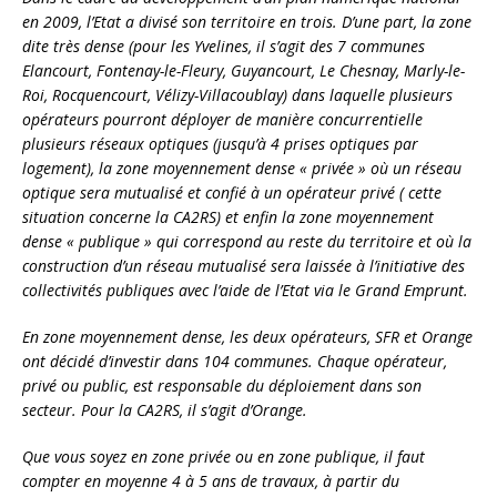
en 2009, l’Etat a divisé son territoire en trois. D’une part, la zone
dite très dense (pour les Yvelines, il s’agit des 7 communes
Elancourt, Fontenay-le-Fleury, Guyancourt, Le Chesnay, Marly-le-
Roi, Rocquencourt, Vélizy-Villacoublay) dans laquelle plusieurs
opérateurs pourront déployer de manière concurrentielle
plusieurs réseaux optiques (jusqu’à 4 prises optiques par
logement), la zone moyennement dense « privée » où un réseau
optique sera mutualisé et confié à un opérateur privé ( cette
situation concerne la CA2RS) et enfin la zone moyennement
dense « publique » qui correspond au reste du territoire et où la
construction d’un réseau mutualisé sera laissée à l’initiative des
collectivités publiques avec l’aide de l’Etat via le Grand Emprunt.
En zone moyennement dense, les deux opérateurs, SFR et Orange
ont décidé d’investir dans 104 communes. Chaque opérateur,
privé ou public, est responsable du déploiement dans son
secteur. Pour la CA2RS, il s’agit d’Orange.
Que vous soyez en zone privée ou en zone publique, il faut
compter en moyenne 4 à 5 ans de travaux, à partir du