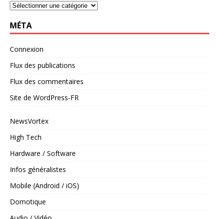
MÉTA
Connexion
Flux des publications
Flux des commentaires
Site de WordPress-FR
NewsVortex
High Tech
Hardware / Software
Infos généralistes
Mobile (Android / iOS)
Domotique
Audio / Vidéo