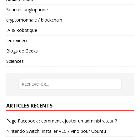
Sources anglophone
cryptomonnaie / blockchain
IA & Robotique
Jeux vidéo
Blogs de Geeks
Sciences
ARTICLES RÉCENTS
Page Facebook : comment ajouter un administrateur ?
Nintendo Switch: Installer VLC / Vino pour Ubuntu