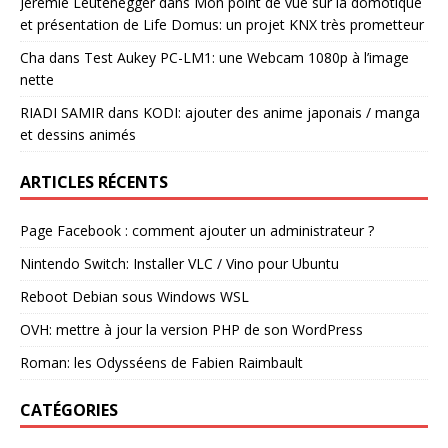
Jérémie Leutenegger
dans
Mon point de vue sur la domotique
et présentation de Life Domus: un projet KNX très prometteur
Cha
dans
Test Aukey PC-LM1: une Webcam 1080p à l’image
nette
RIADI SAMIR
dans
KODI: ajouter des anime japonais / manga
et dessins animés
ARTICLES RÉCENTS
Page Facebook : comment ajouter un administrateur ?
Nintendo Switch: Installer VLC / Vino pour Ubuntu
Reboot Debian sous Windows WSL
OVH: mettre à jour la version PHP de son WordPress
Roman: les Odysséens de Fabien Raimbault
CATÉGORIES