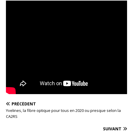
PRÉCÉDENT
Yvelines, la fibre optique pour tous en 2020 ou presque selon la
CA2RS
SUIVANT