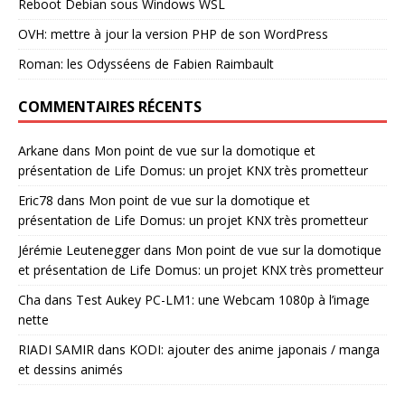
Reboot Debian sous Windows WSL
OVH: mettre à jour la version PHP de son WordPress
Roman: les Odysséens de Fabien Raimbault
COMMENTAIRES RÉCENTS
Arkane
dans
Mon point de vue sur la domotique et
présentation de Life Domus: un projet KNX très prometteur
Eric78
dans
Mon point de vue sur la domotique et
présentation de Life Domus: un projet KNX très prometteur
Jérémie Leutenegger
dans
Mon point de vue sur la domotique
et présentation de Life Domus: un projet KNX très prometteur
Cha
dans
Test Aukey PC-LM1: une Webcam 1080p à l’image
nette
RIADI SAMIR
dans
KODI: ajouter des anime japonais / manga
et dessins animés