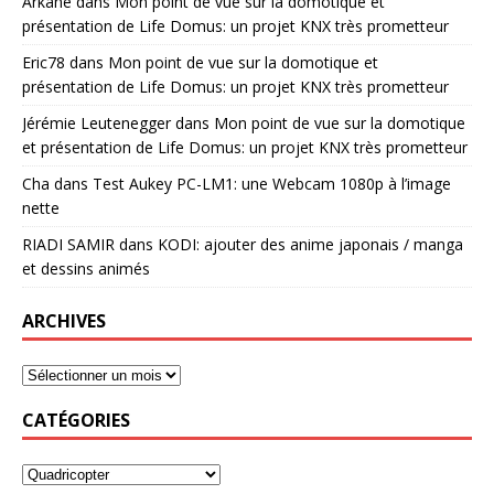
Arkane
dans
Mon point de vue sur la domotique et
présentation de Life Domus: un projet KNX très prometteur
Eric78
dans
Mon point de vue sur la domotique et
présentation de Life Domus: un projet KNX très prometteur
Jérémie Leutenegger
dans
Mon point de vue sur la domotique
et présentation de Life Domus: un projet KNX très prometteur
Cha
dans
Test Aukey PC-LM1: une Webcam 1080p à l’image
nette
RIADI SAMIR
dans
KODI: ajouter des anime japonais / manga
et dessins animés
ARCHIVES
CATÉGORIES