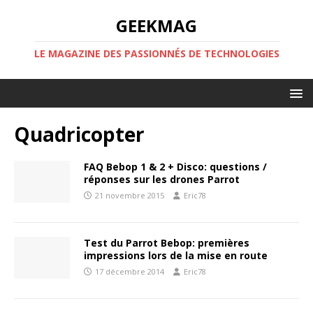
GEEKMAG
LE MAGAZINE DES PASSIONNÉS DE TECHNOLOGIES
Quadricopter
FAQ Bebop 1 & 2 + Disco: questions /
réponses sur les drones Parrot
21 novembre 2015
Eric78
Test du Parrot Bebop: premières
impressions lors de la mise en route
17 décembre 2014
Eric78