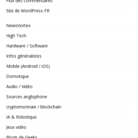
Flux des commentaires
Site de WordPress-FR
NewsVortex
High Tech
Hardware / Software
Infos généralistes
Mobile (Android / iOS)
Domotique
Audio / Vidéo
Sources anglophone
cryptomonnaie / blockchain
IA & Robotique
Jeux vidéo
Blogs de Geeks