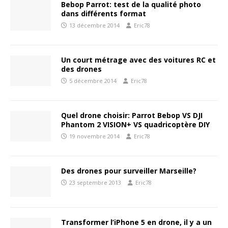
Bebop Parrot: test de la qualité photo
dans différents format
13 décembre 2014
Eric78
Un court métrage avec des voitures RC et
des drones
5 décembre 2014
Eric78
Quel drone choisir: Parrot Bebop VS DJI
Phantom 2 VISION+ VS quadricoptère DIY
19 novembre 2014
Eric78
Des drones pour surveiller Marseille?
23 septembre 2013
Eric78
Transformer l’iPhone 5 en drone, il y a un