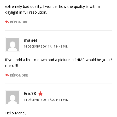
extremely bad quality. I wonder how the quality is with a
daylight in full resolution.
RÉPONDRE
manel
14 DÉCEMBRE 2014 À 17 H 42 MIN
if you add a link to download a picture in 14MP would be great!
merci!!!!!
RÉPONDRE
Eric78
14 DÉCEMBRE 2014 À 22 H 31 MIN
Hello Manel,