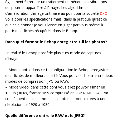
également filtrer par un traitement numérique les vibrations
qui pourrait apparaître à l’image. Les algorithmes
d’amélioration d’image ont mise au point par la société
DxO
.
Voilà pour les spécifications mais dans la pratique qu’est ce
que cela donne? Je vous laisse en juger par vous même à
partir des clichés récupérés dans le Bebop.
Dans quel format le Bebop enregistre t-il les photos?
En réalité le Bebop possède plusieurs mode de captures
d’image:
– Mode photo: dans cette configuration le Bebop enregistre
des clichés de meilleurs qualité. Vous pouvez choisir entre deux
modes de compression: JPG ou RAW.
– Mode vidéo: dans cette conf vous allez pouvoir filmer en
1080p (30 i/s, format 16:9 compressé en H264 (MPEG4). Par
conséquent dans ce mode les photos seront limitées à une
résolution de 1920 x 1080.
Quelle différence entre le RAW et le JPEG?