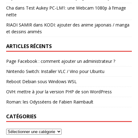
Cha
dans
Test Aukey PC-LM1: une Webcam 1080p à l’image
nette
RIADI SAMIR
dans
KODI: ajouter des anime japonais / manga
et dessins animés
ARTICLES RÉCENTS
Page Facebook : comment ajouter un administrateur ?
Nintendo Switch: Installer VLC / Vino pour Ubuntu
Reboot Debian sous Windows WSL
OVH: mettre à jour la version PHP de son WordPress
Roman: les Odysséens de Fabien Raimbault
CATÉGORIES