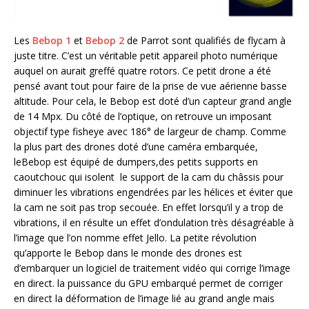
Les
Bebop 1
et
Bebop 2
de Parrot sont qualifiés de flycam à
juste titre. C’est un véritable petit appareil photo numérique
auquel on aurait greffé quatre rotors. Ce petit drone a été
pensé avant tout pour faire de la prise de vue aérienne basse
altitude. Pour cela, le Bebop est doté d’un capteur grand angle
de 14 Mpx. Du côté de l’optique, on retrouve un imposant
objectif type fisheye avec 186° de largeur de champ. Comme
la plus part des drones doté d’une caméra embarquée,
leBebop est équipé de dumpers,des petits supports en
caoutchouc qui isolent le support de la cam du châssis pour
diminuer les vibrations engendrées par les hélices et éviter que
la cam ne soit pas trop secouée. En effet lorsqu’il y a trop de
vibrations, il en résulte un effet d’ondulation très désagréable à
l’image que l’on nomme effet Jello. La petite révolution
qu’apporte le Bebop dans le monde des drones est
d’embarquer un logiciel de traitement vidéo qui corrige l’image
en direct. la puissance du GPU embarqué permet de corriger
en direct la déformation de l’image lié au grand angle mais