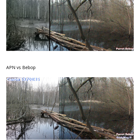
APN vs Bebop