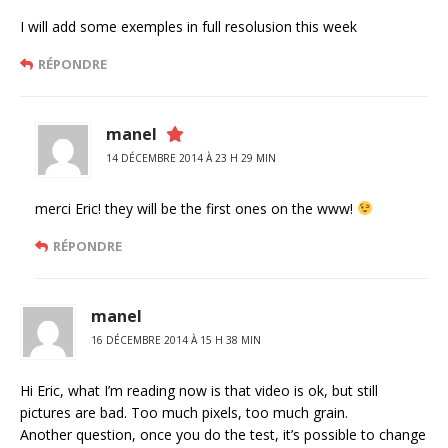
I will add some exemples in full resolusion this week
RÉPONDRE
manel
14 DÉCEMBRE 2014 À 23 H 29 MIN
merci Eric! they will be the first ones on the www!
RÉPONDRE
manel
16 DÉCEMBRE 2014 À 15 H 38 MIN
Hi Eric, what I’m reading now is that video is ok, but still
pictures are bad. Too much pixels, too much grain.
Another question, once you do the test, it’s possible to change