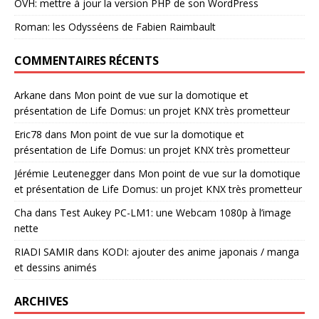
OVH: mettre à jour la version PHP de son WordPress
Roman: les Odysséens de Fabien Raimbault
COMMENTAIRES RÉCENTS
Arkane
dans
Mon point de vue sur la domotique et
présentation de Life Domus: un projet KNX très prometteur
Eric78
dans
Mon point de vue sur la domotique et
présentation de Life Domus: un projet KNX très prometteur
Jérémie Leutenegger
dans
Mon point de vue sur la domotique
et présentation de Life Domus: un projet KNX très prometteur
Cha
dans
Test Aukey PC-LM1: une Webcam 1080p à l’image
nette
RIADI SAMIR
dans
KODI: ajouter des anime japonais / manga
et dessins animés
ARCHIVES