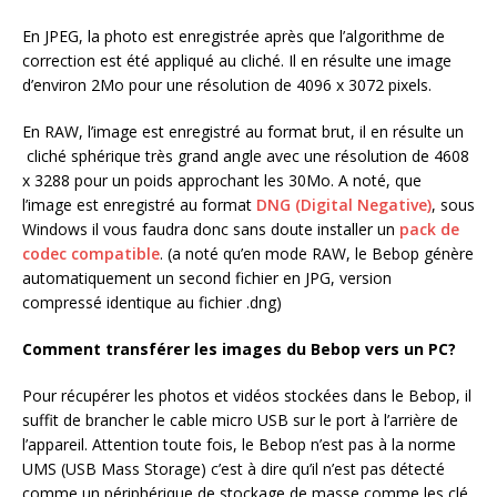
En JPEG, la photo est enregistrée après que l’algorithme de
correction est été appliqué au cliché. Il en résulte une image
d’environ 2Mo pour une résolution de 4096 x 3072 pixels.
En RAW, l’image est enregistré au format brut, il en résulte un
cliché sphérique très grand angle avec une résolution de 4608
x 3288 pour un poids approchant les 30Mo. A noté, que
l’image est enregistré au format
DNG (Digital Negative)
, sous
Windows il vous faudra donc sans doute installer un
pack de
codec compatible
. (a noté qu’en mode RAW, le Bebop génère
automatiquement un second fichier en JPG, version
compressé identique au fichier .dng)
Comment transférer les images du Bebop vers un PC?
Pour récupérer les photos et vidéos stockées dans le Bebop, il
suffit de brancher le cable micro USB sur le port à l’arrière de
l’appareil. Attention toute fois, le Bebop n’est pas à la norme
UMS (USB Mass Storage) c’est à dire qu’il n’est pas détecté
comme un périphérique de stockage de masse comme les clé