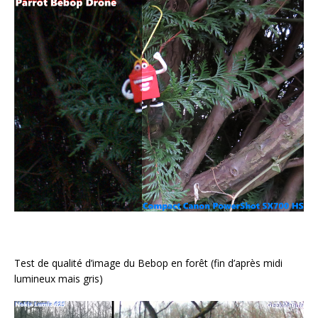
Test de qualité d’image du Bebop en forêt (fin d’après midi
lumineux mais gris)