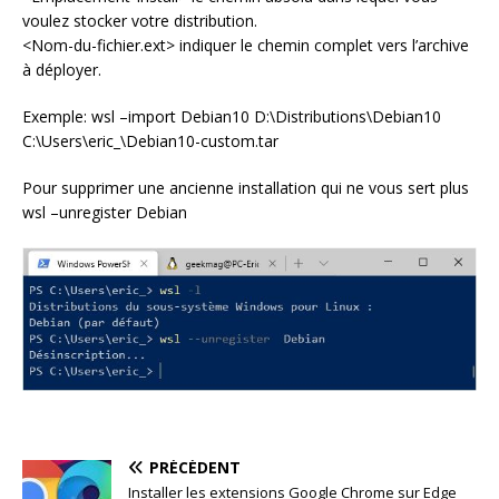
voulez stocker votre distribution.
<Nom-du-fichier.ext> indiquer le chemin complet vers l’archive
à déployer.
Exemple: wsl –import Debian10 D:\Distributions\Debian10
C:\Users\eric_\Debian10-custom.tar
Pour supprimer une ancienne installation qui ne vous sert plus
wsl –unregister Debian
PRÉCÉDENT
Installer les extensions Google Chrome sur Edge