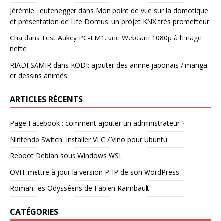
Jérémie Leutenegger
dans
Mon point de vue sur la domotique
et présentation de Life Domus: un projet KNX très prometteur
Cha
dans
Test Aukey PC-LM1: une Webcam 1080p à l’image
nette
RIADI SAMIR
dans
KODI: ajouter des anime japonais / manga
et dessins animés
ARTICLES RÉCENTS
Page Facebook : comment ajouter un administrateur ?
Nintendo Switch: Installer VLC / Vino pour Ubuntu
Reboot Debian sous Windows WSL
OVH: mettre à jour la version PHP de son WordPress
Roman: les Odysséens de Fabien Raimbault
CATÉGORIES