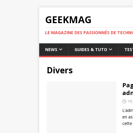
GEEKMAG
LE MAGAZINE DES PASSIONNÉS DE TECHN
NEWS
GUIDES & TUTO
TES
Divers
Pag
adm
19 
L’adm
en as
cette