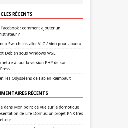
ICLES RÉCENTS
 Facebook : comment ajouter un
istrateur ?
ndo Switch: Installer VLC / Vino pour Ubuntu
ot Debian sous Windows WSL
mettre à jour la version PHP de son
Press
n: les Odysséens de Fabien Raimbault
MENTAIRES RÉCENTS
ne
dans
Mon point de vue sur la domotique
ésentation de Life Domus: un projet KNX très
etteur