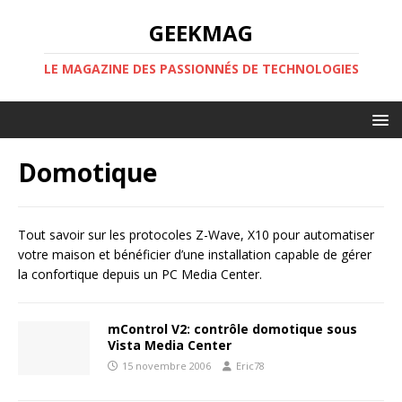
GEEKMAG
LE MAGAZINE DES PASSIONNÉS DE TECHNOLOGIES
Domotique
Tout savoir sur les protocoles Z-Wave, X10 pour automatiser
votre maison et bénéficier d’une installation capable de gérer
la confortique depuis un PC Media Center.
mControl V2: contrôle domotique sous
Vista Media Center
15 novembre 2006
Eric78