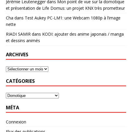
Jérémie Leutenegger
dans
Mon point de vue sur la domotique
et présentation de Life Domus: un projet KNX très prometteur
Cha
dans
Test Aukey PC-LM1: une Webcam 1080p à l’image
nette
RIADI SAMIR
dans
KODI: ajouter des anime japonais / manga
et dessins animés
ARCHIVES
CATÉGORIES
MÉTA
Connexion
Flux des publications