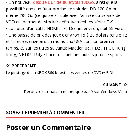
• Un nouveau
disque Dur de 80 et/ou 100Go
, ainsi que la
possibilité dans un futur proche de voir des DD 120 Go ou
même 200 Go (ce qui serait utile avec l’arrivée du service de
VOD qui permet de stocker définitivement les séries TV).
• La sortie d’un câble HDMI à 70 Dollars environ, soit 55 Euros.
• Une baisse de prix des jeux d’environ 15 à 20 dollars (entre 12
et 15 euros environ), du moins aux USA dans un premier
temps, et sur les titres suivants: Madden 06, PDZ, THUG, King
Kong, NHL06, Ridge Racer et quelques autres jeux de sports.
PRÉCÉDENT
Le piratage de la XBOX 360 booste les ventes de DVD+/-R DL
SUIVANT
Découvrez la maison numérique basé sur Windows Vista
SOYEZ LE PREMIER À COMMENTER
Poster un Commentaire