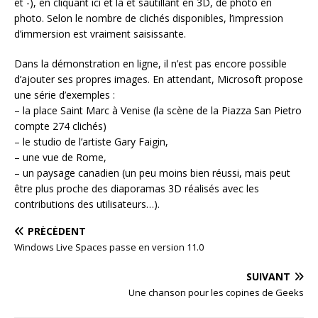
et -), en cliquant ici et là et sautillant en 3D, de photo en
photo. Selon le nombre de clichés disponibles, l’impression
d’immersion est vraiment saisissante.
Dans la démonstration en ligne, il n’est pas encore possible
d’ajouter ses propres images. En attendant, Microsoft propose
une série d’exemples :
– la place Saint Marc à Venise (la scène de la Piazza San Pietro
compte 274 clichés)
– le studio de l’artiste Gary Faigin,
– une vue de Rome,
– un paysage canadien (un peu moins bien réussi, mais peut
être plus proche des diaporamas 3D réalisés avec les
contributions des utilisateurs…).
PRÉCÉDENT
Windows Live Spaces passe en version 11.0
SUIVANT
Une chanson pour les copines de Geeks