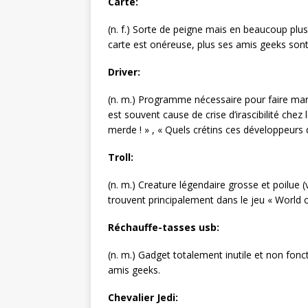
Carte:
(n. f.) Sorte de peigne mais en beaucoup plus
carte est onéreuse, plus ses amis geeks sont
Driver:
(n. m.) Programme nécessaire pour faire march
est souvent cause de crise d’irascibilité chez
merde ! » , « Quels crétins ces développeurs 
Troll:
(n. m.) Creature légendaire grosse et poilue
trouvent principalement dans le jeu « World o
Réchauffe-tasses usb:
(n. m.) Gadget totalement inutile et non fonc
amis geeks.
Chevalier Jedi: