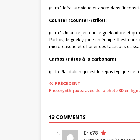
(n. m.) Idéal utopique et ancré dans l’incons
Counter (Counter-Strike):
(n. m.) Un autre jeu que le geek adore et qui 
Parfois, le geek y joue en équipe. Il est con
micro-casque et d’hurler des tactiques d’assa
Carbos (Pâtes à la carbonara):
(p. f.) Plat italien qui est le repas typique d
PRÉCÉDENT
Photosynth: jouez avec de la photo 3D en lign
13 COMMENTS
Eric78