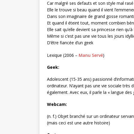
Car malgré ses defauts et son style mal rasé
Elle le trouve si beau quand il vient l’emmene
Dans son imaginaire de grand gosse romant
Et quand il éteint tout, moment combien bén
Elle sait qu’elle devient sa princesse rien qu’à 
Même si c’est pas une vie tous les jours idyll
D’être fiancée d’un geek
Lexique (2006 –
Manu Servé
)
Geek:
Adolescent (15-35 ans) passionné d’informati
ordinateur. N’ayant pas une vie sociale très 
également. Avec eux, il parle la « langue des
Webcam:
(n. f.) Objet branché sur un ordinateur serva
(mais ceci est une autre histoire)