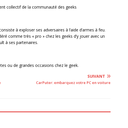
cient collectif de la communauté des geeks
consiste à exploser ses adversaires à l’aide d’armes à feu.
sidéré comme très « pro » chez les geeks d’y jouer avec un
ult à ses partenaires.
e fêtes ou de grandes occasions chez le geek.
SUIVANT
e
CarPuter: embarquez votre PC en voiture