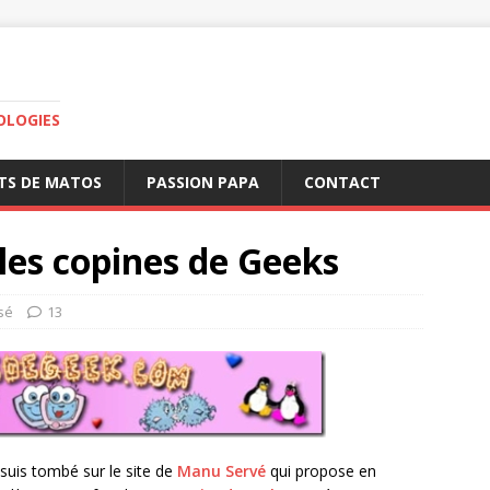
OLOGIES
TS DE MATOS
PASSION PAPA
CONTACT
les copines de Geeks
sé
13
 suis tombé sur le site de
Manu Servé
qui propose en