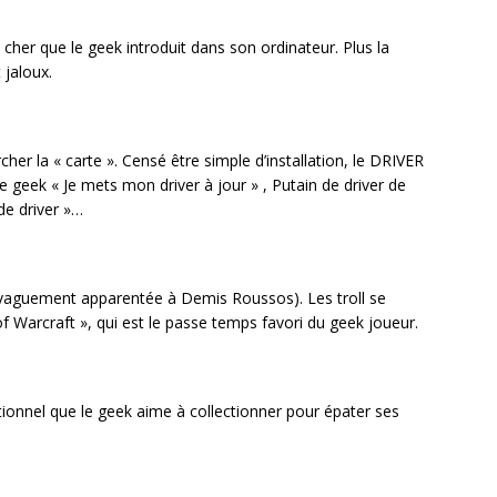
 cher que le geek introduit dans son ordinateur. Plus la
 jaloux.
er la « carte ». Censé être simple d’installation, le DRIVER
 le geek « Je mets mon driver à jour » , Putain de driver de
de driver »…
 (vaguement apparentée à Demis Roussos). Les troll se
f Warcraft », qui est le passe temps favori du geek joueur.
tionnel que le geek aime à collectionner pour épater ses