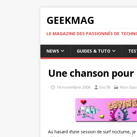
GEEKMAG
LE MAGAZINE DES PASSIONNÉS DE TECHN
NEWS
GUIDES & TUTO
TES
Une chanson pour 
14 novembre 2006
Eric78
Non clas
Au hasard d’une session de surf nocturne, je